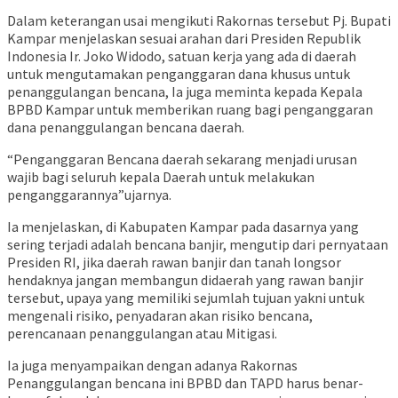
Dalam keterangan usai mengikuti Rakornas tersebut Pj. Bupati
Kampar menjelaskan sesuai arahan dari Presiden Republik
Indonesia Ir. Joko Widodo, satuan kerja yang ada di daerah
untuk mengutamakan penganggaran dana khusus untuk
penanggulangan bencana, Ia juga meminta kepada Kepala
BPBD Kampar untuk memberikan ruang bagi penganggaran
dana penanggulangan bencana daerah.
“Penganggaran Bencana daerah sekarang menjadi urusan
wajib bagi seluruh kepala Daerah untuk melakukan
penganggarannya”ujarnya.
Ia menjelaskan, di Kabupaten Kampar pada dasarnya yang
sering terjadi adalah bencana banjir, mengutip dari pernyataan
Presiden RI, jika daerah rawan banjir dan tanah longsor
hendaknya jangan membangun didaerah yang rawan banjir
tersebut, upaya yang memiliki sejumlah tujuan yakni untuk
mengenali risiko, penyadaran akan risiko bencana,
perencanaan penanggulangan atau Mitigasi.
Ia juga menyampaikan dengan adanya Rakornas
Penanggulangan bencana ini BPBD dan TAPD harus benar-