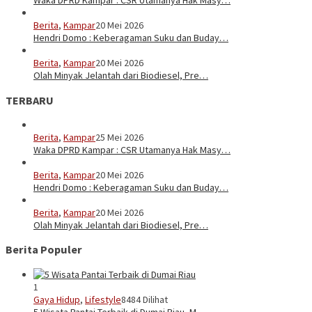
Waka DPRD Kampar : CSR Utamanya Hak Masy…
Berita
,
Kampar
20 Mei 2026
Hendri Domo : Keberagaman Suku dan Buday…
Berita
,
Kampar
20 Mei 2026
Olah Minyak Jelantah dari Biodiesel, Pre…
TERBARU
Berita
,
Kampar
25 Mei 2026
Waka DPRD Kampar : CSR Utamanya Hak Masy…
Berita
,
Kampar
20 Mei 2026
Hendri Domo : Keberagaman Suku dan Buday…
Berita
,
Kampar
20 Mei 2026
Olah Minyak Jelantah dari Biodiesel, Pre…
Berita Populer
1
Gaya Hidup
,
Lifestyle
8484 Dilihat
5 Wisata Pantai Terbaik di Dumai Riau, M…