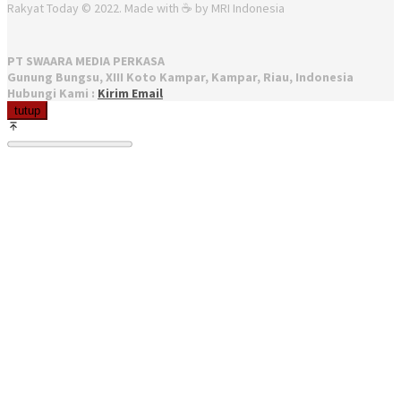
Rakyat Today © 2022. Made with ☕ by MRI Indonesia
PT SWAARA MEDIA PERKASA
Gunung Bungsu, XIII Koto Kampar, Kampar, Riau, Indonesia
Hubungi Kami :
Kirim Email
tutup