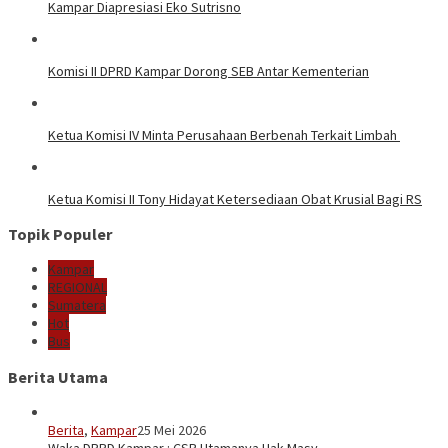
Kampar Diapresiasi Eko Sutrisno
Komisi II DPRD Kampar Dorong SEB Antar Kementerian
Ketua Komisi IV Minta Perusahaan Berbenah Terkait Limbah
Ketua Komisi II Tony Hidayat Ketersediaan Obat Krusial Bagi RS
Topik Populer
Kampar
REGIONAL
Sumatera
Hot
Bus
Berita Utama
Berita
,
Kampar
25 Mei 2026