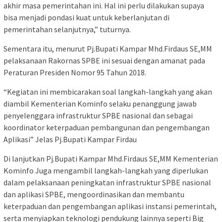
akhir masa pemerintahan ini. Hal ini perlu dilakukan supaya
bisa menjadi pondasi kuat untuk keberlanjutan di
pemerintahan selanjutnya,” tuturnya.
Sementara itu, menurut Pj.Bupati Kampar Mhd.Firdaus SE,MM
pelaksanaan Rakornas SPBE ini sesuai dengan amanat pada
Peraturan Presiden Nomor 95 Tahun 2018.
“Kegiatan ini membicarakan soal langkah-langkah yang akan
diambil Kementerian Kominfo selaku penanggung jawab
penyelenggara infrastruktur SPBE nasional dan sebagai
koordinator keterpaduan pembangunan dan pengembangan
Aplikasi” Jelas Pj.Bupati Kampar Firdau
Di lanjutkan Pj.Bupati Kampar Mhd.Firdaus SE,MM Kementerian
Kominfo Juga mengambil langkah-langkah yang diperlukan
dalam pelaksanaan peningkatan infrastruktur SPBE nasional
dan aplikasi SPBE, mengoordinasikan dan membantu
keterpaduan dan pengembangan aplikasi instansi pemerintah,
serta menyiapkan teknologi pendukung lainnya seperti Big