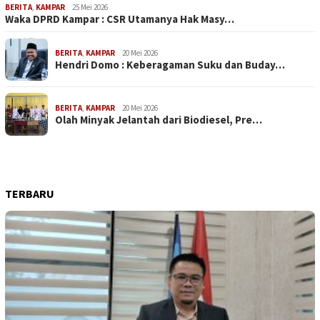
BERITA
,
KAMPAR
25 Mei 2026
Waka DPRD Kampar : CSR Utamanya Hak Masy…
BERITA
,
KAMPAR
20 Mei 2026
Hendri Domo : Keberagaman Suku dan Buday…
BERITA
,
KAMPAR
20 Mei 2026
Olah Minyak Jelantah dari Biodiesel, Pre…
TERBARU