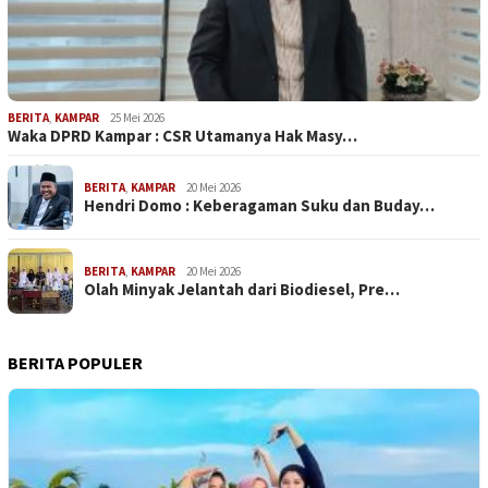
BERITA
,
KAMPAR
25 Mei 2026
Waka DPRD Kampar : CSR Utamanya Hak Masy…
BERITA
,
KAMPAR
20 Mei 2026
Hendri Domo : Keberagaman Suku dan Buday…
BERITA
,
KAMPAR
20 Mei 2026
Olah Minyak Jelantah dari Biodiesel, Pre…
BERITA POPULER