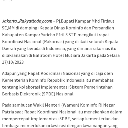
Jakarta.,Rakyattoday.com –
Pj.Bupati Kampar Mhd.Firdaus
SE,MM di dampingi Kepala Dinas Kominfo dan Persandian
Kabupaten Kampar Yuricho Efril S.STP mengikuti rapat
Koordinasi Nasional (Rakornas) yang di ikuti seluruh Kepala
Daerah yang berada di Indonesia, yang dimana rakornas itu
dilaksanakan di Ballroom Hotel Mutiara Jakarta pada Selasa
17/10/2023.
Adapun yang Rapat Koordinasi Nasional yang di taja oleh
Kementerian Kominfo Republik Indonesia itu membahas
tentang kolaborasi implementasi Sistem Pemerintahan
Berbasis Elektronik (SPBE) Nasional.
Pada sambutan Wakil Menteri (Wamen) Kominfo Ri Nezar
Patria saat Rapat Koordinasi Nasional itu menekankan dalam
mempercepat implementasi SPBE, setiap kementerian dan
lembaga memerlukan orkestrasi dengan kewenangan yang