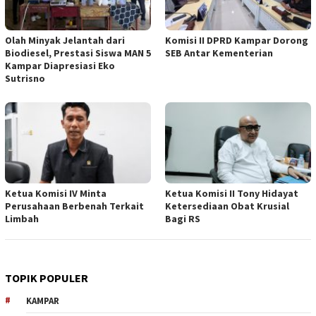
Olah Minyak Jelantah dari
Komisi II DPRD Kampar Dorong
Biodiesel, Prestasi Siswa MAN 5
SEB Antar Kementerian
Kampar Diapresiasi Eko
Sutrisno
Ketua Komisi IV Minta
Ketua Komisi II Tony Hidayat
Perusahaan Berbenah Terkait
Ketersediaan Obat Krusial
Limbah
Bagi RS
TOPIK POPULER
KAMPAR