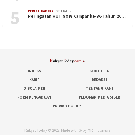
5
BERITA
,
KAMPAR
2811 Dilihat
Peringatan HUT GOW Kampar ke-36 Tahun 20…
INDEKS
KODE ETIK
KARIR
REDAKSI
DISCLAIMER
TENTANG KAMI
FORM PENGADUAN
PEDOMAN MEDIA SIBER
PRIVACY POLICY
Rakyat Today © 2022. Made with ☕ by MRI Indonesia