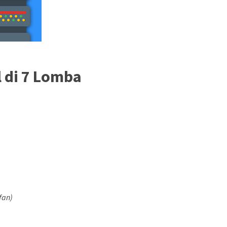
l di 7 Lomba
rfan)