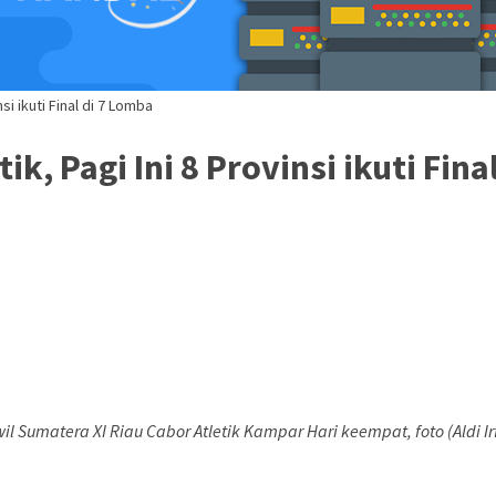
si ikuti Final di 7 Lomba
k, Pagi Ini 8 Provinsi ikuti Fina
il Sumatera XI Riau Cabor Atletik Kampar Hari keempat, foto (Aldi I