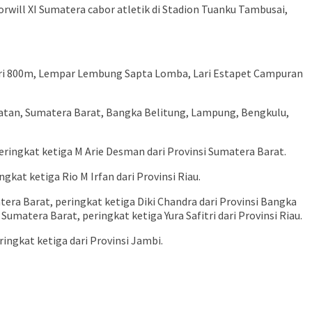
ill XI Sumatera cabor atletik di Stadion Tuanku Tambusai,
 Lari 800m, Lempar Lembung Sapta Lomba, Lari Estapet Campuran
Selatan, Sumatera Barat, Bangka Belitung, Lampung, Bengkulu,
eringkat ketiga M Arie Desman dari Provinsi Sumatera Barat.
gkat ketiga Rio M Irfan dari Provinsi Riau.
tera Barat, peringkat ketiga Diki Chandra dari Provinsi Bangka
Sumatera Barat, peringkat ketiga Yura Safitri dari Provinsi Riau.
ingkat ketiga dari Provinsi Jambi.