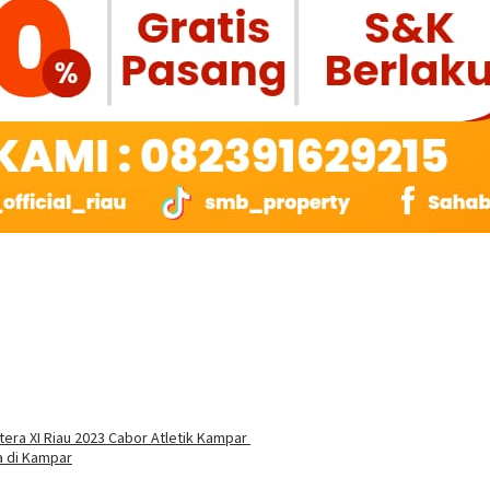
tera XI Riau 2023 Cabor Atletik Kampar
a di Kampar