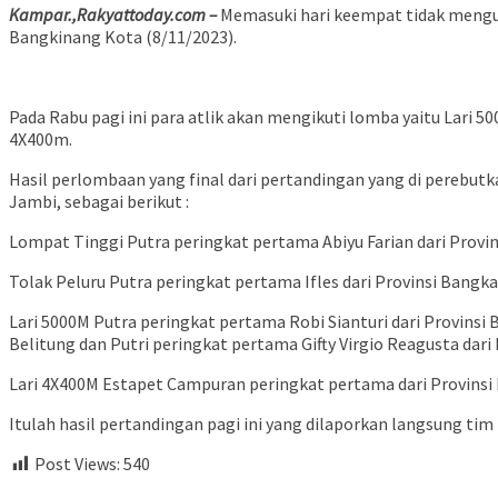
Kampar.,Rakyattoday.com –
Memasuki hari keempat tidak mengur
Bangkinang Kota (8/11/2023).
Pada Rabu pagi ini para atlik akan mengikuti lomba yaitu Lar
4X400m.
Hasil perlombaan yang final dari pertandingan yang di perebutka
Jambi, sebagai berikut :
Lompat Tinggi Putra peringkat pertama Abiyu Farian dari Provin
Tolak Peluru Putra peringkat pertama Ifles dari Provinsi Bangka B
Lari 5000M Putra peringkat pertama Robi Sianturi dari Provinsi 
Belitung dan Putri peringkat pertama Gifty Virgio Reagusta dari P
Lari 4X400M Estapet Campuran peringkat pertama dari Provinsi B
Itulah hasil pertandingan pagi ini yang dilaporkan langsung ti
Post Views:
540