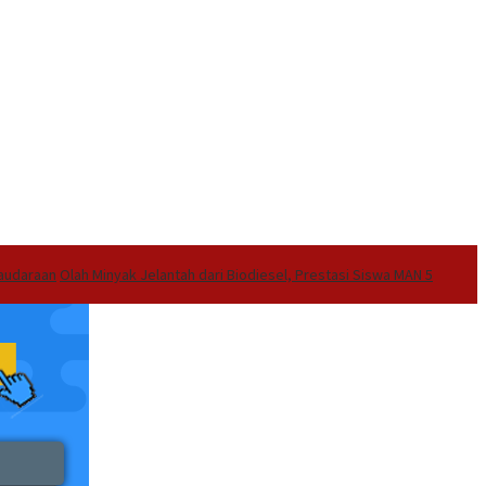
audaraan
Olah Minyak Jelantah dari Biodiesel, Prestasi Siswa MAN 5