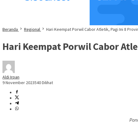
Beranda
Regional
Hari Keempat Porwil Cabor Atletik, Pagi Ini 8 Provin
Hari Keempat Porwil Cabor Atleti
Aldi Irpan
9 November 2023
540 Dilihat
Porw