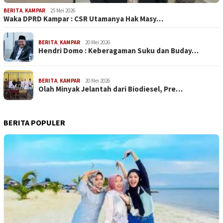
BERITA
,
KAMPAR
25 Mei 2026
Waka DPRD Kampar : CSR Utamanya Hak Masy…
BERITA
,
KAMPAR
20 Mei 2026
Hendri Domo : Keberagaman Suku dan Buday…
BERITA
,
KAMPAR
20 Mei 2026
Olah Minyak Jelantah dari Biodiesel, Pre…
BERITA POPULER