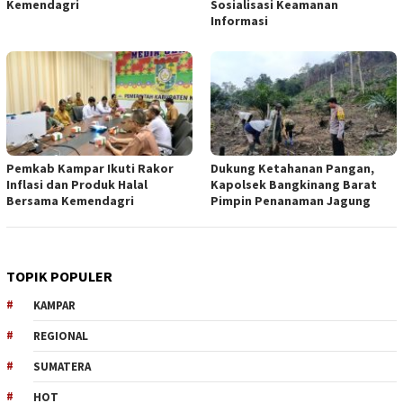
Kemendagri
Sosialisasi Keamanan
Informasi
Pemkab Kampar Ikuti Rakor
Dukung Ketahanan Pangan,
Inflasi dan Produk Halal
Kapolsek Bangkinang Barat
Bersama Kemendagri
Pimpin Penanaman Jagung
TOPIK POPULER
KAMPAR
REGIONAL
SUMATERA
HOT