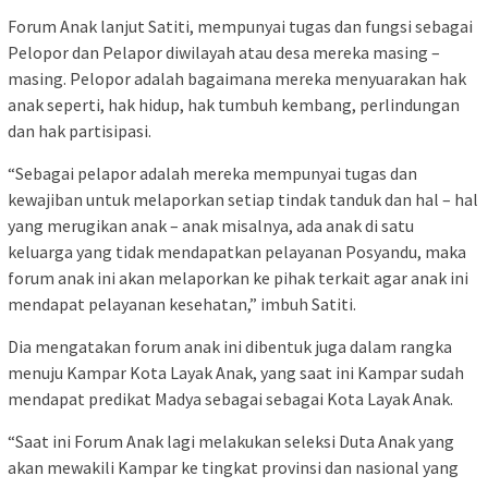
Forum Anak lanjut Satiti, mempunyai tugas dan fungsi sebagai
Pelopor dan Pelapor diwilayah atau desa mereka masing –
masing. Pelopor adalah bagaimana mereka menyuarakan hak
anak seperti, hak hidup, hak tumbuh kembang, perlindungan
dan hak partisipasi.
“Sebagai pelapor adalah mereka mempunyai tugas dan
kewajiban untuk melaporkan setiap tindak tanduk dan hal – hal
yang merugikan anak – anak misalnya, ada anak di satu
keluarga yang tidak mendapatkan pelayanan Posyandu, maka
forum anak ini akan melaporkan ke pihak terkait agar anak ini
mendapat pelayanan kesehatan,” imbuh Satiti.
Dia mengatakan forum anak ini dibentuk juga dalam rangka
menuju Kampar Kota Layak Anak, yang saat ini Kampar sudah
mendapat predikat Madya sebagai sebagai Kota Layak Anak.
“Saat ini Forum Anak lagi melakukan seleksi Duta Anak yang
akan mewakili Kampar ke tingkat provinsi dan nasional yang