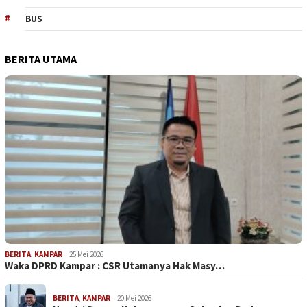
BUS
BERITA UTAMA
BERITA
,
KAMPAR
25 Mei 2026
Waka DPRD Kampar : CSR Utamanya Hak Masy…
BERITA
,
KAMPAR
20 Mei 2026