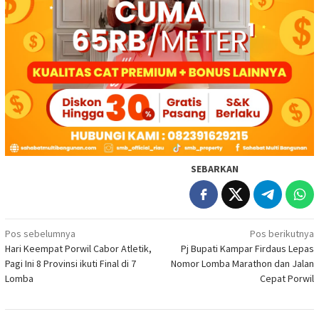
SEBARKAN
Navigasi
Pos sebelumnya
Pos berikutnya
Hari Keempat Porwil Cabor Atletik,
Pj Bupati Kampar Firdaus Lepas
pos
Pagi Ini 8 Provinsi ikuti Final di 7
Nomor Lomba Marathon dan Jalan
Lomba
Cepat Porwil