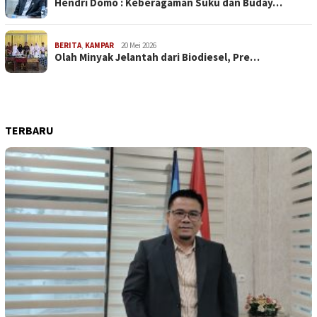
Hendri Domo : Keberagaman Suku dan Buday…
BERITA
,
KAMPAR
20 Mei 2026
Olah Minyak Jelantah dari Biodiesel, Pre…
TERBARU