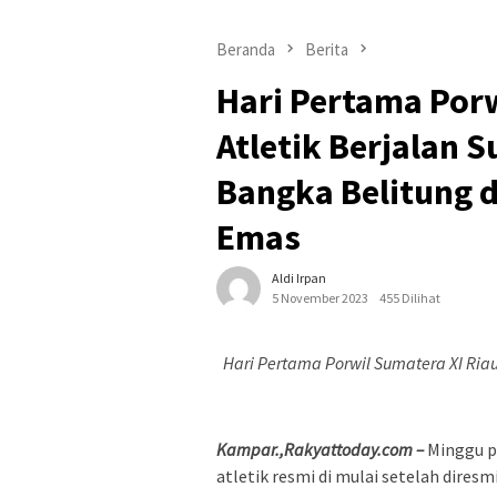
Beranda
Berita
Hari Pertama Por
Atletik Berjalan S
Bangka Belitung 
Emas
Aldi Irpan
5 November 2023
455 Dilihat
Hari Pertama Porwil Sumatera XI Riau
Kampar.,Rakyattoday.com –
Minggu p
atletik resmi di mulai setelah dire