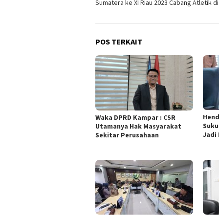
Sumatera ke XI Riau 2023 Cabang Atletik d
POS TERKAIT
Hend
Waka DPRD Kampar : CSR
Suku
Utamanya Hak Masyarakat
Jadi
Sekitar Perusahaan