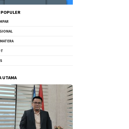
 POPULER
MPAR
GIONAL
MATERA
OT
US
A UTAMA