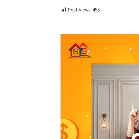
Post Views:
455