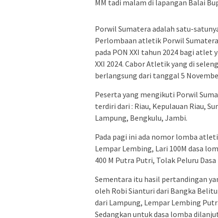
MM tadi malam di lapangan Balai Bu
Porwil Sumatera adalah satu-satunya
Perlombaan atletik Porwil Sumatera 
pada PON XXI tahun 2024 bagi atlet
XXI 2024. Cabor Atletik yang di sele
berlangsung dari tanggal 5 Novembe
Peserta yang mengikuti Porwil Sumat
terdiri dari : Riau, Kepulauan Riau,
Lampung, Bengkulu, Jambi.
Pada pagi ini ada nomor lomba atleti
Lempar Lembing, Lari 100M dasa lomb
400 M Putra Putri, Tolak Peluru Dasa
Sementara itu hasil pertandingan yan
oleh Robi Sianturi dari Bangka Belit
dari Lampung, Lempar Lembing Putra
Sedangkan untuk dasa lomba dilanjut