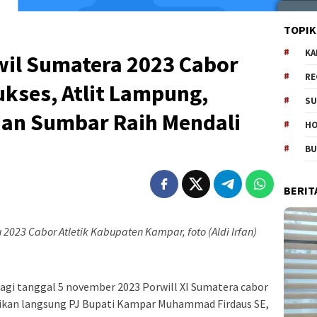
TOPIK
KA
wil Sumatera 2023 Cabor
RE
ukses, Atlit Lampung,
SU
dan Sumbar Raih Mendali
H
B
BERIT
 2023 Cabor Atletik Kabupaten Kampar, foto (Aldi Irfan)
agi tanggal 5 november 2023 Porwill XI Sumatera cabor
smikan langsung PJ Bupati Kampar Muhammad Firdaus SE,