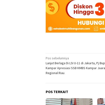
Navigasi
Pos sebelumnya
Lanjut Berlaga Di LSI U-11 di Jakarta, Pj Bup
pos
Kampar Apresiasi SSB KMBS Kampar Juara
Regional Riau
POS TERKAIT