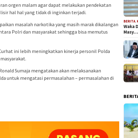
buran orgen malam agar dapat melakukan pendekatan
r hal hal yang tidak di inginkan terjadi.
BERITA
,
mpaikan masalah narkotika yang masih marak dikalangan
Waka D
ntara Polri dan masyarakat sehingga bisa memutus
Masy
urhat ini lebih meningkatkan kinerja personil Polda
 masyarakat.
 Ronald Sumaja mengatakan akan melaksanakan
olda untuk mengatasi permasalahan – permasalahan di
BERIT