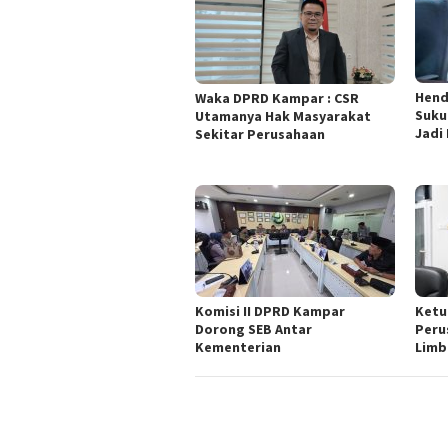
Hend
Waka DPRD Kampar : CSR
Suku
Utamanya Hak Masyarakat
Jadi
Sekitar Perusahaan
Komisi II DPRD Kampar
Ketu
Dorong SEB Antar
Peru
Kementerian
Lim