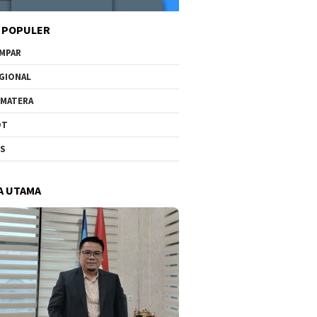
 POPULER
MPAR
GIONAL
MATERA
OT
US
A UTAMA