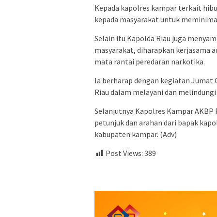
Kepada kapolres kampar terkait hi
kepada masyarakat untuk meminimalisi
Selain itu Kapolda Riau juga menya
masyarakat, diharapkan kerjasama a
mata rantai peredaran narkotika.
Ia berharap dengan kegiatan Jumat C
Riau dalam melayani dan melindungi
Selanjutnya Kapolres Kampar AKBP
petunjuk dan arahan dari bapak kap
kabupaten kampar. (Adv)
Post Views:
389