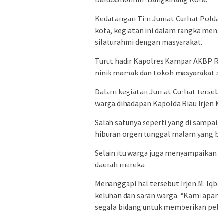
Kedatangan Tim Jumat Curhat Polda
kota, kegiatan ini dalam rangka me
silaturahmi dengan masyarakat.
Turut hadir Kapolres Kampar AKBP R
ninik mamak dan tokoh masyarakat 
Dalam kegiatan Jumat Curhat terse
warga dihadapan Kapolda Riau Irjen M
Salah satunya seperti yang di sampa
hiburan orgen tunggal malam yang 
Selain itu warga juga menyampaikan
daerah mereka.
Menanggapi hal tersebut Irjen M. 
keluhan dan saran warga. “Kami ap
segala bidang untuk memberikan pel