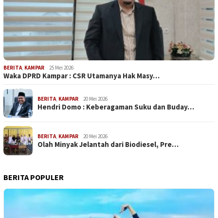
BERITA
,
KAMPAR
25 Mei 2026
Waka DPRD Kampar : CSR Utamanya Hak Masy…
BERITA
,
KAMPAR
20 Mei 2026
Hendri Domo : Keberagaman Suku dan Buday…
BERITA
,
KAMPAR
20 Mei 2026
Olah Minyak Jelantah dari Biodiesel, Pre…
BERITA POPULER