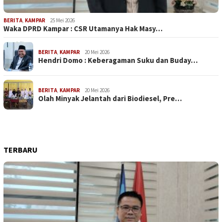
BERITA
,
KAMPAR
25 Mei 2026
Waka DPRD Kampar : CSR Utamanya Hak Masy…
BERITA
,
KAMPAR
20 Mei 2026
Hendri Domo : Keberagaman Suku dan Buday…
BERITA
,
KAMPAR
20 Mei 2026
Olah Minyak Jelantah dari Biodiesel, Pre…
TERBARU