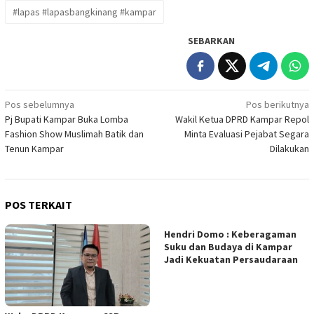
#lapas #lapasbangkinang #kampar
SEBARKAN
Navigasi
Pos sebelumnya
Pos berikutnya
Pj Bupati Kampar Buka Lomba
Wakil Ketua DPRD Kampar Repol
pos
Fashion Show Muslimah Batik dan
Minta Evaluasi Pejabat Segara
Tenun Kampar
Dilakukan
POS TERKAIT
Hendri Domo : Keberagaman
Suku dan Budaya di Kampar
Jadi Kekuatan Persaudaraan