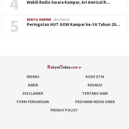
4
Wakili Radio Swara Kampar, Ari Amrizal R…
5
BERITA
,
KAMPAR
2811 Dilihat
Peringatan HUT GOW Kampar ke-36 Tahun 20…
INDEKS
KODE ETIK
KARIR
REDAKSI
DISCLAIMER
TENTANG KAMI
FORM PENGADUAN
PEDOMAN MEDIA SIBER
PRIVACY POLICY