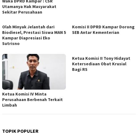
Waka DPRD Kampar : CSR
Utamanya Hak Masyarakat
Sekitar Perusahaan
Olah Minyak Jelantah dari
Komisi II DPRD Kampar Dorong
Biodiesel, Prestasi Siswa MAN 5
SEB Antar Kementerian
Kampar Diapresiasi Eko
Sutrisno
Ketua Komisi II Tony Hidayat
Ketersediaan Obat Krusial
Bagi RS
Ketua Komisi IV Minta
Perusahaan Berbenah Terkait
Limbah
TOPIK POPULER