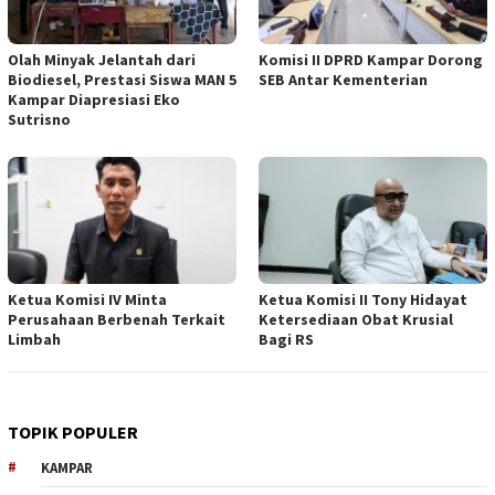
Olah Minyak Jelantah dari
Komisi II DPRD Kampar Dorong
Biodiesel, Prestasi Siswa MAN 5
SEB Antar Kementerian
Kampar Diapresiasi Eko
Sutrisno
Ketua Komisi IV Minta
Ketua Komisi II Tony Hidayat
Perusahaan Berbenah Terkait
Ketersediaan Obat Krusial
Limbah
Bagi RS
TOPIK POPULER
KAMPAR