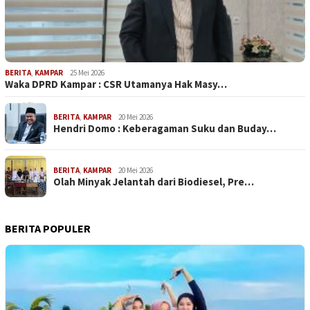
BERITA
,
KAMPAR
25 Mei 2026
Waka DPRD Kampar : CSR Utamanya Hak Masy…
BERITA
,
KAMPAR
20 Mei 2026
Hendri Domo : Keberagaman Suku dan Buday…
BERITA
,
KAMPAR
20 Mei 2026
Olah Minyak Jelantah dari Biodiesel, Pre…
BERITA POPULER