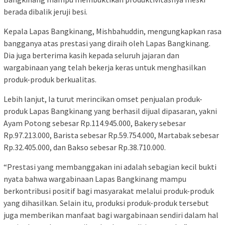
berada dibalik jeruji besi.
Kepala Lapas Bangkinang, Mishbahuddin, mengungkapkan rasa
bangganya atas prestasi yang diraih oleh Lapas Bangkinang.
Dia juga berterima kasih kepada seluruh jajaran dan
wargabinaan yang telah bekerja keras untuk menghasilkan
produk-produk berkualitas.
Lebih lanjut, Ia turut merincikan omset penjualan produk-
produk Lapas Bangkinang yang berhasil dijual dipasaran, yakni
Ayam Potong sebesar Rp.114.945.000, Bakery sebesar
Rp.97.213.000, Barista sebesar Rp.59.754.000, Martabak sebesar
Rp.32.405.000, dan Bakso sebesar Rp.38.710.000.
“Prestasi yang membanggakan ini adalah sebagian kecil bukti
nyata bahwa wargabinaan Lapas Bangkinang mampu
berkontribusi positif bagi masyarakat melalui produk-produk
yang dihasilkan. Selain itu, produksi produk-produk tersebut
juga memberikan manfaat bagi wargabinaan sendiri dalam hal