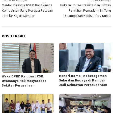
Navigasi
Mantan Direktur RSUD Bangkinang
Buka In House Training dan Bimtek
pos
Kembalikan Uang Korupsi Ratusan
Pelatihan Pemadam, Ini Yang
Juta ke Kejari Kampar
Disampaikan Kadis Henry Dunan
POS TERKAIT
Hendri Domo : Keberagaman
Waka DPRD Kampar : CSR
Suku dan Budaya di Kampar
Utamanya Hak Masyarakat
Jadi Kekuatan Persaudaraan
Sekitar Perusahaan