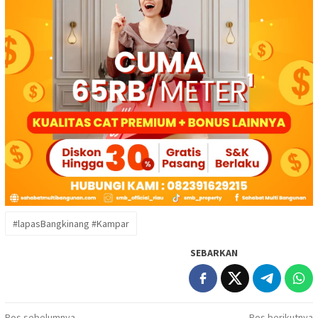
#lapasBangkinang #Kampar
SEBARKAN
Pos sebelumnya
Pos berikutnya