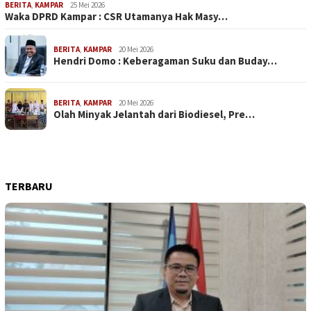
BERITA
,
KAMPAR
25 Mei 2026
Waka DPRD Kampar : CSR Utamanya Hak Masy…
BERITA
,
KAMPAR
20 Mei 2026
Hendri Domo : Keberagaman Suku dan Buday…
BERITA
,
KAMPAR
20 Mei 2026
Olah Minyak Jelantah dari Biodiesel, Pre…
TERBARU