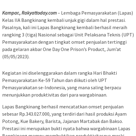
Kampar., Rakyattoday.com
– Lembaga Pemasyarakatan (Lapas)
Kelas IIA Bangkinang kembali unjuk gigi dalam hal prestasi.
Pasalnya, kali ini Lapas Bangkinang kembali berhasil meraih
rangking 3 (tiga) Nasional sebagai Unit Pelaksana Teknis (UPT)
Pemasyarakatan dengan tingkat omset penjualan tertinggi
pada gelaran akbar One Day One Prison’s Product, Jum’at
(05/05/2023).
Kegiatan ini diselenggarakan dalam rangka Hari Bhakti
Pemasyarakatan Ke-59 Tahun dan diikuti oleh UPT
Pemasyarakatan se-Indonesia, yang mana saling berpacu
menunjukkan produktivitas dari para wargabinaan.
Lapas Bangkinang berhasil mencatatkan omset penjualan
sebesar Rp.343.027.000, yang terdiri dari hasil produksi Ayam
Potong, Kue Bakery, Barista, Jajanan Martabak dan Bakso.
Prestasi ini merupakan bukti nyata bahwa wargabinaan Lapas
Bangkinang mampu membuktikan produktivitasnya meski