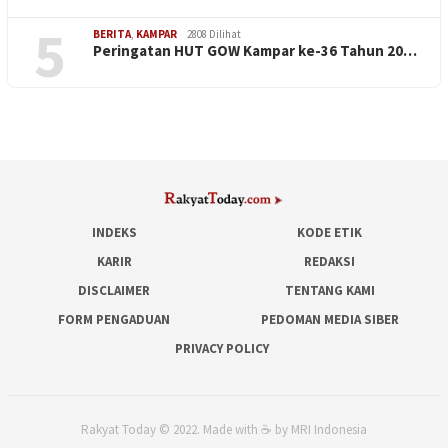
5
BERITA
,
KAMPAR
2808 Dilihat
Peringatan HUT GOW Kampar ke-36 Tahun 20…
INDEKS
KODE ETIK
KARIR
REDAKSI
DISCLAIMER
TENTANG KAMI
FORM PENGADUAN
PEDOMAN MEDIA SIBER
PRIVACY POLICY
Rakyat Today © 2022. Made with ☕ by MRI Indonesia