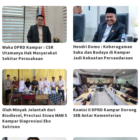
Hendri Domo : Keberagaman
Waka DPRD Kampar : CSR
Suku dan Budaya di Kampar
Utamanya Hak Masyarakat
Jadi Kekuatan Persaudaraan
Sekitar Perusahaan
Olah Minyak Jelantah dari
Komisi II DPRD Kampar Dorong
Biodiesel, Prestasi Siswa MAN 5
SEB Antar Kementerian
Kampar Diapresiasi Eko
Sutrisno