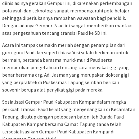
diinisiasinya gerakan Gempur ini, dikarenakan perkembangan
pola asuh dan teknologi sangat mempengaruhi pola belajar
sehingga diperlukannya rambahan wawasan bagi pendidik.
Dengan adanya Gempur Paud ini sangat memberikan manfaat
atas pengetahuan tentang transisi Paud ke SD ini.
Acara ini tampak semakin meriah dengan penampilan dari
guru-guru Paud dan seperti biasa Yusi selalu berkenan untuk
bermain, bercanda berasma murid-murid Paud serta
memberikan pengetahuan tentang cara menyikat gigi yang
benar bersama drg. Adi Jasman yang merupakan dokter gigi
yang berpraktek di Puskesmas Tapung sembari berikan
souvenir berupa alat penyikat gigi pada mereka.
Sosialisasi Gempur Paud Kabupaten Kampar dalam rangka
perkuat Transisi Paud ke SD yang menyenangkan di Kecamatan
Tapung, ditutup dengan pelepasan balon ileh Bunda Paud
Kabupaten Kampar bersama Camat Tapung tanda telah
tersosialisasikan Gempur Paud Kabupaten Kampar di