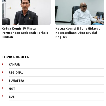
Ketua Komisi IV Minta
Ketua Komisi II Tony Hidayat
Perusahaan Berbenah Terkait
Ketersediaan Obat Krusial
Limbah
Bagi RS
TOPIK POPULER
KAMPAR
REGIONAL
SUMATERA
HOT
BUS