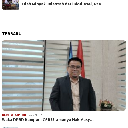
Olah Minyak Jelantah dari Biodiesel, Pre…
TERBARU
BERITA
,
KAMPAR
25 Mei 2026
Waka DPRD Kampar : CSR Utamanya Hak Masy…