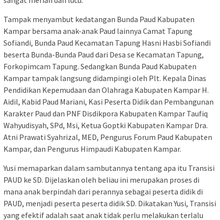
sangat meriah dan lucu.
Tampak menyambut kedatangan Bunda Paud Kabupaten
Kampar bersama anak-anak Paud lainnya Camat Tapung
Sofiandi, Bunda Paud Kecamatan Tapung Hasni Hasbi Sofiandi
beserta Bunda-Bunda Paud dari Desa se Kecamatan Tapung,
Forkopimcam Tapung. Sedangkan Bunda Paud Kabupaten
Kampar tampak langsung didampingi oleh Plt. Kepala Dinas
Pendidikan Kepemudaan dan Olahraga Kabupaten Kampar H.
Aidil, Kabid Paud Mariani, Kasi Peserta Didik dan Pembangunan
Karakter Paud dan PNF Disdikpora Kabupaten Kampar Taufiq
Wahyudisyah, SPd, Msi, Ketua Goptki Kabupaten Kampar Dra.
Atni Prawati Syahrizal, MED, Pengurus Forum Paud Kabupaten
Kampar, dan Pengurus Himpaudi Kabupaten Kampar.
Yusi memaparkan dalam sambutannya tentang apa itu Transisi
PAUD ke SD. Dijelaskan oleh beliau ini merupakan proses di
mana anak berpindah dari perannya sebagai peserta didik di
PAUD, menjadi peserta peserta didik SD. Dikatakan Yusi, Transisi
yang efektif adalah saat anak tidak perlu melakukan terlalu