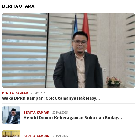
BERITA UTAMA
BERITA
,
KAMPAR
25 Mei 2026
Waka DPRD Kampar : CSR Utamanya Hak Masy…
BERITA
,
KAMPAR
20 Mei 2026
Hendri Domo : Keberagaman Suku dan Buday…
BERITA
,
KAMPAR
20 Mei 2026