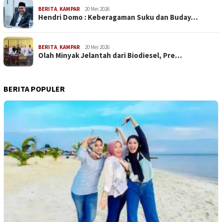
BERITA
,
KAMPAR
20 Mei 2026
Hendri Domo : Keberagaman Suku dan Buday…
BERITA
,
KAMPAR
20 Mei 2026
Olah Minyak Jelantah dari Biodiesel, Pre…
BERITA POPULER