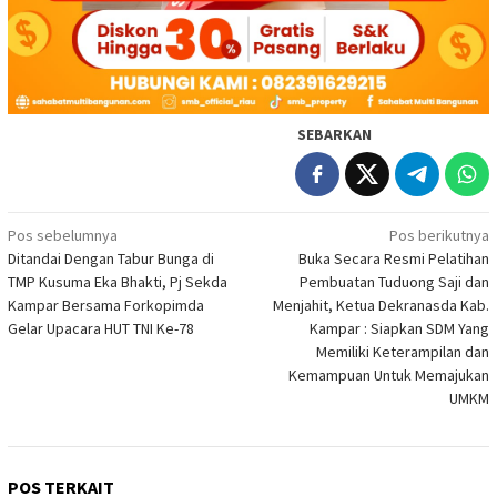
SEBARKAN
Navigasi
Pos sebelumnya
Pos berikutnya
Ditandai Dengan Tabur Bunga di
Buka Secara Resmi Pelatihan
pos
TMP Kusuma Eka Bhakti, Pj Sekda
Pembuatan Tuduong Saji dan
Kampar Bersama Forkopimda
Menjahit, Ketua Dekranasda Kab.
Gelar Upacara HUT TNI Ke-78
Kampar : Siapkan SDM Yang
Memiliki Keterampilan dan
Kemampuan Untuk Memajukan
UMKM
POS TERKAIT