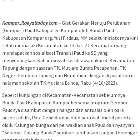
Kampar.,Rakyattoday.com
– Giat Gerakan Menuju Perubahan
(Gempur ) Paud Kabupaten Kampar oleh Bunda Paud
Kabupaten Kampar drg. Yusi Firdaus, MM selaku inisiatornya kini
telah memasuki Kecamatan ke 13 dari 21 Kecamatan yang
mendapatkan sosialisasi Transisi Paud ke SD yang
menyenangkan. Kali ini sosialisasi dilaksanakan di Kecamatan
Tapung dengan sasaran TK. Mutiara Bunda Petapahan, TK
Negeri Pembina Tapung dan Nurul Yaqin dengan di pusatkan di
halaman sekolah TK Mutiara Bunda, Rabu (4/10/2023).
Seperti kunjungan di Kecamatan-Kecamatan sebelumnya
Bunda Paud Kabupaten Kampar bersama program Gempur
Paudnya disambut dengan hangat dan antusias oleh para
peserta didik, Para Pendidik dan oleh para wali murid peserta
didik. Kalungan bunga dari perwakilan anak Paud dan nyanyian
“Selamat Datang Bunda” sembari lambaikan tangan terdengar