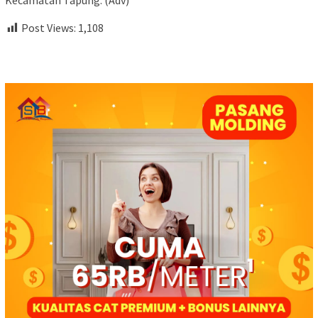
Kecamatan Tapung. (Adv)
Post Views:
1,108