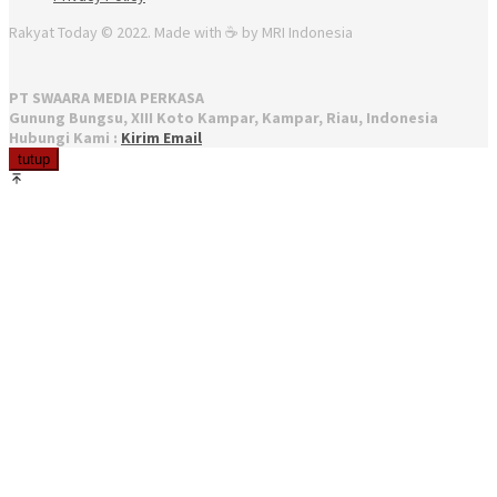
Rakyat Today © 2022. Made with ☕ by MRI Indonesia
PT SWAARA MEDIA PERKASA
Gunung Bungsu, XIII Koto Kampar, Kampar, Riau, Indonesia
Hubungi Kami :
Kirim Email
tutup