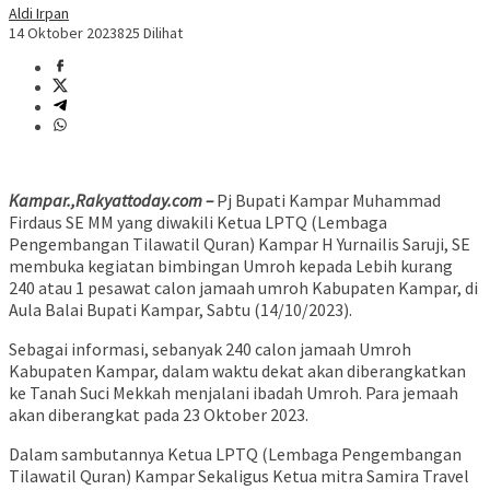
Aldi Irpan
14 Oktober 2023
825 Dilihat
Kampar.,Rakyattoday.com –
Pj Bupati Kampar Muhammad
Firdaus SE MM yang diwakili Ketua LPTQ (Lembaga
Pengembangan Tilawatil Quran) Kampar H Yurnailis Saruji, SE
membuka kegiatan bimbingan Umroh kepada Lebih kurang
240 atau 1 pesawat calon jamaah umroh Kabupaten Kampar, di
Aula Balai Bupati Kampar, Sabtu (14/10/2023).
Sebagai informasi, sebanyak 240 calon jamaah Umroh
Kabupaten Kampar, dalam waktu dekat akan diberangkatkan
ke Tanah Suci Mekkah menjalani ibadah Umroh. Para jemaah
akan diberangkat pada 23 Oktober 2023.
Dalam sambutannya Ketua LPTQ (Lembaga Pengembangan
Tilawatil Quran) Kampar Sekaligus Ketua mitra Samira Travel