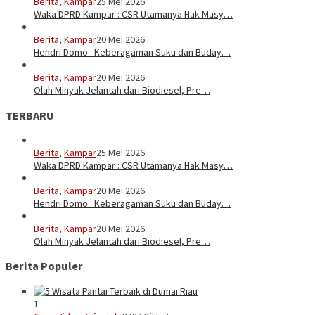
Berita
,
Kampar
25 Mei 2026
Waka DPRD Kampar : CSR Utamanya Hak Masy…
Berita
,
Kampar
20 Mei 2026
Hendri Domo : Keberagaman Suku dan Buday…
Berita
,
Kampar
20 Mei 2026
Olah Minyak Jelantah dari Biodiesel, Pre…
TERBARU
Berita
,
Kampar
25 Mei 2026
Waka DPRD Kampar : CSR Utamanya Hak Masy…
Berita
,
Kampar
20 Mei 2026
Hendri Domo : Keberagaman Suku dan Buday…
Berita
,
Kampar
20 Mei 2026
Olah Minyak Jelantah dari Biodiesel, Pre…
Berita Populer
1