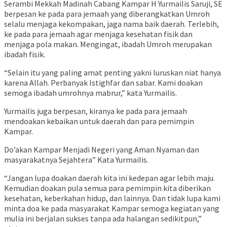
Serambi Mekkah Madinah Cabang Kampar H Yurmailis Saruji, SE
berpesan ke pada para jemaah yang diberangkatkan Umroh
selalu menjaga kekompakan, jaga nama baik daerah. Terlebih,
ke pada para jemaah agar menjaga kesehatan fisik dan
menjaga pola makan. Mengingat, ibadah Umroh merupakan
ibadah fisik.
“Selain itu yang paling amat penting yakni luruskan niat hanya
karena Allah. Perbanyak Istighfar dan sabar. Kami doakan
semoga ibadah umrohnya mabrur,” kata Yurmailis.
Yurmailis juga berpesan, kiranya ke pada para jemaah
mendoakan kebaikan untuk daerah dan para pemimpin
Kampar.
Do’akan Kampar Menjadi Negeri yang Aman Nyaman dan
masyarakatnya Sejahtera” Kata Yurmailis.
“Jangan lupa doakan daerah kita ini kedepan agar lebih maju.
Kemudian doakan pula semua para pemimpin kita diberikan
kesehatan, keberkahan hidup, dan lainnya. Dan tidak lupa kami
minta doa ke pada masyarakat Kampar semoga kegiatan yang
mulia ini berjalan sukses tanpa ada halangan sedikitpun,”