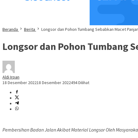
Beranda
Berita
Longsor dan Pohon Tumbang Sebabkan Macet Panjang
Longsor dan Pohon Tumbang Se
Aldi Irpan
18 Desember 2022
18 Desember 2022
494 Dilihat
Pembersihan Badan Jalan Akibat Material Longsor Oleh Masyaraka