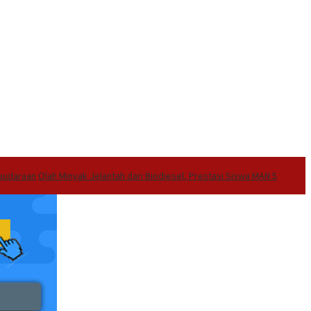
audaraan
Olah Minyak Jelantah dari Biodiesel, Prestasi Siswa MAN 5