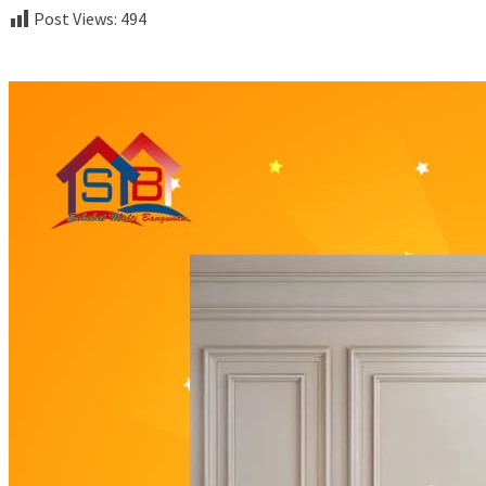
Post Views:
494