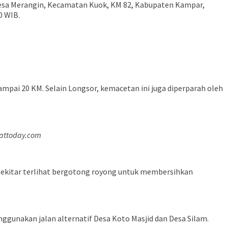
Desa Merangin, Kecamatan Kuok, KM 82, Kabupaten Kampar,
0 WIB.
mpai 20 KM. Selain Longsor, kemacetan ini juga diperparah oleh
yattoday.com
t sekitar terlihat bergotong royong untuk membersihkan
gunakan jalan alternatif Desa Koto Masjid dan Desa Silam.