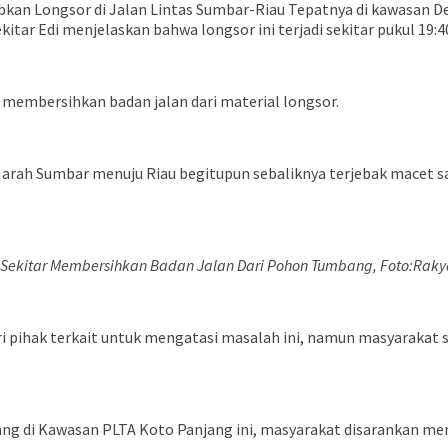
bkan Longsor di Jalan Lintas Sumbar-Riau Tepatnya di kawasan 
ar Edi menjelaskan bahwa longsor ini terjadi sekitar pukul 19:4
at membersihkan badan jalan dari material longsor.
 arah Sumbar menuju Riau begitupun sebaliknya terjebak macet sa
Sekitar Membersihkan Badan Jalan Dari Pohon Tumbang, Foto:Rak
dari pihak terkait untuk mengatasi masalah ini, namun masyaraka
 di Kawasan PLTA Koto Panjang ini, masyarakat disarankan meng