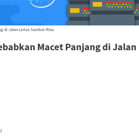
 di Jalan Lintas Sumbar-Riau
babkan Macet Panjang di Jalan 
t