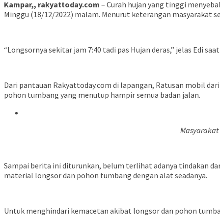
Kampar,, rakyattoday.com
– Curah hujan yang tinggi menyeba
Minggu (18/12/2022) malam. Menurut keterangan masyarakat sekit
“Longsornya sekitar jam 7:40 tadi pas Hujan deras,” jelas Edi sa
Dari pantauan Rakyattoday.com di lapangan, Ratusan mobil dari
pohon tumbang yang menutup hampir semua badan jalan.
Masyarakat 
Sampai berita ini diturunkan, belum terlihat adanya tindakan 
material longsor dan pohon tumbang dengan alat seadanya.
Untuk menghindari kemacetan akibat longsor dan pohon tumbang