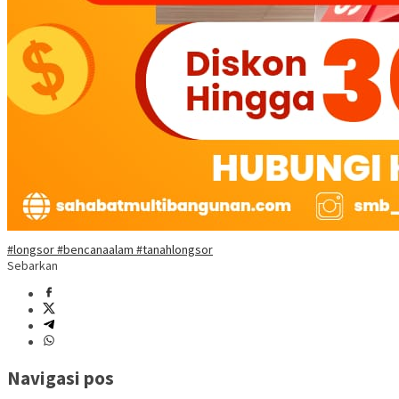
#longsor #bencanaalam #tanahlongsor
Sebarkan
Navigasi pos