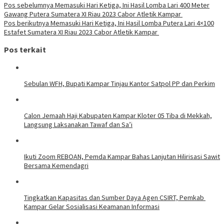
Pos sebelumnya
Memasuki Hari Ketiga, Ini Hasil Lomba Lari 400 Meter
Gawang Putera Sumatera XI Riau 2023 Cabor Atletik Kampar
Pos berikutnya
Memasuki Hari Ketiga, Ini Hasil Lomba Putera Lari 4×100
Estafet Sumatera XI Riau 2023 Cabor Atletik Kampar
Pos terkait
Sebulan WFH, Bupati Kampar Tinjau Kantor Satpol PP dan Perkim
Calon Jemaah Haji Kabupaten Kampar Kloter 05 Tiba di Mekkah,
Langsung Laksanakan Tawaf dan Sa’i
Ikuti Zoom REBOAN, Pemda Kampar Bahas Lanjutan Hilirisasi Sawit
Bersama Kemendagri
Tingkatkan Kapasitas dan Sumber Daya Agen CSIRT, Pemkab
Kampar Gelar Sosialisasi Keamanan Informasi