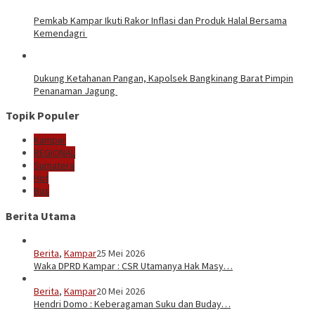
Pemkab Kampar Ikuti Rakor Inflasi dan Produk Halal Bersama
Kemendagri
Dukung Ketahanan Pangan, Kapolsek Bangkinang Barat Pimpin
Penanaman Jagung
Topik Populer
Kampar
REGIONAL
Sumatera
Hot
Bus
Berita Utama
Berita
,
Kampar
25 Mei 2026
Waka DPRD Kampar : CSR Utamanya Hak Masy…
Berita
,
Kampar
20 Mei 2026
Hendri Domo : Keberagaman Suku dan Buday…