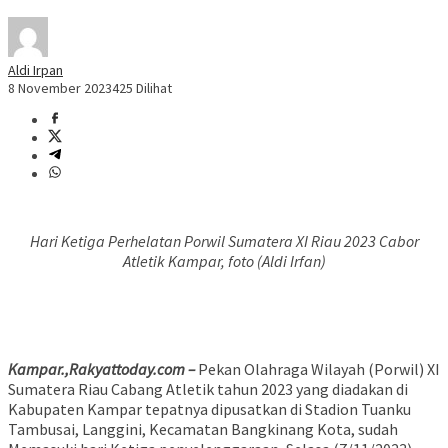
Aldi Irpan
8 November 2023
425 Dilihat
Hari Ketiga Perhelatan Porwil Sumatera XI Riau 2023 Cabor
Atletik Kampar, foto (Aldi Irfan)
Kampar.,Rakyattoday.com –
Pekan Olahraga Wilayah (Porwil) XI
Sumatera Riau Cabang Atletik tahun 2023 yang diadakan di
Kabupaten Kampar tepatnya dipusatkan di Stadion Tuanku
Tambusai, Langgini, Kecamatan Bangkinang Kota, sudah