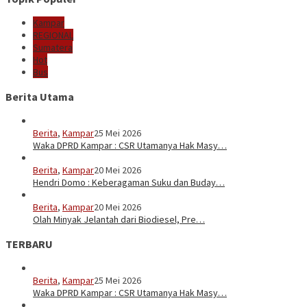
Kampar
REGIONAL
Sumatera
Hot
Bus
Berita Utama
Berita
,
Kampar
25 Mei 2026
Waka DPRD Kampar : CSR Utamanya Hak Masy…
Berita
,
Kampar
20 Mei 2026
Hendri Domo : Keberagaman Suku dan Buday…
Berita
,
Kampar
20 Mei 2026
Olah Minyak Jelantah dari Biodiesel, Pre…
TERBARU
Berita
,
Kampar
25 Mei 2026
Waka DPRD Kampar : CSR Utamanya Hak Masy…