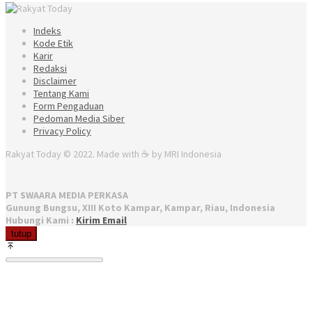
Indeks
Kode Etik
Karir
Redaksi
Disclaimer
Tentang Kami
Form Pengaduan
Pedoman Media Siber
Privacy Policy
Rakyat Today © 2022. Made with ☕ by MRI Indonesia
PT SWAARA MEDIA PERKASA
Gunung Bungsu, XIII Koto Kampar, Kampar, Riau, Indonesia
Hubungi Kami :
Kirim Email
tutup