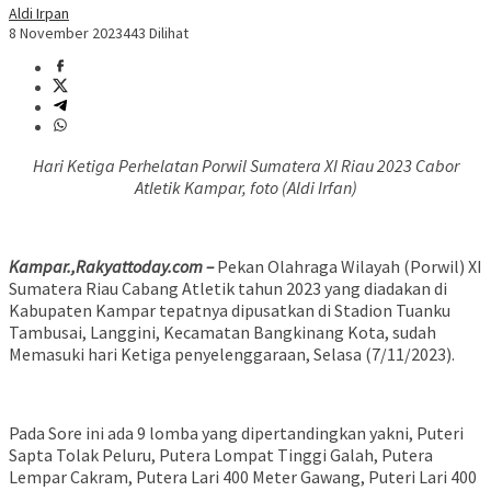
Aldi Irpan
8 November 2023
443 Dilihat
Hari Ketiga Perhelatan Porwil Sumatera XI Riau 2023 Cabor
Atletik Kampar, foto (Aldi Irfan)
Kampar.,Rakyattoday.com –
Pekan Olahraga Wilayah (Porwil) XI
Sumatera Riau Cabang Atletik tahun 2023 yang diadakan di
Kabupaten Kampar tepatnya dipusatkan di Stadion Tuanku
Tambusai, Langgini, Kecamatan Bangkinang Kota, sudah
Memasuki hari Ketiga penyelenggaraan, Selasa (7/11/2023).
Pada Sore ini ada 9 lomba yang dipertandingkan yakni, Puteri
Sapta Tolak Peluru, Putera Lompat Tinggi Galah, Putera
Lempar Cakram, Putera Lari 400 Meter Gawang, Puteri Lari 400