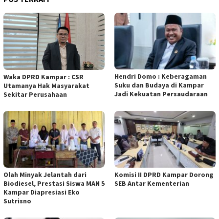
Hendri Domo : Keberagaman
Waka DPRD Kampar : CSR
Suku dan Budaya di Kampar
Utamanya Hak Masyarakat
Jadi Kekuatan Persaudaraan
Sekitar Perusahaan
Olah Minyak Jelantah dari
Komisi II DPRD Kampar Dorong
Biodiesel, Prestasi Siswa MAN 5
SEB Antar Kementerian
Kampar Diapresiasi Eko
Sutrisno