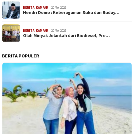
BERITA
,
KAMPAR
20 Mei 2026
Hendri Domo : Keberagaman Suku dan Buday…
BERITA
,
KAMPAR
20 Mei 2026
Olah Minyak Jelantah dari Biodiesel, Pre…
BERITA POPULER