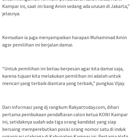
Kampar ini, saat ini bang Amin sedang ada urusan di Jakarta,”
jelasnya.
Kemudian ia juga menyampaikan harapan Muhammad Amin
agar pemilihan ini berjalan damai.
“Untuk pemilihan ini beliau berpesan agar kita damai saja,
karena tujuan kita melakukan pemilihan ini adalah untuk
mencari yang terbaik diantara yang terbaik,” pungkas Vijay.
Dari informasi yang dj rangkum Rakyattoday.com, dihari
pertama pembukaan pendaftaran calon ketua KONI Kampar
ini, setidaknya sudah ada tiga orang kandidat yang siap
bersaing memperebutkan posisi orang nomor satu di induk
organisasi olahraga di Kabupaten Kampar ini. Pertama Hafis