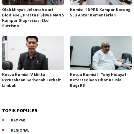
Olah Minyak Jelantah dari
Komisi II DPRD Kampar Dorong
Biodiesel, Prestasi Siswa MAN 5
SEB Antar Kementerian
Kampar Diapresiasi Eko
Sutrisno
Ketua Komisi IV Minta
Ketua Komisi II Tony Hidayat
Perusahaan Berbenah Terkait
Ketersediaan Obat Krusial
Limbah
Bagi RS
TOPIK POPULER
KAMPAR
REGIONAL