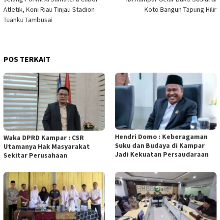
pos
Atletik, Koni Riau Tinjau Stadion
Koto Bangun Tapung Hilir
Tuanku Tambusai
POS TERKAIT
Hendri Domo : Keberagaman
Waka DPRD Kampar : CSR
Suku dan Budaya di Kampar
Utamanya Hak Masyarakat
Jadi Kekuatan Persaudaraan
Sekitar Perusahaan