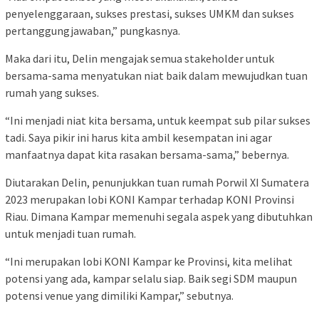
penyelenggaraan, sukses prestasi, sukses UMKM dan sukses
pertanggungjawaban,” pungkasnya.
Maka dari itu, Delin mengajak semua stakeholder untuk
bersama-sama menyatukan niat baik dalam mewujudkan tuan
rumah yang sukses.
“Ini menjadi niat kita bersama, untuk keempat sub pilar sukses
tadi. Saya pikir ini harus kita ambil kesempatan ini agar
manfaatnya dapat kita rasakan bersama-sama,” bebernya.
Diutarakan Delin, penunjukkan tuan rumah Porwil XI Sumatera
2023 merupakan lobi KONI Kampar terhadap KONI Provinsi
Riau. Dimana Kampar memenuhi segala aspek yang dibutuhkan
untuk menjadi tuan rumah.
“Ini merupakan lobi KONI Kampar ke Provinsi, kita melihat
potensi yang ada, kampar selalu siap. Baik segi SDM maupun
potensi venue yang dimiliki Kampar,” sebutnya.