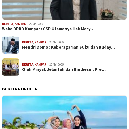
BERITA
,
KAMPAR
25 Mei 2026
Waka DPRD Kampar : CSR Utamanya Hak Masy…
BERITA
,
KAMPAR
20 Mei 2026
Hendri Domo : Keberagaman Suku dan Buday…
BERITA
,
KAMPAR
20 Mei 2026
Olah Minyak Jelantah dari Biodiesel, Pre…
BERITA POPULER