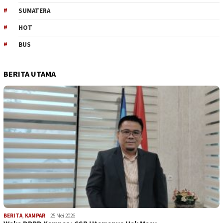
SUMATERA
HOT
BUS
BERITA UTAMA
BERITA
,
KAMPAR
25 Mei 2026