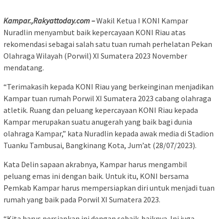
Kampar.,Rakyattoday.com –
Wakil Ketua I KONI Kampar
Nuradlin menyambut baik kepercayaan KONI Riau atas
rekomendasi sebagai salah satu tuan rumah perhelatan Pekan
Olahraga Wilayah (Porwil) XI Sumatera 2023 November
mendatang.
“Terimakasih kepada KONI Riau yang berkeinginan menjadikan
Kampar tuan rumah Porwil XI Sumatera 2023 cabang olahraga
atletik. Ruang dan peluang kepercayaan KONI Riau kepada
Kampar merupakan suatu anugerah yang baik bagi dunia
olahraga Kampar,” kata Nuradlin kepada awak media di Stadion
Tuanku Tambusai, Bangkinang Kota, Jum’at (28/07/2023).
Kata Delin sapaan akrabnya, Kampar harus mengambil
peluang emas ini dengan baik. Untuk itu, KONI bersama
Pemkab Kampar harus mempersiapkan diri untuk menjadi tuan
rumah yang baik pada Porwil XI Sumatera 2023.
“Kita harus persiapkan ini dengan sebaik-baiknya. Ini juga