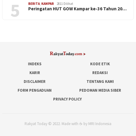
5
BERITA
,
KAMPAR
2811 Dilihat
Peringatan HUT GOW Kampar ke-36 Tahun 20…
INDEKS
KODE ETIK
KARIR
REDAKSI
DISCLAIMER
TENTANG KAMI
FORM PENGADUAN
PEDOMAN MEDIA SIBER
PRIVACY POLICY
Rakyat Today © 2022. Made with ☕ by MRI Indonesia