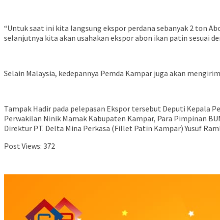
“Untuk saat ini kita langsung ekspor perdana sebanyak 2 ton Ab
selanjutnya kita akan usahakan ekspor abon ikan patin sesuai d
Selain Malaysia, kedepannya Pemda Kampar juga akan mengirim a
Tampak Hadir pada pelepasan Ekspor tersebut Deputi Kepala P
Perwakilan Ninik Mamak Kabupaten Kampar, Para Pimpinan BUM
Direktur PT. Delta Mina Perkasa (Fillet Patin Kampar) Yusuf Raml
Post Views:
372