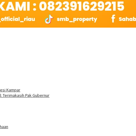
desi Kampar
: Terimakasih Pak Gubernur
ahaan