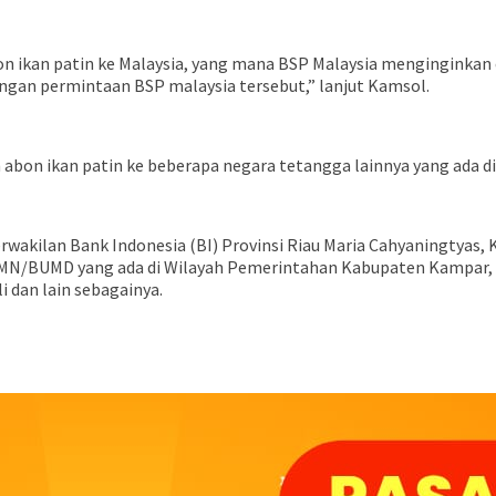
on ikan patin ke Malaysia, yang mana BSP Malaysia menginginkan 
engan permintaan BSP malaysia tersebut,” lanjut Kamsol.
bon ikan patin ke beberapa negara tetangga lainnya yang ada di
erwakilan Bank Indonesia (BI) Provinsi Riau Maria Cahyaningty
N/BUMD yang ada di Wilayah Pemerintahan Kabupaten Kampar, da
i dan lain sebagainya.