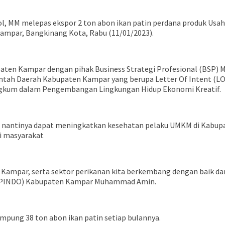
l, MM melepas ekspor 2 ton abon ikan patin perdana produk Us
Kampar, Bangkinang Kota, Rabu (11/01/2023).
aten Kampar dengan pihak Business Strategi Profesional (BSP) 
ntah Daerah Kabupaten Kampar yang berupa Letter Of Intent (
ngkum dalam Pengembangan Lingkungan Hidup Ekonomi Kreatif.
ni nantinya dapat meningkatkan kesehatan pelaku UMKM di Kabu
i masyarakat
ampar, serta sektor perikanan kita berkembang dengan baik da
 (APINDO) Kabupaten Kampar Muhammad Amin.
ung 38 ton abon ikan patin setiap bulannya.