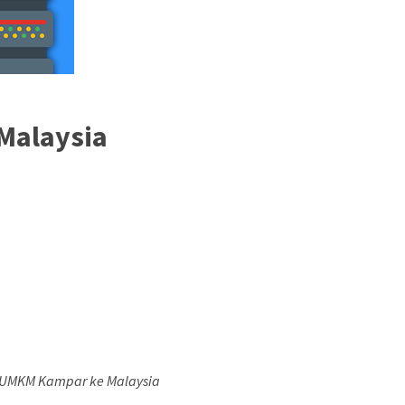
Malaysia
n UMKM Kampar ke Malaysia