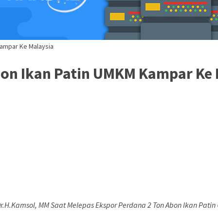
ampar Ke Malaysia
on Ikan Patin UMKM Kampar Ke 
r.H.Kamsol, MM Saat Melepas Ekspor Perdana 2 Ton Abon Ikan Pati