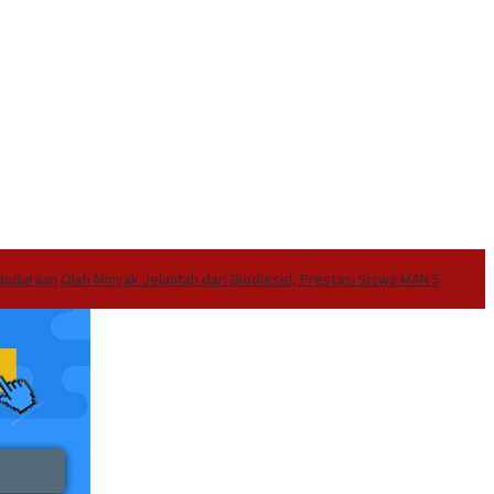
audaraan
Olah Minyak Jelantah dari Biodiesel, Prestasi Siswa MAN 5