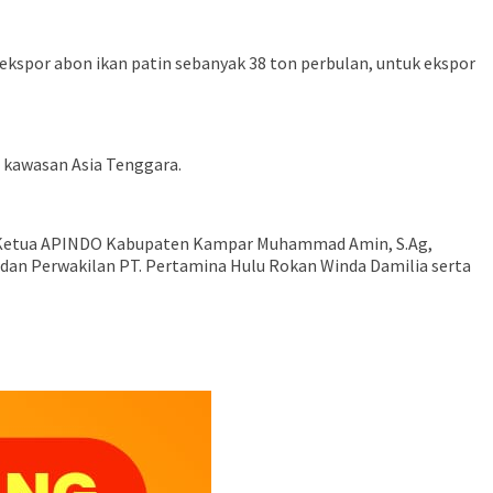
ekspor abon ikan patin sebanyak 38 ton perbulan, untuk ekspor
 kawasan Asia Tenggara.
as, Ketua APINDO Kabupaten Kampar Muhammad Amin, S.Ag,
n Perwakilan PT. Pertamina Hulu Rokan Winda Damilia serta