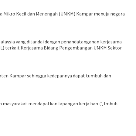
aha Mikro Kecil dan Menengah (UMKM) Kampar menuju negara
Malaysia yang ditandai dengan penandatanganan kerjasama
LOL) terkait Kerjasama Bidang Pengembangan UMKM Sektor
paten Kampar sehingga kedepannya dapat tumbuh dan
n masyarakat mendapatkan lapangan kerja baru,”, Imbuh