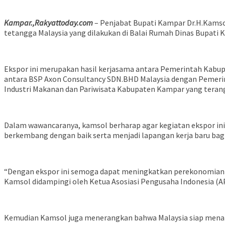
Kampar.,Rakyattoday.com
– Penjabat Bupati Kampar Dr.H.Kamso
tetangga Malaysia yang dilakukan di Balai Rumah Dinas Bupati 
Ekspor ini merupakan hasil kerjasama antara Pemerintah Kabup
antara BSP Axon Consultancy SDN.BHD Malaysia dengan Pemeri
Industri Makanan dan Pariwisata Kabupaten Kampar yang tera
Dalam wawancaranya, kamsol berharap agar kegiatan ekspor i
berkembang dengan baik serta menjadi lapangan kerja baru bag
“Dengan ekspor ini semoga dapat meningkatkan perekonomian K
Kamsol didampingi oleh Ketua Asosiasi Pengusaha Indonesia
Kemudian Kamsol juga menerangkan bahwa Malaysia siap menamp