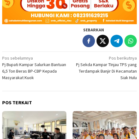
SEBARKAN
Navigasi
Pos sebelumnya
Pos berikutnya
Pj Bupati Kampar Salurkan Bantuan
Pj Sekda Kampar TInjau TPS yang
pos
6,5 Ton Beras BP-CBP Kepada
Terdampak Banjir Di Kecamatan
Masyarakat Kuok
Siak Hulu
POS TERKAIT