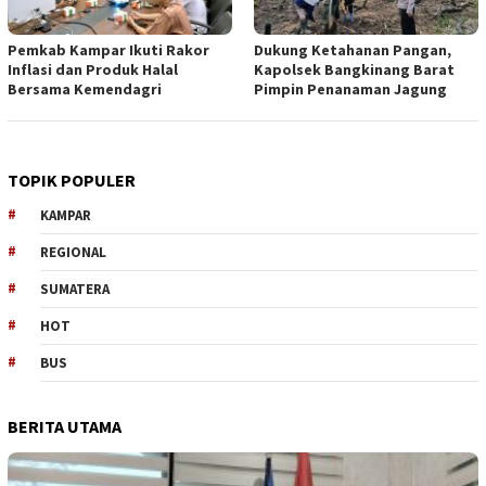
Pemkab Kampar Ikuti Rakor
Dukung Ketahanan Pangan,
Inflasi dan Produk Halal
Kapolsek Bangkinang Barat
Bersama Kemendagri
Pimpin Penanaman Jagung
TOPIK POPULER
KAMPAR
REGIONAL
SUMATERA
HOT
BUS
BERITA UTAMA