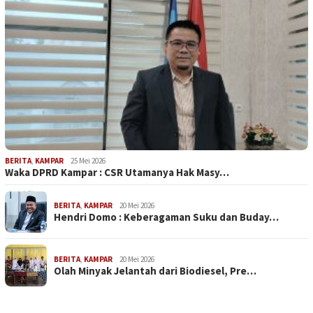
BERITA
,
KAMPAR
25 Mei 2026
Waka DPRD Kampar : CSR Utamanya Hak Masy…
BERITA
,
KAMPAR
20 Mei 2026
Hendri Domo : Keberagaman Suku dan Buday…
BERITA
,
KAMPAR
20 Mei 2026
Olah Minyak Jelantah dari Biodiesel, Pre…