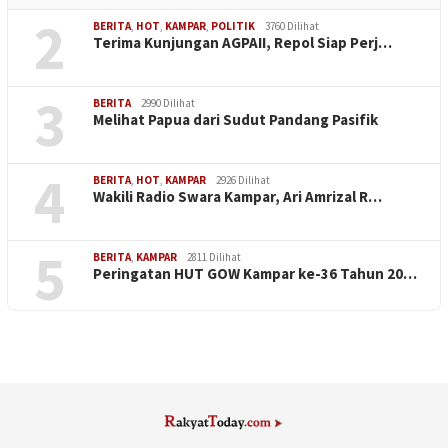
2
BERITA
,
HOT
,
KAMPAR
,
POLITIK
3760 Dilihat
Terima Kunjungan AGPAII, Repol Siap Perj…
3
BERITA
2990 Dilihat
Melihat Papua dari Sudut Pandang Pasifik
4
BERITA
,
HOT
,
KAMPAR
2926 Dilihat
Wakili Radio Swara Kampar, Ari Amrizal R…
5
BERITA
,
KAMPAR
2811 Dilihat
Peringatan HUT GOW Kampar ke-36 Tahun 20…