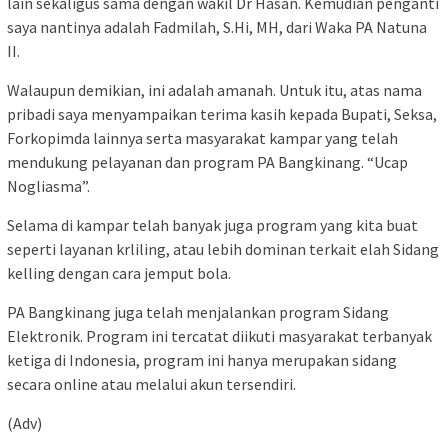
lain sekaligus sama dengan wakil Dr Hasan. Kemudian penganti
saya nantinya adalah Fadmilah, S.Hi, MH, dari Waka PA Natuna
II.
Walaupun demikian, ini adalah amanah. Untuk itu, atas nama
pribadi saya menyampaikan terima kasih kepada Bupati, Seksa,
Forkopimda lainnya serta masyarakat kampar yang telah
mendukung pelayanan dan program PA Bangkinang. “Ucap
Nogliasma”.
Selama di kampar telah banyak juga program yang kita buat
seperti layanan krliling, atau lebih dominan terkait elah Sidang
kelling dengan cara jemput bola.
PA Bangkinang juga telah menjalankan program Sidang
Elektronik. Program ini tercatat diikuti masyarakat terbanyak
ketiga di Indonesia, program ini hanya merupakan sidang
secara online atau melalui akun tersendiri.
(Adv)