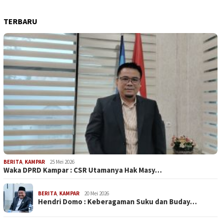
TERBARU
BERITA
,
KAMPAR
25 Mei 2026
Waka DPRD Kampar : CSR Utamanya Hak Masy…
BERITA
,
KAMPAR
20 Mei 2026
Hendri Domo : Keberagaman Suku dan Buday…