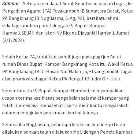
Kampar
– Setelah mendapat Surat Keputusan pindah tugas, ke
Pengadilan Agama (PA) Payakumbuh IB Sumatera Barat, Ketua
PA Bangkinang IB Nogliasma, S. Ag, MH, bersilaturahmi
sekaligus mohon pamit dengan Pj Bupati Kampar
Hambali,SE,MH dan isteri Ny Ricana Djayanti Hambali. Jumat
(2/1/2024).
Selain Ketua PA, turut ikut pamit juga pada pagi jum’at di
rumah Dinas Bupati Kampar Bangkinang Kota itu, Wakil Ketua
PA Bangkinang IB Dr Hasan Nur Hakim, S,HI yang pindah tugas
atau promosi sebagai Ketua PA Rengat IB Indra Giri Hulu.
Sementara itu Pj Bupati Kampar Hambali, menyampaikan
ucapan terima kasih atas pengabdian selama di kampar yang
telah memediasi, menasehati, serta membantu masyarakat
dalam mengajukan perceraian dan hal lainnya.
Selama ibu Nogliasma, beberapa kegiatan bersinergi telah
dilakukan bahkan telah dilakukan MoU dengan Pemda Kampar