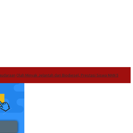
audaraan
Olah Minyak Jelantah dari Biodiesel, Prestasi Siswa MAN 5