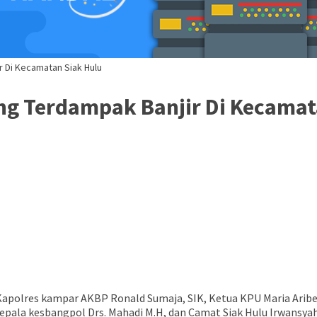
r Di Kecamatan Siak Hulu
ng Terdampak Banjir Di Kecamat
Kapolres kampar AKBP Ronald Sumaja, SIK, Ketua KPU Maria Ariben
 Kepala kesbangpol Drs. Mahadi M.H, dan Camat Siak Hulu Irwansy