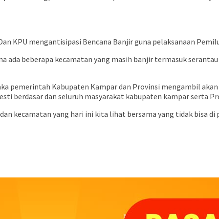
u Dan KPU mengantisipasi Bencana Banjir guna pelaksanaan Pemilu y
 karna ada beberapa kecamatan yang masih banjir termasuk serantau
maka pemerintah Kabupaten Kampar dan Provinsi mengambil akan m
 mesti berdasar dan seluruh masyarakat kabupaten kampar serta 
 kecamatan yang hari ini kita lihat bersama yang tidak bisa di 