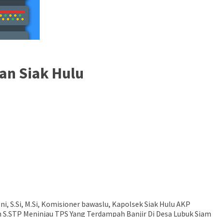
an Siak Hulu
i, S.Si, M.Si, Komisioner bawaslu, Kapolsek Siak Hulu AKP
ah S.STP Meninjau TPS Yang Terdampah Banjir Di Desa Lubuk Siam