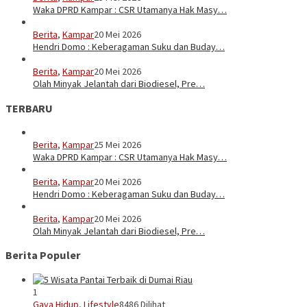
Waka DPRD Kampar : CSR Utamanya Hak Masy…
Berita
,
Kampar
20 Mei 2026
Hendri Domo : Keberagaman Suku dan Buday…
Berita
,
Kampar
20 Mei 2026
Olah Minyak Jelantah dari Biodiesel, Pre…
TERBARU
Berita
,
Kampar
25 Mei 2026
Waka DPRD Kampar : CSR Utamanya Hak Masy…
Berita
,
Kampar
20 Mei 2026
Hendri Domo : Keberagaman Suku dan Buday…
Berita
,
Kampar
20 Mei 2026
Olah Minyak Jelantah dari Biodiesel, Pre…
Berita Populer
1
Gaya Hidup
,
Lifestyle
8486 Dilihat