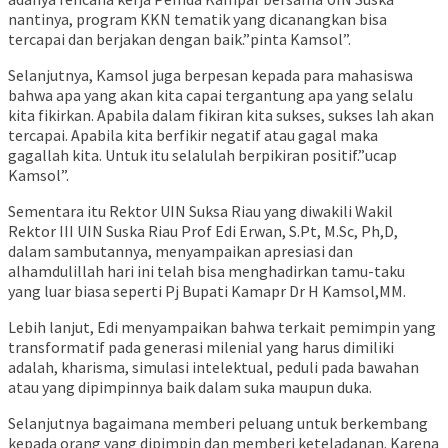
nantinya, program KKN tematik yang dicanangkan bisa
tercapai dan berjakan dengan baik.”pinta Kamsol”.
Selanjutnya, Kamsol juga berpesan kepada para mahasiswa
bahwa apa yang akan kita capai tergantung apa yang selalu
kita fikirkan. Apabila dalam fikiran kita sukses, sukses lah akan
tercapai. Apabila kita berfikir negatif atau gagal maka
gagallah kita. Untuk itu selalulah berpikiran positif.”ucap
Kamsol”.
Sementara itu Rektor UIN Suksa Riau yang diwakili Wakil
Rektor III UIN Suska Riau Prof Edi Erwan, S.Pt, M.Sc, Ph,D,
dalam sambutannya, menyampaikan apresiasi dan
alhamdulillah hari ini telah bisa menghadirkan tamu-taku
yang luar biasa seperti Pj Bupati Kamapr Dr H Kamsol,MM.
Lebih lanjut, Edi menyampaikan bahwa terkait pemimpin yang
transformatif pada generasi milenial yang harus dimiliki
adalah, kharisma, simulasi intelektual, peduli pada bawahan
atau yang dipimpinnya baik dalam suka maupun duka.
Selanjutnya bagaimana memberi peluang untuk berkembang
kepada orang yang dipimpin dan memberi keteladanan. Karena