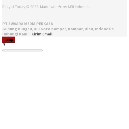
Rakyat Today © 2022. Made with ☕ by MRI Indonesia
PT SWAARA MEDIA PERKASA
Gunung Bungsu, XIII Koto Kampar, Kampar, Riau, Indonesia
Hubungi Kami :
Kirim Email
tutup