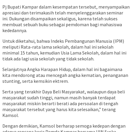
Pj Bupati Kampar dalam kesempatan tersebut, menyampaikan
apresiasi dan terimakasih telah menyelenggarakan seminar
ini. Dukungan disampaikan sekaligus, karena telah sukses
membuat sebuah buku sebagai pemdoman bagi mahasiswa
kededannya.
Untuk diketahui, bahwa Indeks Pembangunan Manusia (IPM)
meliputi Rata-rata lama sekolah, dalam hal ini sekolah
minimal 15 tahun, kemudian Usia Lama Sekolah, dalam hal ini
tidak ada lagi usia sekolah yang tidak sekolah.
Selanjutnya Angka Harapan Hidup, dalam hal ini bagaimana
kita mendorong atau mencegah angka kematian, penanganan
stunting, serta kemsikin ektrem.
Serta yang terakhir Daya Beli Masyarakat, walaupun daya beli
masyarakat sudah tinggi, namun masih banyak terdapat
masyarakat miskin berarti berati ada persoalan di tengah
masyarakat tersebut yang harus kita selesaikan,” terang
Kamsol.
Dengan demikian, Kamsol berharap semoga kedepan dengan
adanya rencana kerja Pemda Kampar bersama UIN Suska