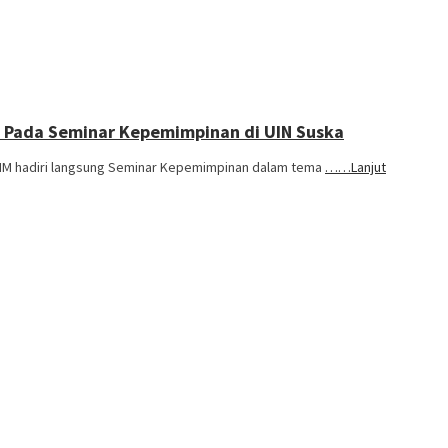
u Pada Seminar Kepemimpinan di UIN Suska
,MM hadiri langsung Seminar Kepemimpinan dalam tema
……Lanjut