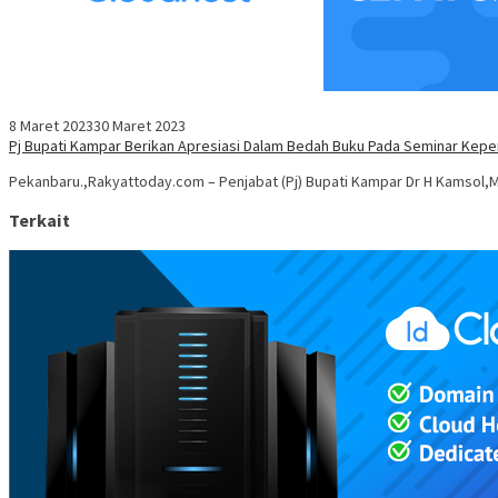
8 Maret 2023
30 Maret 2023
Pj Bupati Kampar Berikan Apresiasi Dalam Bedah Buku Pada Seminar Kepe
Pekanbaru.,Rakyattoday.com – Penjabat (Pj) Bupati Kampar Dr H Kamsol
Terkait