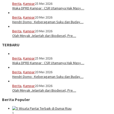
Berita
,
Kampar
25 Mei 2026
Waka DPRD Kampar : CSR Utamanya Hak Masy…
Berita
,
Kampar
20 Mei 2026
Hendri Domo : Keberagaman Suku dan Buday…
Berita
,
Kampar
20 Mei 2026
Olah Minyak Jelantah dari Biodiesel, Pre…
TERBARU
Berita
,
Kampar
25 Mei 2026
Waka DPRD Kampar : CSR Utamanya Hak Masy…
Berita
,
Kampar
20 Mei 2026
Hendri Domo : Keberagaman Suku dan Buday…
Berita
,
Kampar
20 Mei 2026
Olah Minyak Jelantah dari Biodiesel, Pre…
Berita Populer
1