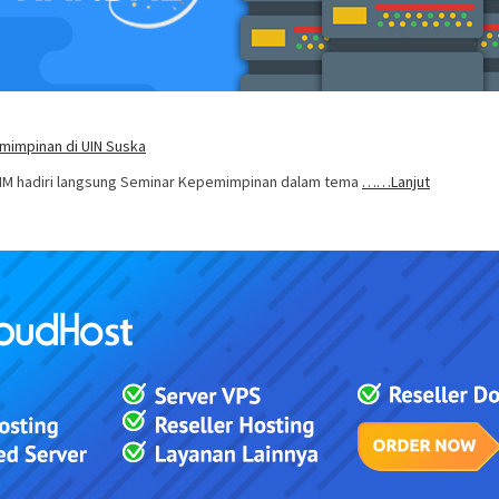
mimpinan di UIN Suska
,MM hadiri langsung Seminar Kepemimpinan dalam tema
……Lanjut