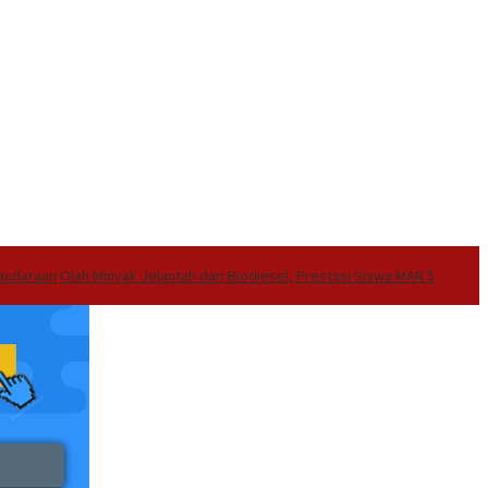
audaraan
Olah Minyak Jelantah dari Biodiesel, Prestasi Siswa MAN 5