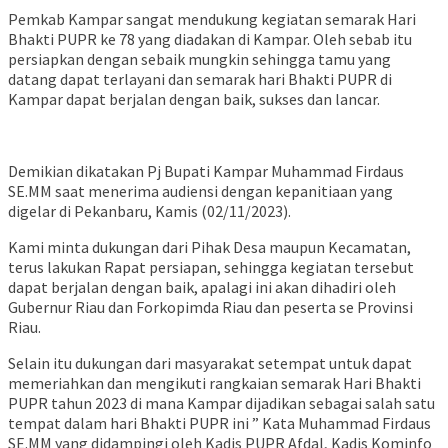
Pemkab Kampar sangat mendukung kegiatan semarak Hari
Bhakti PUPR ke 78 yang diadakan di Kampar. Oleh sebab itu
persiapkan dengan sebaik mungkin sehingga tamu yang
datang dapat terlayani dan semarak hari Bhakti PUPR di
Kampar dapat berjalan dengan baik, sukses dan lancar.
Demikian dikatakan Pj Bupati Kampar Muhammad Firdaus
SE.MM saat menerima audiensi dengan kepanitiaan yang
digelar di Pekanbaru, Kamis (02/11/2023).
Kami minta dukungan dari Pihak Desa maupun Kecamatan,
terus lakukan Rapat persiapan, sehingga kegiatan tersebut
dapat berjalan dengan baik, apalagi ini akan dihadiri oleh
Gubernur Riau dan Forkopimda Riau dan peserta se Provinsi
Riau.
Selain itu dukungan dari masyarakat setempat untuk dapat
memeriahkan dan mengikuti rangkaian semarak Hari Bhakti
PUPR tahun 2023 di mana Kampar dijadikan sebagai salah satu
tempat dalam hari Bhakti PUPR ini ” Kata Muhammad Firdaus
SE.MM yang didampingi oleh Kadis PUPR Afdal, Kadis Kominfo