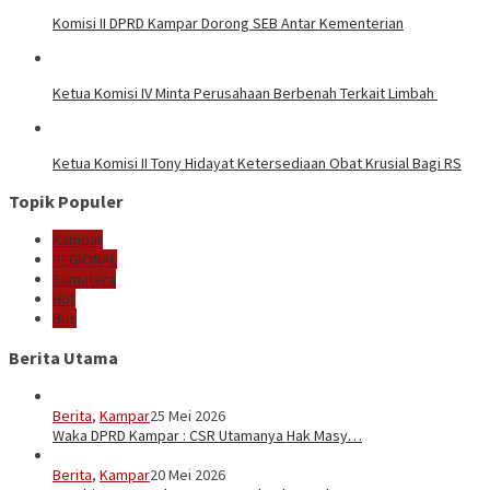
Komisi II DPRD Kampar Dorong SEB Antar Kementerian
Ketua Komisi IV Minta Perusahaan Berbenah Terkait Limbah
Ketua Komisi II Tony Hidayat Ketersediaan Obat Krusial Bagi RS
Topik Populer
Kampar
REGIONAL
Sumatera
Hot
Bus
Berita Utama
Berita
,
Kampar
25 Mei 2026
Waka DPRD Kampar : CSR Utamanya Hak Masy…
Berita
,
Kampar
20 Mei 2026