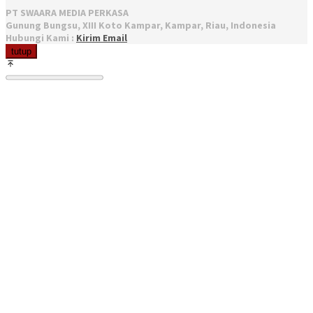
PT SWAARA MEDIA PERKASA
Gunung Bungsu, XIII Koto Kampar, Kampar, Riau, Indonesia
Hubungi Kami :
Kirim Email
tutup