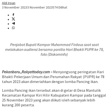
Aldi Irpan
3 November 2023
3 November 2023
574 Dilihat
Penjabat Bupati Kampar Muhammad Firdaus saat saat
melakukan audiensi bersama panitia Hari Bhakti PUPR ke 78,
foto (Diskominfo)
Pekanbaru.,Rakyattoday.com –
Menyongsong peringatan Hari
Bhakti Pekerjaan Umum dan Perumahan Rakyat (PUPR) ke 78
tahun 2023 akan dimeriahkan dengan lomba Pancing ikan.
Lomba Pancing ikan tersebut akan di gelar di Desa Mantulik
Kecamatan Kampar Kiri Hilir Kabupaten Kampar pada tanggal
25 November 2023 yang akan diikuti oleh sebanyak lebih
kurang 200 peserta.