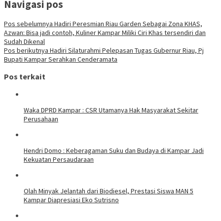
Navigasi pos
Pos sebelumnya
Hadiri Peresmian Riau Garden Sebagai Zona KHAS,
Azwan: Bisa jadi contoh, Kuliner Kampar Miliki Ciri Khas tersendiri dan
Sudah Dikenal
Pos berikutnya
Hadiri Silaturahmi Pelepasan Tugas Gubernur Riau, Pj
Bupati Kampar Serahkan Cenderamata
Pos terkait
Waka DPRD Kampar : CSR Utamanya Hak Masyarakat Sekitar
Perusahaan
Hendri Domo : Keberagaman Suku dan Budaya di Kampar Jadi
Kekuatan Persaudaraan
Olah Minyak Jelantah dari Biodiesel, Prestasi Siswa MAN 5
Kampar Diapresiasi Eko Sutrisno