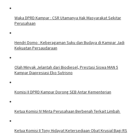
Waka DPRD Kampar : CSR Utamanya Hak Masyarakat Sekitar
Perusahaan
Hendri Domo : Keberagaman Suku dan Budaya di Kampar Jadi
Kekuatan Persaudaraan
Olah Minyak Jelantah dari Biodiesel, Prestasi Siswa MAN 5
Kampar Diapresiasi Eko Sutrisno
Komisi II DPRD Kampar Dorong SEB Antar Kementerian
Ketua Komisi IV Minta Perusahaan Berbenah Terkait Limbah
Ketua Komisi II Tony Hidayat Ketersediaan Obat Krusial Bagi RS