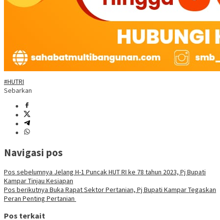
#HUTRI
Sebarkan
Navigasi pos
Pos sebelumnya
Jelang H-1 Puncak HUT RI ke 78 tahun 2023, Pj Bupati
Kampar Tinjau Kesiapan
Pos berikutnya
Buka Rapat Sektor Pertanian, Pj Bupati Kampar Tegaskan
Peran Penting Pertanian
Pos terkait