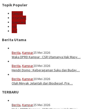
Topik Populer
Kampar
REGIONAL
Sumatera
Hot
Bus
Berita Utama
Berita
,
Kampar
25 Mei 2026
Waka DPRD Kampar : CSR Utamanya Hak Masy…
Berita
,
Kampar
20 Mei 2026
Hendri Domo : Keberagaman Suku dan Buday…
Berita
,
Kampar
20 Mei 2026
Olah Minyak Jelantah dari Biodiesel, Pre…
TERBARU
Berita
,
Kampar
25 Mei 2026