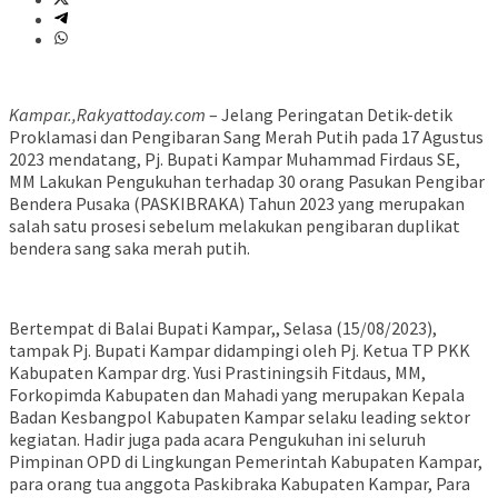
Kampar.,Rakyattoday.com
– Jelang Peringatan Detik-detik
Proklamasi dan Pengibaran Sang Merah Putih pada 17 Agustus
2023 mendatang, Pj. Bupati Kampar Muhammad Firdaus SE,
MM Lakukan Pengukuhan terhadap 30 orang Pasukan Pengibar
Bendera Pusaka (PASKIBRAKA) Tahun 2023 yang merupakan
salah satu prosesi sebelum melakukan pengibaran duplikat
bendera sang saka merah putih.
Bertempat di Balai Bupati Kampar,, Selasa (15/08/2023),
tampak Pj. Bupati Kampar didampingi oleh Pj. Ketua TP PKK
Kabupaten Kampar drg. Yusi Prastiningsih Fitdaus, MM,
Forkopimda Kabupaten dan Mahadi yang merupakan Kepala
Badan Kesbangpol Kabupaten Kampar selaku leading sektor
kegiatan. Hadir juga pada acara Pengukuhan ini seluruh
Pimpinan OPD di Lingkungan Pemerintah Kabupaten Kampar,
para orang tua anggota Paskibraka Kabupaten Kampar, Para