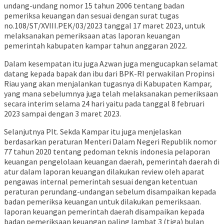
undang-undang nomor 15 tahun 2006 tentang badan
pemeriksa keuangan dan sesuai dengan surat tugas
no.108/ST/XVIII.PEK/03/2023 tanggal 17 maret 2023, untuk
melaksanakan pemeriksaan atas laporan keuangan
pemerintah kabupaten kampar tahun anggaran 2022.
Dalam kesempatan itu juga Azwan juga mengucapkan selamat
datang kepada bapak dan ibu dari BPK-RI perwakilan Propinsi
Riau yang akan menjalankan tugasnya di Kabupaten Kampar,
yang mana sebelumnya juga telah melaksanakan pemeriksaan
secara interim selama 24 hari yaitu pada tanggal 8 februari
2023 sampai dengan 3 maret 2023.
Selanjutnya Plt. Sekda Kampar itu juga menjelaskan
berdasarkan peraturan Menteri Dalam Negeri Republik nomor
77 tahun 2020 tentang pedoman teknis indonesia pelaporan
keuangan pengelolaan keuangan daerah, pemerintah daerah di
atur dalam laporan keuangan dilakukan review oleh aparat
pengawas internal pemerintah sesuai dengan ketentuan
peraturan perundang-undangan sebelum disampaikan kepada
badan pemeriksa keuangan untuk dilakukan pemeriksaan.
laporan keuangan pemerintah daerah disampaikan kepada
badan pemeriksaan keuangan paling lambat 3 (tiga) bulan