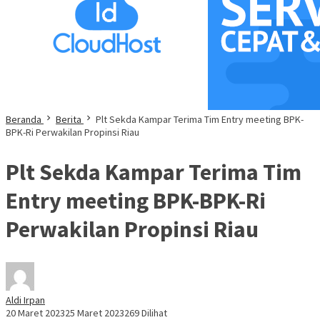
Beranda
Berita
Plt Sekda Kampar Terima Tim Entry meeting BPK-
BPK-Ri Perwakilan Propinsi Riau
Plt Sekda Kampar Terima Tim
Entry meeting BPK-BPK-Ri
Perwakilan Propinsi Riau
Aldi Irpan
20 Maret 2023
25 Maret 2023
269 Dilihat