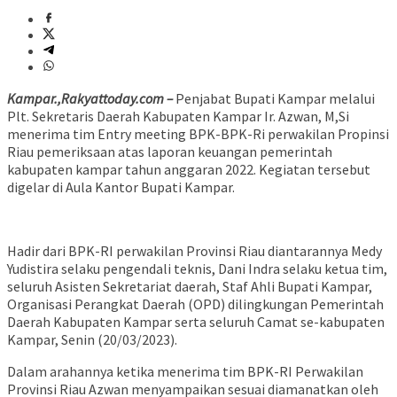
Kampar.,Rakyattoday.com –
Penjabat Bupati Kampar melalui
Plt. Sekretaris Daerah Kabupaten Kampar Ir. Azwan, M,Si
menerima tim Entry meeting BPK-BPK-Ri perwakilan Propinsi
Riau pemeriksaan atas laporan keuangan pemerintah
kabupaten kampar tahun anggaran 2022. Kegiatan tersebut
digelar di Aula Kantor Bupati Kampar.
Hadir dari BPK-RI perwakilan Provinsi Riau diantarannya Medy
Yudistira selaku pengendali teknis, Dani Indra selaku ketua tim,
seluruh Asisten Sekretariat daerah, Staf Ahli Bupati Kampar,
Organisasi Perangkat Daerah (OPD) dilingkungan Pemerintah
Daerah Kabupaten Kampar serta seluruh Camat se-kabupaten
Kampar, Senin (20/03/2023).
Dalam arahannya ketika menerima tim BPK-RI Perwakilan
Provinsi Riau Azwan menyampaikan sesuai diamanatkan oleh