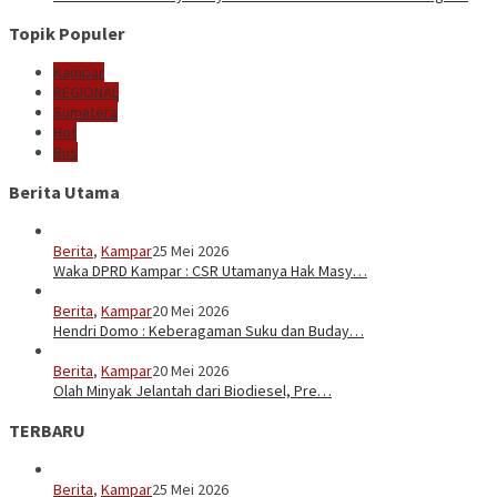
Topik Populer
Kampar
REGIONAL
Sumatera
Hot
Bus
Berita Utama
Berita
,
Kampar
25 Mei 2026
Waka DPRD Kampar : CSR Utamanya Hak Masy…
Berita
,
Kampar
20 Mei 2026
Hendri Domo : Keberagaman Suku dan Buday…
Berita
,
Kampar
20 Mei 2026
Olah Minyak Jelantah dari Biodiesel, Pre…
TERBARU
Berita
,
Kampar
25 Mei 2026