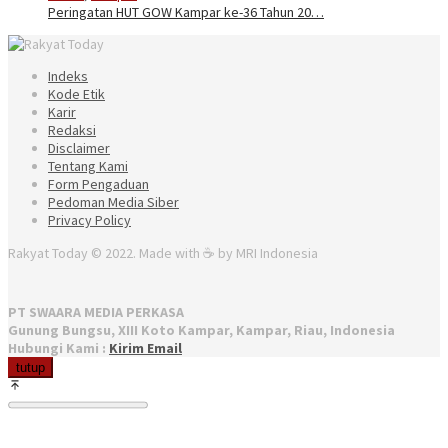
Peringatan HUT GOW Kampar ke-36 Tahun 20…
Indeks
Kode Etik
Karir
Redaksi
Disclaimer
Tentang Kami
Form Pengaduan
Pedoman Media Siber
Privacy Policy
Rakyat Today © 2022. Made with ☕ by MRI Indonesia
PT SWAARA MEDIA PERKASA
Gunung Bungsu, XIII Koto Kampar, Kampar, Riau, Indonesia
Hubungi Kami :
Kirim Email
tutup