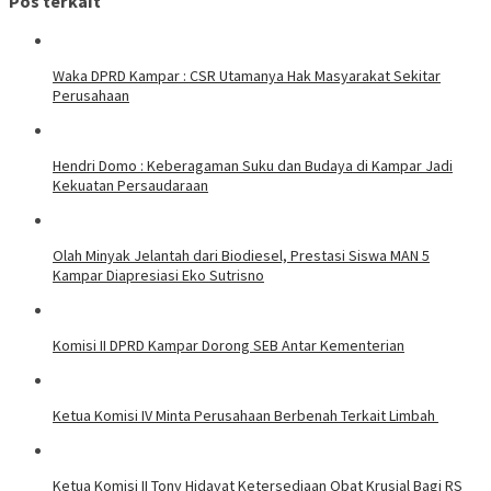
Pos terkait
Waka DPRD Kampar : CSR Utamanya Hak Masyarakat Sekitar
Perusahaan
Hendri Domo : Keberagaman Suku dan Budaya di Kampar Jadi
Kekuatan Persaudaraan
Olah Minyak Jelantah dari Biodiesel, Prestasi Siswa MAN 5
Kampar Diapresiasi Eko Sutrisno
Komisi II DPRD Kampar Dorong SEB Antar Kementerian
Ketua Komisi IV Minta Perusahaan Berbenah Terkait Limbah
Ketua Komisi II Tony Hidayat Ketersediaan Obat Krusial Bagi RS