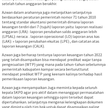
setelah tahun anggaran berakhir.
Azwan dalam arahannya juga melanjutkan selanjutnya
berdasarkan peraturan pemerintah nomor 71 tahun 2010
tentang standar akuntansi pemerintah dimana laporan
keuangan terdiri dari 7 (tujuh) laporan yaitu: laporan realisasi
anggaran (LRA) : laporan perubahan saldo anggaran lebih
(LPSAL): neraca: . laporan operasional (LO) laporan arus kas
(LAK): » laporan perubahan ekuitas (LPE) , dan catatan atas
laporan keuangan (CALK).
Azwan juga berharap tentunya laporan keuangan tahun 2022
yang telah disampaikan bisa mendapat predikat wajar tanpa
pengecualian (WTP) yang mana pada tahun-tahun sebelumnya
pemerintah kabupaten kampar secara berturutturut
mendapat predikat WTP yang keenam kalinya terhadap hasil
pemeriksaan laporan keuangan.
Azwan juga menyampaikan Juga meminta kepada seluruh
kepala SKPD agar pro aktif dalam menanggapi permasalahan
dalam laporan keuangan sehingga opini tersebut dapat
dipertahankan. selanjutnya mengenai kelengkapan dokumen
yang diminta oleh tim bpk untuk dapat disampaikan paling