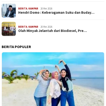
BERITA
,
KAMPAR
20 Mei 2026
Hendri Domo : Keberagaman Suku dan Buday…
BERITA
,
KAMPAR
20 Mei 2026
Olah Minyak Jelantah dari Biodiesel, Pre…
BERITA POPULER