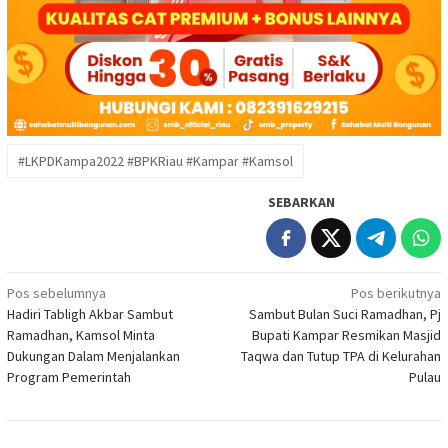
#LKPDKampa2022 #BPKRiau #Kampar #Kamsol
SEBARKAN
Navigasi
Pos sebelumnya
Pos berikutnya
Hadiri Tabligh Akbar Sambut
Sambut Bulan Suci Ramadhan, Pj
pos
Ramadhan, Kamsol Minta
Bupati Kampar Resmikan Masjid
Dukungan Dalam Menjalankan
Taqwa dan Tutup TPA di Kelurahan
Program Pemerintah
Pulau