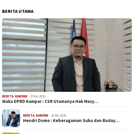
BERITA UTAMA
BERITA
,
KAMPAR
25 Mei 2026
Waka DPRD Kampar : CSR Utamanya Hak Masy…
BERITA
,
KAMPAR
20 Mei 2026
Hendri Domo : Keberagaman Suku dan Buday…