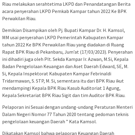
Riau melakukan serahtetima LKPD dan Penandatangan Berita
acara penyerahan LKPD Pemkab Kampar tahun 2022 Ke BPK
Perwakilan Riau.
Demikian Disampikan oleh Pj. Bupati Kampar Dr. H. Kamsol,
MM usai penyerahan LKPD Pemerintah Kabupaten Kampar
tahun 2022 Ke BPK Perwakilan Riau yang diadakan di Ruang
Rapat BPK Riau di Pekanbaru, Jum’at (17/03/2023). Penyerahan
ini dihadiri juga oleh Plt. Sekda Kampar Ir. Azwan, M.Si, Kepala
Badan Pengelolaan Keuangan dan Aset Daerah Edward, SE, M.
Si, Kepala Inspektorat Kabupaten Kampar Febrinaldi
Tridarmawan, S. STP, M. Si, sementara itu dari BPK Riau ikut
mendampingi Kepala BPK Riau Kasub Auditoriat 1 Agung,
Kepala Sekretariat BPK Riau Sigit dan tim Auditor BPK Riau.
Pelaporan ini Sesuai dengan undang-undang Peraturan Menteri
Dalam Negeri Nomor 77 Tahun 2020 tentang pedoman teknis
pengelolaan keuangan Daerah ” Kata Kamsol.
Dikatakan Kamsol bahwa pelaporan Keuangan Daerah