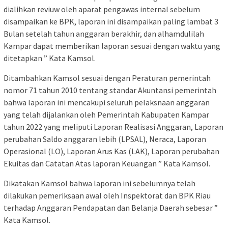
dialihkan reviuw oleh aparat pengawas internal sebelum
disampaikan ke BPK, laporan ini disampaikan paling lambat 3
Bulan setelah tahun anggaran berakhir, dan alhamdulilah
Kampar dapat memberikan laporan sesuai dengan waktu yang
ditetapkan ” Kata Kamsol.
Ditambahkan Kamsol sesuai dengan Peraturan pemerintah
nomor 71 tahun 2010 tentang standar Akuntansi pemerintah
bahwa laporan ini mencakupi seluruh pelaksnaan anggaran
yang telah dijalankan oleh Pemerintah Kabupaten Kampar
tahun 2022 yang meliputi Laporan Realisasi Anggaran, Laporan
perubahan Saldo anggaran lebih (LPSAL), Neraca, Laporan
Operasional (LO), Laporan Arus Kas (LAK), Laporan perubahan
Ekuitas dan Catatan Atas laporan Keuangan ” Kata Kamsol.
Dikatakan Kamsol bahwa laporan ini sebelumnya telah
dilakukan pemeriksaan awal oleh Inspektorat dan BPK Riau
terhadap Anggaran Pendapatan dan Belanja Daerah sebesar ”
Kata Kamsol.