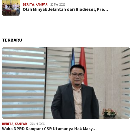
BERITA
,
KAMPAR
20 Mei 2026
Olah Minyak Jelantah dari Biodiesel, Pre…
TERBARU
BERITA
,
KAMPAR
25 Mei 2026
Waka DPRD Kampar : CSR Utamanya Hak Masy…