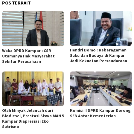
POS TERKAIT
Hendri Domo : Keberagaman
Waka DPRD Kampar : CSR
Suku dan Budaya di Kampar
Utamanya Hak Masyarakat
Jadi Kekuatan Persaudaraan
Sekitar Perusahaan
Olah Minyak Jelantah dari
Komisi II DPRD Kampar Dorong
Biodiesel, Prestasi Siswa MAN 5
SEB Antar Kementerian
Kampar Diapresiasi Eko
Sutrisno