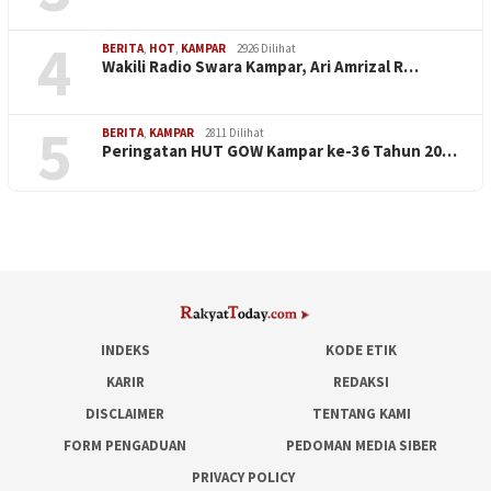
4
BERITA
,
HOT
,
KAMPAR
2926 Dilihat
Wakili Radio Swara Kampar, Ari Amrizal R…
5
BERITA
,
KAMPAR
2811 Dilihat
Peringatan HUT GOW Kampar ke-36 Tahun 20…
INDEKS
KODE ETIK
KARIR
REDAKSI
DISCLAIMER
TENTANG KAMI
FORM PENGADUAN
PEDOMAN MEDIA SIBER
PRIVACY POLICY