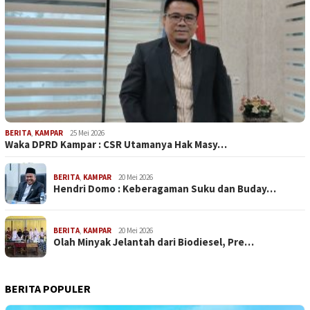
BERITA
,
KAMPAR
25 Mei 2026
Waka DPRD Kampar : CSR Utamanya Hak Masy…
BERITA
,
KAMPAR
20 Mei 2026
Hendri Domo : Keberagaman Suku dan Buday…
BERITA
,
KAMPAR
20 Mei 2026
Olah Minyak Jelantah dari Biodiesel, Pre…
BERITA POPULER