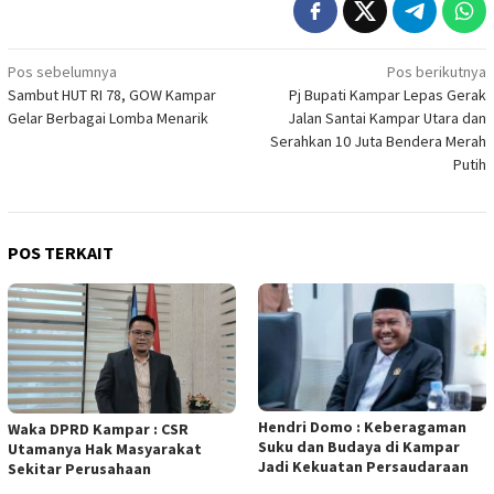
Navigasi
Pos sebelumnya
Pos berikutnya
Sambut HUT RI 78, GOW Kampar
Pj Bupati Kampar Lepas Gerak
pos
Gelar Berbagai Lomba Menarik
Jalan Santai Kampar Utara dan
Serahkan 10 Juta Bendera Merah
Putih
POS TERKAIT
Hendri Domo : Keberagaman
Waka DPRD Kampar : CSR
Suku dan Budaya di Kampar
Utamanya Hak Masyarakat
Jadi Kekuatan Persaudaraan
Sekitar Perusahaan