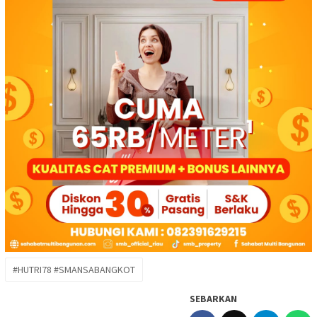
#HUTRI78 #SMANSABANGKOT
SEBARKAN