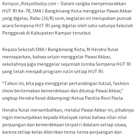
Kampar.,Rakyattoday.com
– Dalam rangka menyemarakkan
HUT RI Ke-78, SMA I Bangkinang Kota menggelar Pawai Akbar
yang digelar, Rabu (16/8) sore, kegiatan ini merupakan puncak
acara Sempena HUT RI yang digelar oleh satu-satunya Sekolah
Penggerak di Kabupaten Kampar tersebut.
Kepala Sekolah SMA I Bangkinang Kota, M Hendra Yunal
memaparkan, bahwa selain menggelar Pawai Akbar,
sekolahnya juga menggelar sejumlah lomba Sempena HUT RI
yang telah menjadi program rutin setiap HUT RI.
“Tahun ini, kita juga menggelar pertandingan futsal, fashion
show bertemakan kemerdekaan dan ditutup Pawai Akbar,”
ungkap Hendra Yunal didampingi Ketua Panitia Roni Pasla.
Hendra Yunal menambahkan, melalui Pawai Akbar ini, pihaknya
ingin menunjukkan kepada khalayak ramai bahwa nilai-nilai
perjuangan dan kemerdekaan terpatri didalam setiap siswa,
karena setiap kelas diberikan tema-tema perjuangan dan