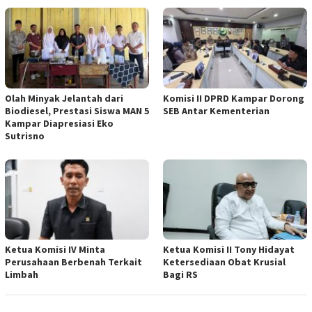
Olah Minyak Jelantah dari
Komisi II DPRD Kampar Dorong
Biodiesel, Prestasi Siswa MAN 5
SEB Antar Kementerian
Kampar Diapresiasi Eko
Sutrisno
Ketua Komisi IV Minta
Ketua Komisi II Tony Hidayat
Perusahaan Berbenah Terkait
Ketersediaan Obat Krusial
Limbah
Bagi RS