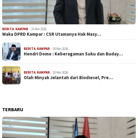
BERITA
,
KAMPAR
25 Mei 2026
Waka DPRD Kampar : CSR Utamanya Hak Masy…
BERITA
,
KAMPAR
20 Mei 2026
Hendri Domo : Keberagaman Suku dan Buday…
BERITA
,
KAMPAR
20 Mei 2026
Olah Minyak Jelantah dari Biodiesel, Pre…
TERBARU