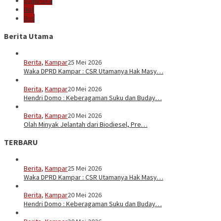
Sumatera
Hot
Bus
Berita Utama
Berita
,
Kampar
25 Mei 2026
Waka DPRD Kampar : CSR Utamanya Hak Masy…
Berita
,
Kampar
20 Mei 2026
Hendri Domo : Keberagaman Suku dan Buday…
Berita
,
Kampar
20 Mei 2026
Olah Minyak Jelantah dari Biodiesel, Pre…
TERBARU
Berita
,
Kampar
25 Mei 2026
Waka DPRD Kampar : CSR Utamanya Hak Masy…
Berita
,
Kampar
20 Mei 2026
Hendri Domo : Keberagaman Suku dan Buday…