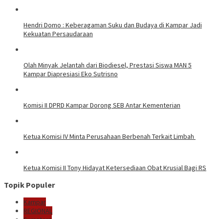
Hendri Domo : Keberagaman Suku dan Budaya di Kampar Jadi
Kekuatan Persaudaraan
Olah Minyak Jelantah dari Biodiesel, Prestasi Siswa MAN 5
Kampar Diapresiasi Eko Sutrisno
Komisi II DPRD Kampar Dorong SEB Antar Kementerian
Ketua Komisi IV Minta Perusahaan Berbenah Terkait Limbah
Ketua Komisi II Tony Hidayat Ketersediaan Obat Krusial Bagi RS
Topik Populer
Kampar
REGIONAL