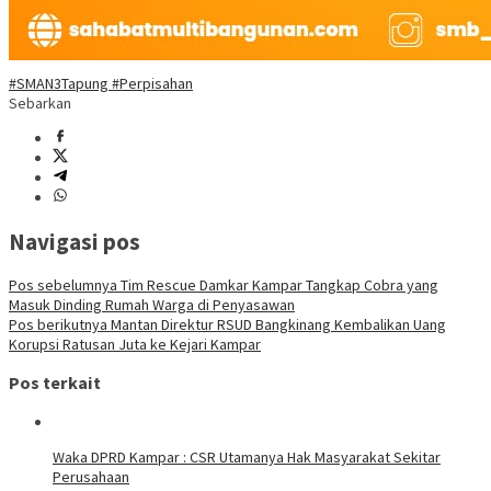
#SMAN3Tapung #Perpisahan
Sebarkan
Navigasi pos
Pos sebelumnya
Tim Rescue Damkar Kampar Tangkap Cobra yang
Masuk Dinding Rumah Warga di Penyasawan
Pos berikutnya
Mantan Direktur RSUD Bangkinang Kembalikan Uang
Korupsi Ratusan Juta ke Kejari Kampar
Pos terkait
Waka DPRD Kampar : CSR Utamanya Hak Masyarakat Sekitar
Perusahaan