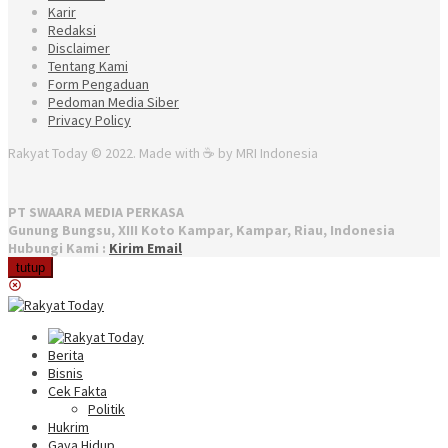
Karir
Redaksi
Disclaimer
Tentang Kami
Form Pengaduan
Pedoman Media Siber
Privacy Policy
Rakyat Today © 2022. Made with ☕ by MRI Indonesia
PT SWAARA MEDIA PERKASA
Gunung Bungsu, XIII Koto Kampar, Kampar, Riau, Indonesia
Hubungi Kami :
Kirim Email
tutup
Berita
Bisnis
Cek Fakta
Politik
Hukrim
Gaya Hidup