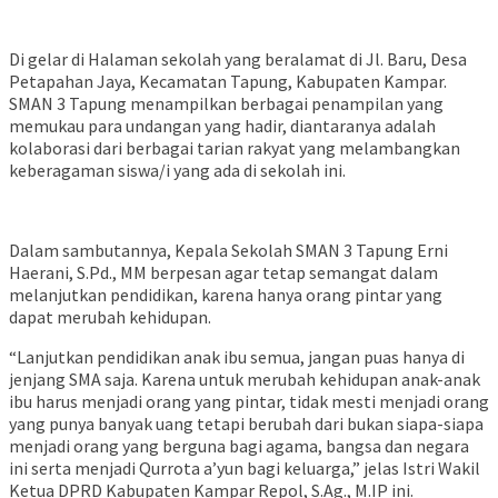
Di gelar di Halaman sekolah yang beralamat di Jl. Baru, Desa
Petapahan Jaya, Kecamatan Tapung, Kabupaten Kampar.
SMAN 3 Tapung menampilkan berbagai penampilan yang
memukau para undangan yang hadir, diantaranya adalah
kolaborasi dari berbagai tarian rakyat yang melambangkan
keberagaman siswa/i yang ada di sekolah ini.
Dalam sambutannya, Kepala Sekolah SMAN 3 Tapung Erni
Haerani, S.Pd., MM berpesan agar tetap semangat dalam
melanjutkan pendidikan, karena hanya orang pintar yang
dapat merubah kehidupan.
“Lanjutkan pendidikan anak ibu semua, jangan puas hanya di
jenjang SMA saja. Karena untuk merubah kehidupan anak-anak
ibu harus menjadi orang yang pintar, tidak mesti menjadi orang
yang punya banyak uang tetapi berubah dari bukan siapa-siapa
menjadi orang yang berguna bagi agama, bangsa dan negara
ini serta menjadi Qurrota a’yun bagi keluarga,” jelas Istri Wakil
Ketua DPRD Kabupaten Kampar Repol, S.Ag., M.IP ini.