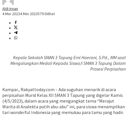
Aldi Irpan
4 Mei 2023
4 Mei 2023
579 Dilihat
Kepala Sekolah SMAN 3 Tapung Erni Haerani, S.Pd., MM saat
Mengalungkan Medali Kepada Siswa/i SMAN 3 Tapung Dalam
Prosesi Perpisahan
Kampar., Rakyattoday.com – Ada suguhan menarik di acara
perpisahan Murid Kelas XII SMAN 3 Tapung yang digelar Kamis
(4/5/2023), dalam acara yang mengangkat tema “Merajut
Warita di Analekta putih abu-abu” ini, para siswa menampilkan
tari wonderful Indonesia yang memukau para tamu yang hadir.