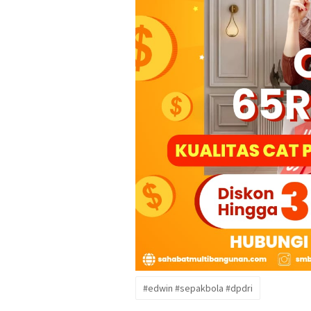
#edwin #sepakbola #dpdri