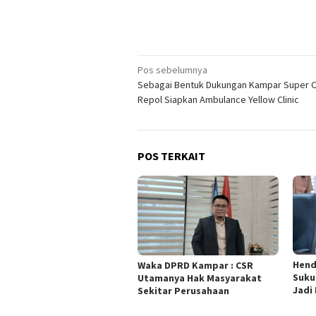
Navigasi
Pos sebelumnya
Sebagai Bentuk Dukungan Kampar Super C
pos
Repol Siapkan Ambulance Yellow Clinic
POS TERKAIT
Hend
Waka DPRD Kampar : CSR
Suku
Utamanya Hak Masyarakat
Jadi
Sekitar Perusahaan