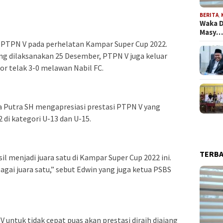
BERITA
,
Waka D
Masy
a PTPN V pada perhelatan Kampar Super Cup 2022.
g dilaksanakan 25 Desember, PTPN V juga keluar
or telak 3-0 melawan Nabil FC.
Putra SH mengapresiasi prestasi PTPN V yang
di kategori U-13 dan U-15.
TERB
 menjadi juara satu di Kampar Super Cup 2022 ini.
gai juara satu,” sebut Edwin yang juga ketua PSBS
untuk tidak cepat puas akan prestasi diraih diajang