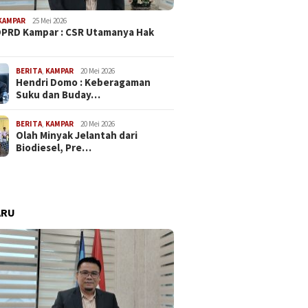
KAMPAR
25 Mei 2026
PRD Kampar : CSR Utamanya Hak
…
BERITA
,
KAMPAR
20 Mei 2026
Hendri Domo : Keberagaman
Suku dan Buday…
BERITA
,
KAMPAR
20 Mei 2026
Olah Minyak Jelantah dari
Biodiesel, Pre…
ARU