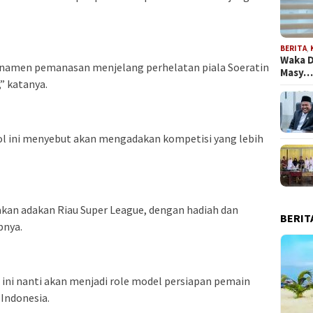
BERITA
,
Waka D
turnamen pemanasan menjelang perhelatan piala Soeratin
Masy
” katanya.
ool ini menyebut akan mengadakan kompetisi yang lebih
a akan adakan Riau Super League, dengan hadiah dan
BERIT
pnya.
 ini nanti akan menjadi role model persiapan pemain
 Indonesia.