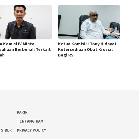
a Komisi IV Minta
Ketua Komisi II Tony Hidayat
sahaan Berbenah Terkait
Ketersediaan Obat Krusial
bah
Bagi RS
KARIR
TENTANG KAMI
 SIBER
PRIVACY POLICY