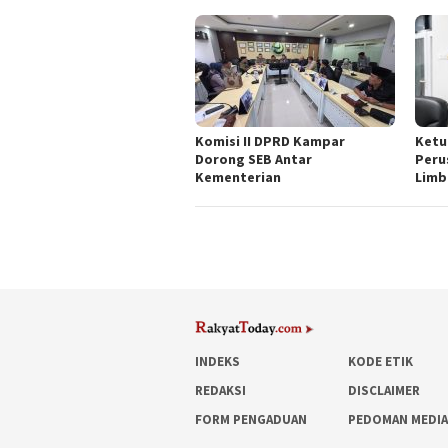
Komisi II DPRD Kampar
Ketu
Dorong SEB Antar
Peru
Kementerian
Lim
INDEKS
KODE ETIK
REDAKSI
DISCLAIMER
FORM PENGADUAN
PEDOMAN MEDIA