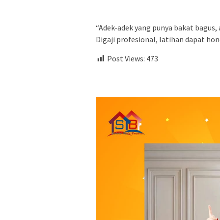
“Adek-adek yang punya bakat bagus,
Digaji profesional, latihan dapat ho
Post Views:
473