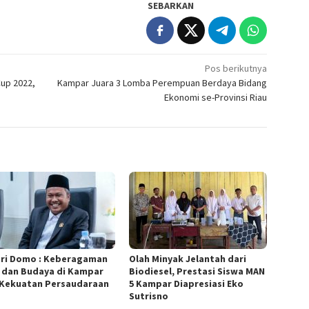
SEBARKAN
Pos berikutnya
up 2022,
Kampar Juara 3 Lomba Perempuan Berdaya Bidang
Ekonomi se-Provinsi Riau
ri Domo : Keberagaman
Olah Minyak Jelantah dari
 dan Budaya di Kampar
Biodiesel, Prestasi Siswa MAN
 Kekuatan Persaudaraan
5 Kampar Diapresiasi Eko
Sutrisno