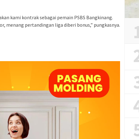
 akan kami kontrak sebagai pemain PSBS Bangkinang.
nor, menang pertandingan liga diberi bonus,” pungkasnya.