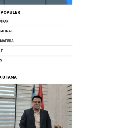
 POPULER
MPAR
GIONAL
MATERA
OT
US
A UTAMA