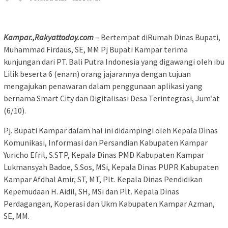
Kampar.,Rakyattoday.com
– Bertempat diRumah Dinas Bupati,
Muhammad Firdaus, SE, MM Pj Bupati Kampar terima
kunjungan dari PT. Bali Putra Indonesia yang digawangi oleh ibu
Lilik beserta 6 (enam) orang jajarannya dengan tujuan
mengajukan penawaran dalam penggunaan aplikasi yang
bernama Smart City dan Digitalisasi Desa Terintegrasi, Jum’at
(6/10).
Pj. Bupati Kampar dalam hal ini didampingi oleh Kepala Dinas
Komunikasi, Informasi dan Persandian Kabupaten Kampar
Yuricho Efril, S.STP, Kepala Dinas PMD Kabupaten Kampar
Lukmansyah Badoe, S.Sos, MSi, Kepala Dinas PUPR Kabupaten
Kampar Afdhal Amir, ST, MT, Plt. Kepala Dinas Pendidikan
Kepemudaan H. Aidil, SH, MSi dan Plt. Kepala Dinas
Perdagangan, Koperasi dan Ukm Kabupaten Kampar Azman,
SE, MM.