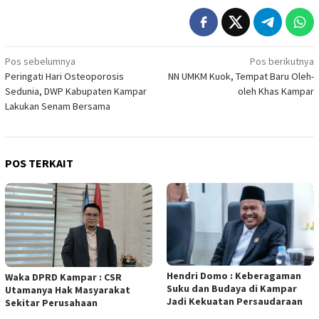
Navigasi
Pos sebelumnya
Pos berikutnya
Peringati Hari Osteoporosis
NN UMKM Kuok, Tempat Baru Oleh-
pos
Sedunia, DWP Kabupaten Kampar
oleh Khas Kampar
Lakukan Senam Bersama
POS TERKAIT
Hendri Domo : Keberagaman
Waka DPRD Kampar : CSR
Suku dan Budaya di Kampar
Utamanya Hak Masyarakat
Jadi Kekuatan Persaudaraan
Sekitar Perusahaan