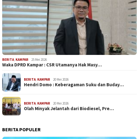
BERITA
,
KAMPAR
25 Mei 2026
Waka DPRD Kampar : CSR Utamanya Hak Masy…
BERITA
,
KAMPAR
20 Mei 2026
Hendri Domo : Keberagaman Suku dan Buday…
BERITA
,
KAMPAR
20 Mei 2026
Olah Minyak Jelantah dari Biodiesel, Pre…
BERITA POPULER