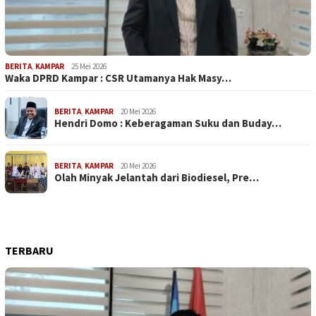
BERITA
,
KAMPAR
25 Mei 2026
Waka DPRD Kampar : CSR Utamanya Hak Masy…
BERITA
,
KAMPAR
20 Mei 2026
Hendri Domo : Keberagaman Suku dan Buday…
BERITA
,
KAMPAR
20 Mei 2026
Olah Minyak Jelantah dari Biodiesel, Pre…
TERBARU