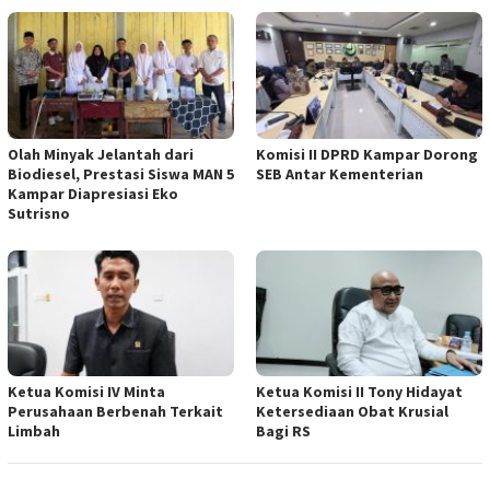
Olah Minyak Jelantah dari
Komisi II DPRD Kampar Dorong
Biodiesel, Prestasi Siswa MAN 5
SEB Antar Kementerian
Kampar Diapresiasi Eko
Sutrisno
Ketua Komisi IV Minta
Ketua Komisi II Tony Hidayat
Perusahaan Berbenah Terkait
Ketersediaan Obat Krusial
Limbah
Bagi RS