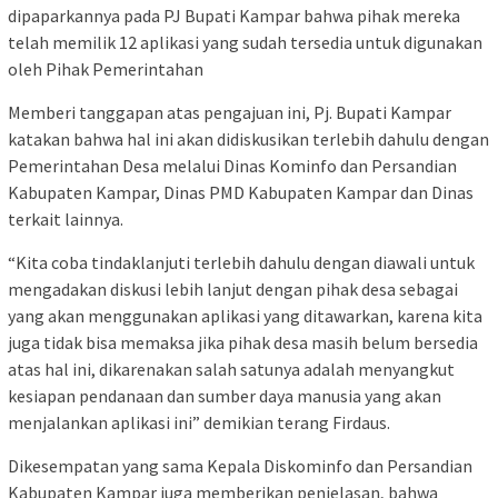
dipaparkannya pada PJ Bupati Kampar bahwa pihak mereka
telah memilik 12 aplikasi yang sudah tersedia untuk digunakan
oleh Pihak Pemerintahan
Memberi tanggapan atas pengajuan ini, Pj. Bupati Kampar
katakan bahwa hal ini akan didiskusikan terlebih dahulu dengan
Pemerintahan Desa melalui Dinas Kominfo dan Persandian
Kabupaten Kampar, Dinas PMD Kabupaten Kampar dan Dinas
terkait lainnya.
“Kita coba tindaklanjuti terlebih dahulu dengan diawali untuk
mengadakan diskusi lebih lanjut dengan pihak desa sebagai
yang akan menggunakan aplikasi yang ditawarkan, karena kita
juga tidak bisa memaksa jika pihak desa masih belum bersedia
atas hal ini, dikarenakan salah satunya adalah menyangkut
kesiapan pendanaan dan sumber daya manusia yang akan
menjalankan aplikasi ini” demikian terang Firdaus.
Dikesempatan yang sama Kepala Diskominfo dan Persandian
Kabupaten Kampar juga memberikan penjelasan, bahwa