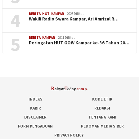
4
BERITA
,
HOT
,
KAMPAR
2926 Dilihat
Wakili Radio Swara Kampar, Ari Amrizal R…
5
BERITA
,
KAMPAR
2811 Dilihat
Peringatan HUT GOW Kampar ke-36 Tahun 20…
INDEKS
KODE ETIK
KARIR
REDAKSI
DISCLAIMER
TENTANG KAMI
FORM PENGADUAN
PEDOMAN MEDIA SIBER
PRIVACY POLICY