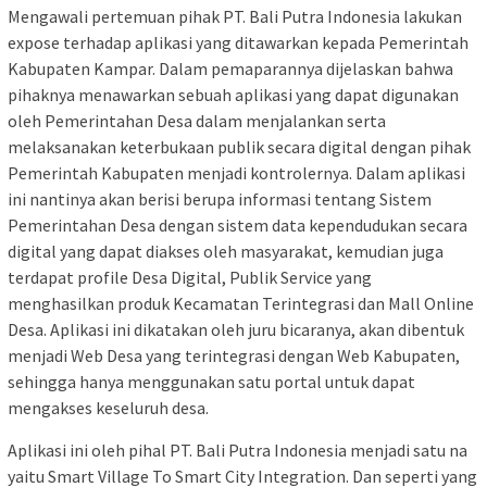
Mengawali pertemuan pihak PT. Bali Putra Indonesia lakukan
expose terhadap aplikasi yang ditawarkan kepada Pemerintah
Kabupaten Kampar. Dalam pemaparannya dijelaskan bahwa
pihaknya menawarkan sebuah aplikasi yang dapat digunakan
oleh Pemerintahan Desa dalam menjalankan serta
melaksanakan keterbukaan publik secara digital dengan pihak
Pemerintah Kabupaten menjadi kontrolernya. Dalam aplikasi
ini nantinya akan berisi berupa informasi tentang Sistem
Pemerintahan Desa dengan sistem data kependudukan secara
digital yang dapat diakses oleh masyarakat, kemudian juga
terdapat profile Desa Digital, Publik Service yang
menghasilkan produk Kecamatan Terintegrasi dan Mall Online
Desa. Aplikasi ini dikatakan oleh juru bicaranya, akan dibentuk
menjadi Web Desa yang terintegrasi dengan Web Kabupaten,
sehingga hanya menggunakan satu portal untuk dapat
mengakses keseluruh desa.
Aplikasi ini oleh pihal PT. Bali Putra Indonesia menjadi satu na
yaitu Smart Village To Smart City Integration. Dan seperti yang