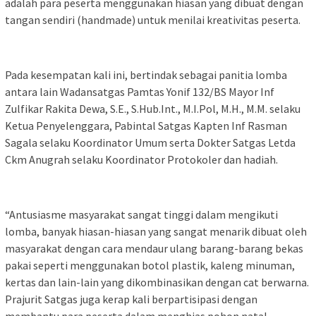
adalah para peserta menggunakan hiasan yang dibuat dengan
tangan sendiri (handmade) untuk menilai kreativitas peserta.
Pada kesempatan kali ini, bertindak sebagai panitia lomba
antara lain Wadansatgas Pamtas Yonif 132/BS Mayor Inf
Zulfikar Rakita Dewa, S.E., S.Hub.Int., M.I.Pol, M.H., M.M. selaku
Ketua Penyelenggara, Pabintal Satgas Kapten Inf Rasman
Sagala selaku Koordinator Umum serta Dokter Satgas Letda
Ckm Anugrah selaku Koordinator Protokoler dan hadiah.
“Antusiasme masyarakat sangat tinggi dalam mengikuti
lomba, banyak hiasan-hiasan yang sangat menarik dibuat oleh
masyarakat dengan cara mendaur ulang barang-barang bekas
pakai seperti menggunakan botol plastik, kaleng minuman,
kertas dan lain-lain yang dikombinasikan dengan cat berwarna.
Prajurit Satgas juga kerap kali berpartisipasi dengan