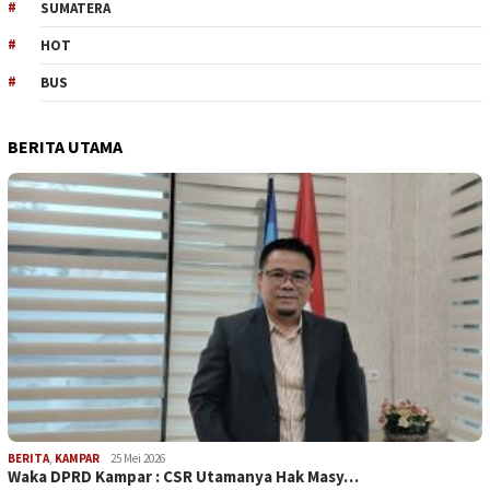
SUMATERA
HOT
BUS
BERITA UTAMA
BERITA
,
KAMPAR
25 Mei 2026
Waka DPRD Kampar : CSR Utamanya Hak Masy…