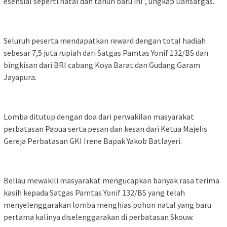
esensial seperti natal dan tahun baru ini”, ungkap Dansatgas.
Seluruh peserta mendapatkan reward dengan total hadiah
sebesar 7,5 juta rupiah dari Satgas Pamtas Yonif 132/BS dan
bingkisan dari BRI cabang Koya Barat dan Gudang Garam
Jayapura.
Lomba ditutup dengan doa dari perwakilan masyarakat
perbatasan Papua serta pesan dan kesan dari Ketua Majelis
Gereja Perbatasan GKI Irene Bapak Yakob Batlayeri.
Beliau mewakili masyarakat mengucapkan banyak rasa terima
kasih kepada Satgas Pamtas Yonif 132/BS yang telah
menyelenggarakan lomba menghias pohon natal yang baru
pertama kalinya diselenggarakan di perbatasan Skouw.