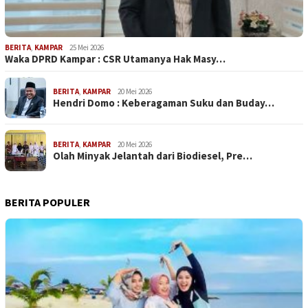
BERITA
,
KAMPAR
25 Mei 2026
Waka DPRD Kampar : CSR Utamanya Hak Masy…
BERITA
,
KAMPAR
20 Mei 2026
Hendri Domo : Keberagaman Suku dan Buday…
BERITA
,
KAMPAR
20 Mei 2026
Olah Minyak Jelantah dari Biodiesel, Pre…
BERITA POPULER