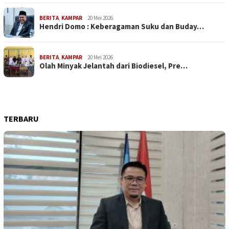
BERITA
,
KAMPAR
20 Mei 2026
Hendri Domo : Keberagaman Suku dan Buday…
BERITA
,
KAMPAR
20 Mei 2026
Olah Minyak Jelantah dari Biodiesel, Pre…
TERBARU