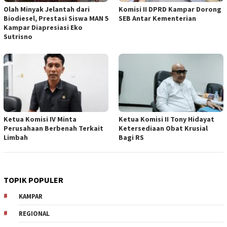
Olah Minyak Jelantah dari
Komisi II DPRD Kampar Dorong
Biodiesel, Prestasi Siswa MAN 5
SEB Antar Kementerian
Kampar Diapresiasi Eko
Sutrisno
Ketua Komisi IV Minta
Ketua Komisi II Tony Hidayat
Perusahaan Berbenah Terkait
Ketersediaan Obat Krusial
Limbah
Bagi RS
TOPIK POPULER
KAMPAR
REGIONAL