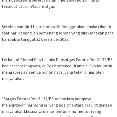
membantu para peserta dalam menghias pohon natal
tersebut”, tutur Wadansatgas.
Setelah hampir 11 hari lomba diselenggarakan, maka tibalah
saat hari penentuan pemenang lomba yang dilaksanakan pada
hari Sabtu tanggal 31 Desember 2022.
Letkol Inf Ahmad Fauzi selaku Dansatgas Pamtas Yonif 132/BS
hadir secara langsung ke Pos Komando Utama di Skouw untuk
mengapresiasi semua pohon natal yang telah dihias oleh
masyarakat.
“Satgas Pamtas Yonif 132/BS senantiasa berupaya
menciptakan harmonisasi yang positif antara prajurit dengan
masyarakat khususnya di momentum-momentum yang