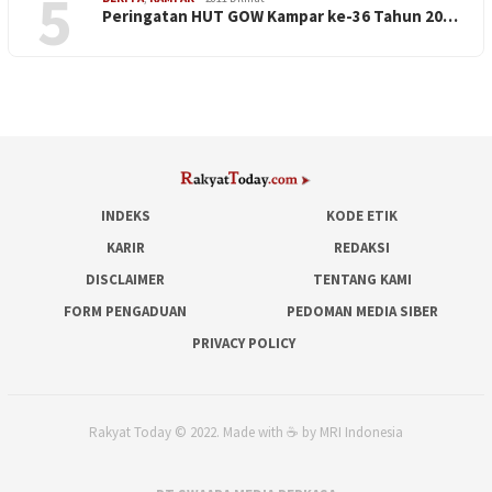
5
Peringatan HUT GOW Kampar ke-36 Tahun 20…
INDEKS
KODE ETIK
KARIR
REDAKSI
DISCLAIMER
TENTANG KAMI
FORM PENGADUAN
PEDOMAN MEDIA SIBER
PRIVACY POLICY
Rakyat Today © 2022. Made with ☕ by MRI Indonesia