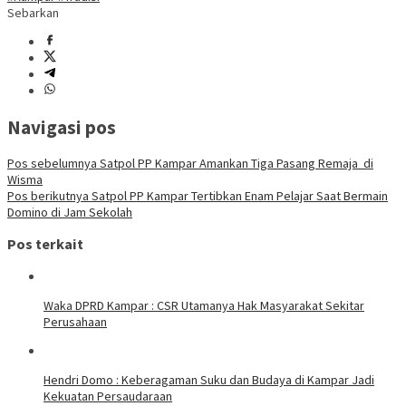
Sebarkan
Navigasi pos
Pos sebelumnya
Satpol PP Kampar Amankan Tiga Pasang Remaja di
Wisma
Pos berikutnya
Satpol PP Kampar Tertibkan Enam Pelajar Saat Bermain
Domino di Jam Sekolah
Pos terkait
Waka DPRD Kampar : CSR Utamanya Hak Masyarakat Sekitar
Perusahaan
Hendri Domo : Keberagaman Suku dan Budaya di Kampar Jadi
Kekuatan Persaudaraan