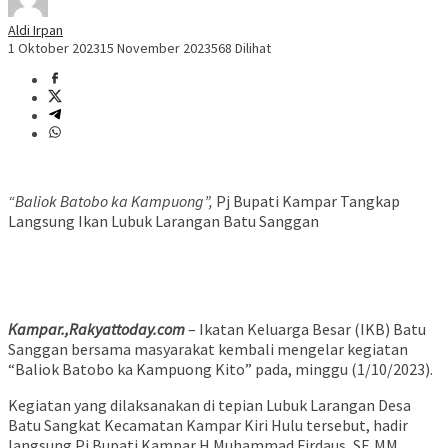
Aldi Irpan
1 Oktober 2023
15 November 2023
568 Dilihat
“Baliok Batobo ka Kampuong”,
Pj Bupati Kampar Tangkap
Langsung Ikan Lubuk Larangan Batu Sanggan
Kampar.,Rakyattoday.com
– Ikatan Keluarga Besar (IKB) Batu
Sanggan bersama masyarakat kembali mengelar kegiatan
“Baliok Batobo ka Kampuong Kito” pada, minggu (1/10/2023).
Kegiatan yang dilaksanakan di tepian Lubuk Larangan Desa
Batu Sangkat Kecamatan Kampar Kiri Hulu tersebut, hadir
langsung Pj Bupati Kampar H Muhammad Firdaus, SE,MM.