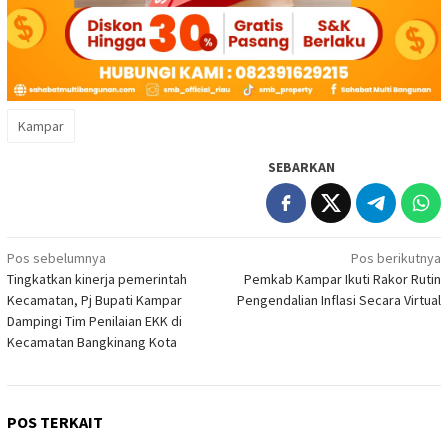
Kampar
SEBARKAN
Navigasi
Pos sebelumnya
Pos berikutnya
Tingkatkan kinerja pemerintah
Pemkab Kampar Ikuti Rakor Rutin
pos
Kecamatan, Pj Bupati Kampar
Pengendalian Inflasi Secara Virtual
Dampingi Tim Penilaian EKK di
Kecamatan Bangkinang Kota
POS TERKAIT