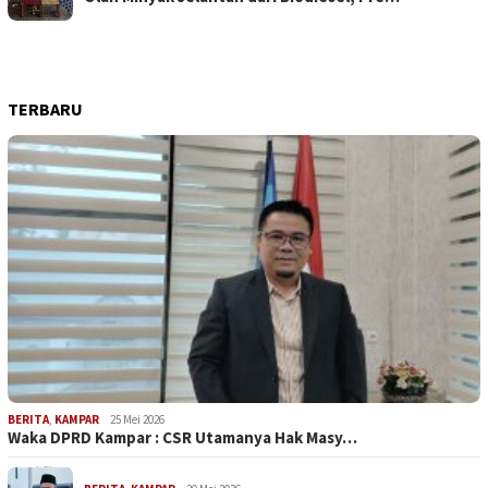
TERBARU
BERITA
,
KAMPAR
25 Mei 2026
Waka DPRD Kampar : CSR Utamanya Hak Masy…