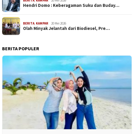
BERITA
,
KAMPAR
20 Mei 2026
Hendri Domo : Keberagaman Suku dan Buday…
BERITA
,
KAMPAR
20 Mei 2026
Olah Minyak Jelantah dari Biodiesel, Pre…
BERITA POPULER