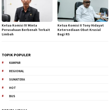
Ketua Komisi IV Minta
Ketua Komisi II Tony Hidayat
Perusahaan Berbenah Terkait
Ketersediaan Obat Krusial
Limbah
Bagi RS
TOPIK POPULER
KAMPAR
REGIONAL
SUMATERA
HOT
BUS