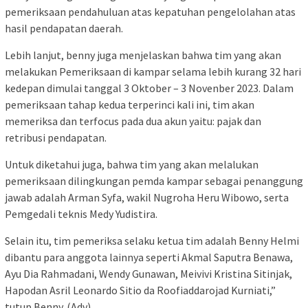
pemeriksaan pendahuluan atas kepatuhan pengelolahan atas
hasil pendapatan daerah.
Lebih lanjut, benny juga menjelaskan bahwa tim yang akan
melakukan Pemeriksaan di kampar selama lebih kurang 32 hari
kedepan dimulai tanggal 3 Oktober – 3 Novenber 2023. Dalam
pemeriksaan tahap kedua terperinci kali ini, tim akan
memeriksa dan terfocus pada dua akun yaitu: pajak dan
retribusi pendapatan.
Untuk diketahui juga, bahwa tim yang akan melalukan
pemeriksaan dilingkungan pemda kampar sebagai penanggung
jawab adalah Arman Syfa, wakil Nugroha Heru Wibowo, serta
Pemgedali teknis Medy Yudistira.
Selain itu, tim pemeriksa selaku ketua tim adalah Benny Helmi
dibantu para anggota lainnya seperti Akmal Saputra Benawa,
Ayu Dia Rahmadani, Wendy Gunawan, Meivivi Kristina Sitinjak,
Hapodan Asril Leonardo Sitio da Roofiaddarojad Kurniati,”
tutup Benny. (Adv)