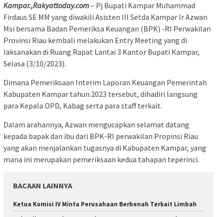
Kampar.,Rakyattoday.com
– Pj Bupati Kampar Muhammad
Firdaus SE MM yang diwakili Asisten III Setda Kampar Ir Azwan
Msi bersama Badan Pemeriksa Keuangan (BPK) -RI Perwakilan
Provinsi Riau kembali melakukan Entry Meeting yang di
laksanakan di Ruang Rapat Lantai 3 Kantor Bupati Kampar,
Selasa (3/10/2023).
Dimana Pemeriksaan Interim Laporan Keuangan Pemerintah
Kabupaten Kampar tahun 2023 tersebut, dihadiri langsung
para Kepala OPD, Kabag serta para staff terkait.
Dalam arahannya, Azwan mengucapkan selamat datang
kepada bapak dan ibu dari BPK-RI perwakilan Propinsi Riau
yang akan menjalankan tugasnya di Kabupaten Kampar, yang
mana ini merupakan pemeriksaan kedua tahapan teperinci.
BACAAN LAINNYA
Ketua Komisi IV Minta Perusahaan Berbenah Terkait Limbah