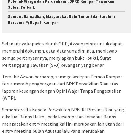
Polemik Warga dan Perusahaan, DPRD Kampar Tawarkan
Solusi Terbaik
Sambut Ramadhan, Masyarakat Salo Timur Silahturahmi
Bersama Pj Bupati Kampar
Selanjutnya kepada seluruh OPD, Azwan minta untuk dapat
memenuhi dokumen, data-data yang diminta, menjawab
semua pertanyaannya, menyiapkan bukti-bukti, Surat
Pertanggung Jawaban (SPJ) keuangan yang benar.
Terakhir Azwan berharap, semoga kedepan Pemda Kampar
terus meraih penghargaan dari BPK Perwakilan Riau atas
laporan keuangan dengan Opini Wajar Tanpa Pengecualian
(WTP).
Sementara itu Kepala Perwakilan BPK-RI Provinsi Riau yang
diketuai Benny Helmi, pada kesempatan tersebut Benny
mengatakan entry meeting kali ini merupakan lanjutan dari
entry meeting bulan Agustus lalu yang merupakan