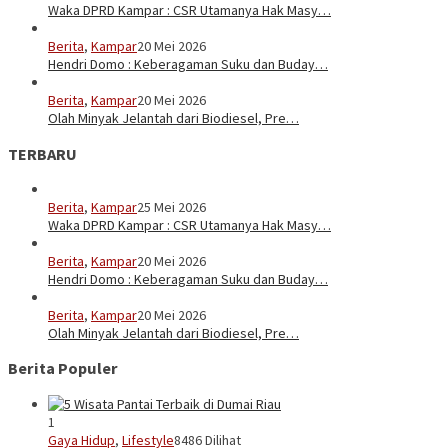
Waka DPRD Kampar : CSR Utamanya Hak Masy…
Berita
,
Kampar
20 Mei 2026
Hendri Domo : Keberagaman Suku dan Buday…
Berita
,
Kampar
20 Mei 2026
Olah Minyak Jelantah dari Biodiesel, Pre…
TERBARU
Berita
,
Kampar
25 Mei 2026
Waka DPRD Kampar : CSR Utamanya Hak Masy…
Berita
,
Kampar
20 Mei 2026
Hendri Domo : Keberagaman Suku dan Buday…
Berita
,
Kampar
20 Mei 2026
Olah Minyak Jelantah dari Biodiesel, Pre…
Berita Populer
1
Gaya Hidup
,
Lifestyle
8486 Dilihat