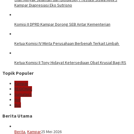
Kampar Diapresiasi Eko Sutrisno
Komisi II DPRD Kampar Dorong SEB Antar Kementerian
Ketua Komisi IV Minta Perusahaan Berbenah Terkait Limbah
Ketua Komisi II Tony Hidayat Ketersediaan Obat Krusial Bagi RS
Topik Populer
Kampar
REGIONAL
Sumatera
Hot
Bus
Berita Utama
Berita
,
Kampar
25 Mei 2026