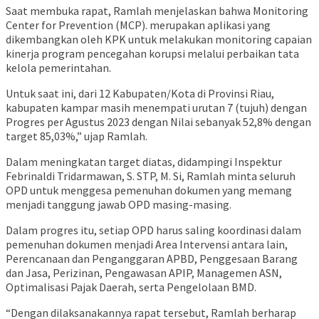
Saat membuka rapat, Ramlah menjelaskan bahwa Monitoring
Center for Prevention (MCP). merupakan aplikasi yang
dikembangkan oleh KPK untuk melakukan monitoring capaian
kinerja program pencegahan korupsi melalui perbaikan tata
kelola pemerintahan.
Untuk saat ini, dari 12 Kabupaten/Kota di Provinsi Riau,
kabupaten kampar masih menempati urutan 7 (tujuh) dengan
Progres per Agustus 2023 dengan Nilai sebanyak 52,8% dengan
target 85,03%,” ujap Ramlah.
Dalam meningkatan target diatas, didampingi Inspektur
Febrinaldi Tridarmawan, S. STP, M. Si, Ramlah minta seluruh
OPD untuk menggesa pemenuhan dokumen yang memang
menjadi tanggung jawab OPD masing-masing.
Dalam progres itu, setiap OPD harus saling koordinasi dalam
pemenuhan dokumen menjadi Area Intervensi antara lain,
Perencanaan dan Penganggaran APBD, Penggesaan Barang
dan Jasa, Perizinan, Pengawasan APIP, Managemen ASN,
Optimalisasi Pajak Daerah, serta Pengelolaan BMD.
“Dengan dilaksanakannya rapat tersebut, Ramlah berharap