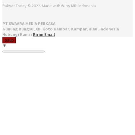
Rakyat Today © 2022. Made with ☕ by MRI Indonesia
PT SWAARA MEDIA PERKASA
Gunung Bungsu, XIII Koto Kampar, Kampar, Riau, Indonesia
Hubungi Kami :
Kirim Email
tutup