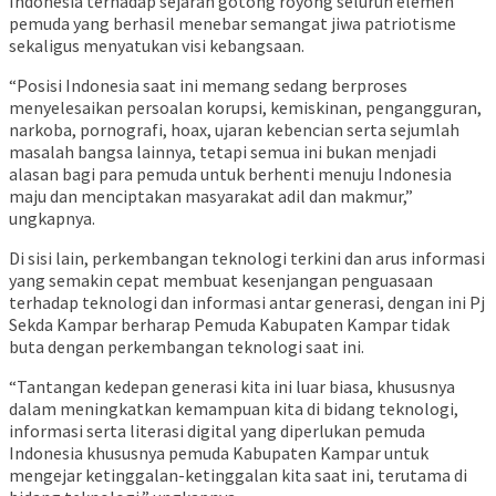
Indonesia terhadap sejarah gotong royong seluruh elemen
pemuda yang berhasil menebar semangat jiwa patriotisme
sekaligus menyatukan visi kebangsaan.
“Posisi Indonesia saat ini memang sedang berproses
menyelesaikan persoalan korupsi, kemiskinan, pengangguran,
narkoba, pornografi, hoax, ujaran kebencian serta sejumlah
masalah bangsa lainnya, tetapi semua ini bukan menjadi
alasan bagi para pemuda untuk berhenti menuju Indonesia
maju dan menciptakan masyarakat adil dan makmur,”
ungkapnya.
Di sisi lain, perkembangan teknologi terkini dan arus informasi
yang semakin cepat membuat kesenjangan penguasaan
terhadap teknologi dan informasi antar generasi, dengan ini Pj
Sekda Kampar berharap Pemuda Kabupaten Kampar tidak
buta dengan perkembangan teknologi saat ini.
“Tantangan kedepan generasi kita ini luar biasa, khususnya
dalam meningkatkan kemampuan kita di bidang teknologi,
informasi serta literasi digital yang diperlukan pemuda
Indonesia khususnya pemuda Kabupaten Kampar untuk
mengejar ketinggalan-ketinggalan kita saat ini, terutama di