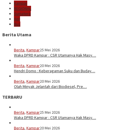
Kampar
REGIONAL
Sumatera
Hot
Bus
Berita Utama
Berita
,
Kampar
25 Mei 2026
Waka DPRD Kampar : CSR Utamanya Hak Masy…
Berita
,
Kampar
20 Mei 2026
Hendri Domo : Keberagaman Suku dan Buday…
Berita
,
Kampar
20 Mei 2026
Olah Minyak Jelantah dari Biodiesel, Pre…
TERBARU
Berita
,
Kampar
25 Mei 2026
Waka DPRD Kampar : CSR Utamanya Hak Masy…
Berita
,
Kampar
20 Mei 2026