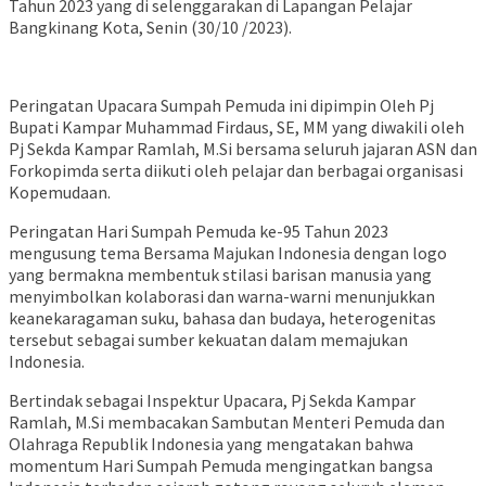
Tahun 2023 yang di selenggarakan di Lapangan Pelajar
Bangkinang Kota, Senin (30/10 /2023).
Peringatan Upacara Sumpah Pemuda ini dipimpin Oleh Pj
Bupati Kampar Muhammad Firdaus, SE, MM yang diwakili oleh
Pj Sekda Kampar Ramlah, M.Si bersama seluruh jajaran ASN dan
Forkopimda serta diikuti oleh pelajar dan berbagai organisasi
Kopemudaan.
Peringatan Hari Sumpah Pemuda ke-95 Tahun 2023
mengusung tema Bersama Majukan Indonesia dengan logo
yang bermakna membentuk stilasi barisan manusia yang
menyimbolkan kolaborasi dan warna-warni menunjukkan
keanekaragaman suku, bahasa dan budaya, heterogenitas
tersebut sebagai sumber kekuatan dalam memajukan
Indonesia.
Bertindak sebagai Inspektur Upacara, Pj Sekda Kampar
Ramlah, M.Si membacakan Sambutan Menteri Pemuda dan
Olahraga Republik Indonesia yang mengatakan bahwa
momentum Hari Sumpah Pemuda mengingatkan bangsa