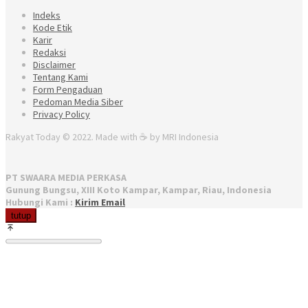
Indeks
Kode Etik
Karir
Redaksi
Disclaimer
Tentang Kami
Form Pengaduan
Pedoman Media Siber
Privacy Policy
Rakyat Today © 2022. Made with ☕ by MRI Indonesia
PT SWAARA MEDIA PERKASA
Gunung Bungsu, XIII Koto Kampar, Kampar, Riau, Indonesia
Hubungi Kami :
Kirim Email
tutup