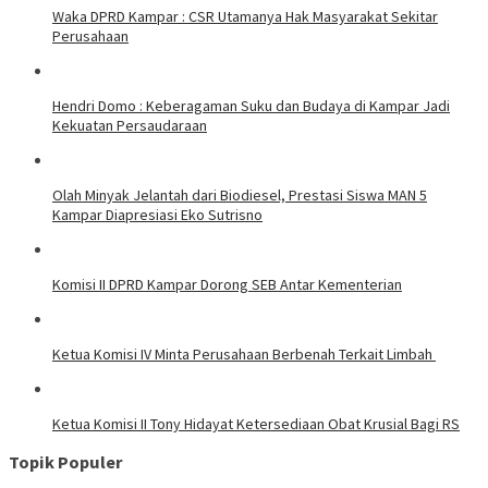
Waka DPRD Kampar : CSR Utamanya Hak Masyarakat Sekitar
Perusahaan
Hendri Domo : Keberagaman Suku dan Budaya di Kampar Jadi
Kekuatan Persaudaraan
Olah Minyak Jelantah dari Biodiesel, Prestasi Siswa MAN 5
Kampar Diapresiasi Eko Sutrisno
Komisi II DPRD Kampar Dorong SEB Antar Kementerian
Ketua Komisi IV Minta Perusahaan Berbenah Terkait Limbah
Ketua Komisi II Tony Hidayat Ketersediaan Obat Krusial Bagi RS
Topik Populer