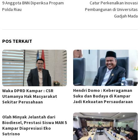
9 Anggota BNN Diperiksa Propam
Catur Perkenalkan Inovasi
pos
Polda Riau
Pembangunan di Universitas
Gadjah Mada
POS TERKAIT
Hendri Domo : Keberagaman
Waka DPRD Kampar : CSR
Suku dan Budaya di Kampar
Utamanya Hak Masyarakat
Jadi Kekuatan Persaudaraan
Sekitar Perusahaan
Olah Minyak Jelantah dari
Biodiesel, Prestasi Siswa MAN 5
Kampar Diapresiasi Eko
Sutrisno