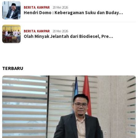
BERITA
,
KAMPAR
20 Mei 2026
Hendri Domo : Keberagaman Suku dan Buday…
BERITA
,
KAMPAR
20 Mei 2026
Olah Minyak Jelantah dari Biodiesel, Pre…
TERBARU