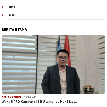
HOT
BUS
BERITA UTAMA
BERITA
,
KAMPAR
25 Mei 2026
Waka DPRD Kampar : CSR Utamanya Hak Masy…