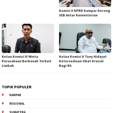
Komisi II DPRD Kampar Dorong
SEB Antar Kementerian
Ketua Komisi IV Minta
Ketua Komisi II Tony Hidayat
Perusahaan Berbenah Terkait
Ketersediaan Obat Krusial
Limbah
Bagi RS
TOPIK POPULER
KAMPAR
REGIONAL
SUMATERA