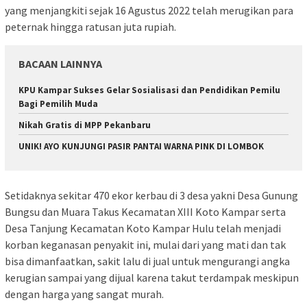
yang menjangkiti sejak 16 Agustus 2022 telah merugikan para
peternak hingga ratusan juta rupiah.
BACAAN LAINNYA
KPU Kampar Sukses Gelar Sosialisasi dan Pendidikan Pemilu
Bagi Pemilih Muda
Nikah Gratis di MPP Pekanbaru
UNIK! AYO KUNJUNGI PASIR PANTAI WARNA PINK DI LOMBOK
Setidaknya sekitar 470 ekor kerbau di 3 desa yakni Desa Gunung
Bungsu dan Muara Takus Kecamatan XIII Koto Kampar serta
Desa Tanjung Kecamatan Koto Kampar Hulu telah menjadi
korban keganasan penyakit ini, mulai dari yang mati dan tak
bisa dimanfaatkan, sakit lalu di jual untuk mengurangi angka
kerugian sampai yang dijual karena takut terdampak meskipun
dengan harga yang sangat murah.