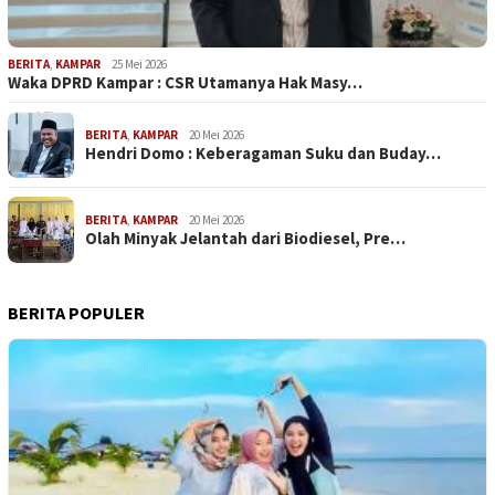
BERITA
,
KAMPAR
25 Mei 2026
Waka DPRD Kampar : CSR Utamanya Hak Masy…
BERITA
,
KAMPAR
20 Mei 2026
Hendri Domo : Keberagaman Suku dan Buday…
BERITA
,
KAMPAR
20 Mei 2026
Olah Minyak Jelantah dari Biodiesel, Pre…
BERITA POPULER