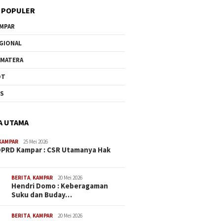
 POPULER
MPAR
GIONAL
MATERA
OT
US
A UTAMA
KAMPAR
25 Mei 2026
PRD Kampar : CSR Utamanya Hak
…
BERITA
,
KAMPAR
20 Mei 2026
Hendri Domo : Keberagaman
Suku dan Buday…
BERITA
,
KAMPAR
20 Mei 2026