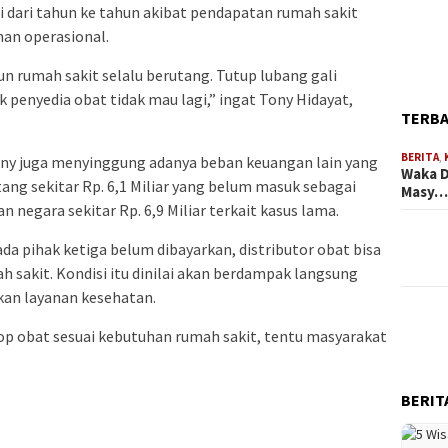
 dari tahun ke tahun akibat pendapatan rumah sakit
an operasional.
hun rumah sakit selalu berutang. Tutup lubang gali
 penyedia obat tidak mau lagi,” ingat Tony Hidayat,
TERB
BERITA
,
ony juga menyinggung adanya beban keuangan lain yang
Waka D
ang sekitar Rp. 6,1 Miliar yang belum masuk sebagai
Masy
negara sekitar Rp. 6,9 Miliar terkait kasus lama.
da pihak ketiga belum dibayarkan, distributor obat bisa
sakit. Kondisi itu dinilai akan berdampak langsung
an layanan kesehatan.
rop obat sesuai kebutuhan rumah sakit, tentu masyarakat
BERIT