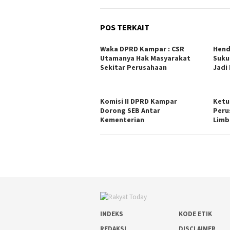
POS TERKAIT
Waka DPRD Kampar : CSR
Hend
Utamanya Hak Masyarakat
Suku
Sekitar Perusahaan
Jadi
Komisi II DPRD Kampar
Ketu
Dorong SEB Antar
Peru
Kementerian
Lim
INDEKS
KODE ETIK
REDAKSI
DISCLAIMER