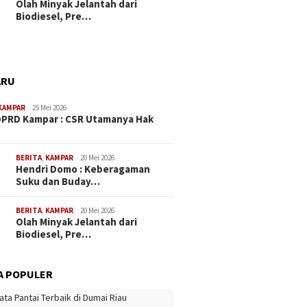
Olah Minyak Jelantah dari
Biodiesel, Pre…
ARU
KAMPAR
25 Mei 2026
PRD Kampar : CSR Utamanya Hak
…
BERITA
,
KAMPAR
20 Mei 2026
Hendri Domo : Keberagaman
Suku dan Buday…
BERITA
,
KAMPAR
20 Mei 2026
Olah Minyak Jelantah dari
Biodiesel, Pre…
A POPULER