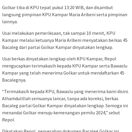
Golkar tiba di KPU tepat pukul 13:20 WIB, dan disambut
langsung pimpinan KPU Kampar Maria Aribeni serta pimpinan
lainnya.
Usai melakukan pemeriksaan, tak sampai 10 menit, KPU
Kampar melalui ketuanya Maria Aribeni menyatakan berkas 45
Bacaleg dari partai Golkar Kampar dinyatakan lengkap.
Usai berkas dinyatakan lengkap oleh KPU Kampar, Repol
mengucapkan terimakasih kepada KPU Kampar serta Bawaslu
Kampar yang telah menerima Golkar untuk mendaftarkan 45
Bacalegnya.
“Terimakasih kepada KPU, Bawaslu yang menerima kami disini.
Alhamdulillah semuanya lancar, tanpa ada koreksi, berkas
Bacaleg partai Golkar Kampar dinyatakan lengkap. Semoga ini
menandai Golkar menuju kemenangan pemilu 2024,” sebut
Repol.
Dikatakan Repol, penyerahan dokumen Bacaleg Golkar ini