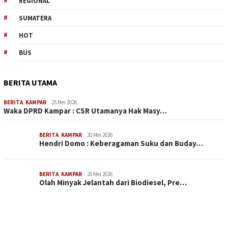
REGIONAL
SUMATERA
HOT
BUS
BERITA UTAMA
BERITA
,
KAMPAR
25 Mei 2026
Waka DPRD Kampar : CSR Utamanya Hak Masy…
BERITA
,
KAMPAR
20 Mei 2026
Hendri Domo : Keberagaman Suku dan Buday…
BERITA
,
KAMPAR
20 Mei 2026
Olah Minyak Jelantah dari Biodiesel, Pre…