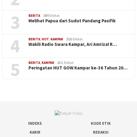
3
BERITA
2989 Dilihat
Melihat Papua dari Sudut Pandang Pasifik
4
BERITA
,
HOT
,
KAMPAR
2926 Dilihat
Wakili Radio Swara Kampar, Ari Amrizal R…
5
BERITA
,
KAMPAR
2811 Dilihat
Peringatan HUT GOW Kampar ke-36 Tahun 20…
INDEKS
KODE ETIK
KARIR
REDAKSI