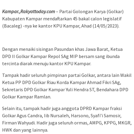
Kampar.,Rakyattoday.com
– Partai Golongan Karya (Golkar)
Kabupaten Kampar mendaftarkan 45 bakal calon legislatif
(Bacaleg) -nya ke kantor KPU Kampar, Ahad (14/05/2023).
Dengan menaiki sisingan Pasundan khas Jawa Barat, Ketua
DPD II Golkar Kampar Repol SAg MIP bersam sang ibunda
tercinta diarak menuju kantor KPU Kampar.
Tampak hadir seluruh pimpinan partai Golkar, antara lain Wakil
Ketua PP DPD Golkar Riau Korda Kampar Ahmad Fikri SAg,
Sekretaris DPD Golkar Kampar Yuli Hendra ST, Bendahara DPD
Golkar Kampar Ramlan.
Selain itu, tampak hadir juga anggota DPRD Kampar fraksi
Golkar Agus Candra, Iib Nursaleh, Harsono, Syafi’i Samosir,
Firman Wahyudi. Hadir juga seluruh ormas, AMPG, KPPG, MKGR,
HWK dan yang lainnya.