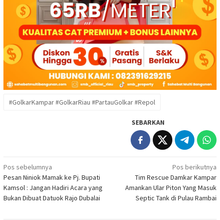
#GolkarKampar #GolkarRiau #PartauGolkar #Repol
SEBARKAN
Navigasi
Pos sebelumnya
Pos berikutnya
Pesan Niniok Mamak ke Pj. Bupati
Tim Rescue Damkar Kampar
pos
Kamsol : Jangan Hadiri Acara yang
Amankan Ular Piton Yang Masuk
Bukan Dibuat Datuok Rajo Dubalai
Septic Tank di Pulau Rambai