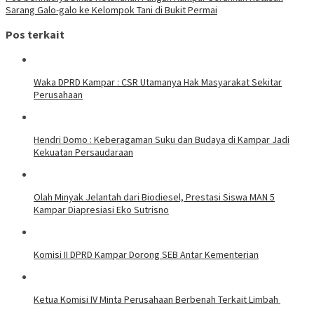
Sarang Galo-galo ke Kelompok Tani di Bukit Permai
Pos terkait
Waka DPRD Kampar : CSR Utamanya Hak Masyarakat Sekitar
Perusahaan
Hendri Domo : Keberagaman Suku dan Budaya di Kampar Jadi
Kekuatan Persaudaraan
Olah Minyak Jelantah dari Biodiesel, Prestasi Siswa MAN 5
Kampar Diapresiasi Eko Sutrisno
Komisi II DPRD Kampar Dorong SEB Antar Kementerian
Ketua Komisi IV Minta Perusahaan Berbenah Terkait Limbah