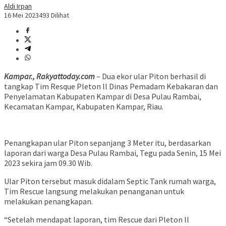
Aldi Irpan
16 Mei 2023
493 Dilihat
Kampar., Rakyattoday.com
– Dua ekor ular Piton berhasil di
tangkap Tim Resque Pleton ll Dinas Pemadam Kebakaran dan
Penyelamatan Kabupaten Kampar di Desa Pulau Rambai,
Kecamatan Kampar, Kabupaten Kampar, Riau.
Penangkapan ular Piton sepanjang 3 Meter itu, berdasarkan
laporan dari warga Desa Pulau Rambai, Tegu pada Senin, 15 Mei
2023 sekira jam 09.30 Wib.
Ular Piton tersebut masuk didalam Septic Tank rumah warga,
Tim Rescue langsung melakukan penanganan untuk
melakukan penangkapan.
“Setelah mendapat laporan, tim Rescue dari Pleton ll