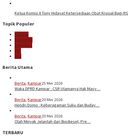
Ketua Komisi II Tony Hidayat Ketersediaan Obat Krusial Bagi RS
Topik Populer
Kampar
REGIONAL
Sumatera
Hot
Bus
Berita Utama
Berita
,
Kampar
25 Mei 2026
Waka DPRD Kampar : CSR Utamanya Hak Masy…
Berita
,
Kampar
20 Mei 2026
Hendri Domo : Keberagaman Suku dan Buday…
Berita
,
Kampar
20 Mei 2026
Olah Minyak Jelantah dari Biodiesel, Pre…
TERBARU