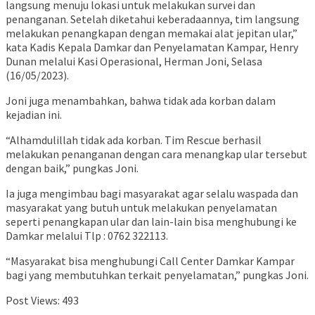
langsung menuju lokasi untuk melakukan survei dan
penanganan. Setelah diketahui keberadaannya, tim langsung
melakukan penangkapan dengan memakai alat jepitan ular,”
kata Kadis Kepala Damkar dan Penyelamatan Kampar, Henry
Dunan melalui Kasi Operasional, Herman Joni, Selasa
(16/05/2023).
Joni juga menambahkan, bahwa tidak ada korban dalam
kejadian ini.
“Alhamdulillah tidak ada korban. Tim Rescue berhasil
melakukan penanganan dengan cara menangkap ular tersebut
dengan baik,” pungkas Joni.
Ia juga mengimbau bagi masyarakat agar selalu waspada dan
masyarakat yang butuh untuk melakukan penyelamatan
seperti penangkapan ular dan lain-lain bisa menghubungi ke
Damkar melalui Tlp : 0762 322113.
“Masyarakat bisa menghubungi Call Center Damkar Kampar
bagi yang membutuhkan terkait penyelamatan,” pungkas Joni.
Post Views:
493