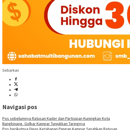
Sebarkan
Navigasi pos
Pos sebelumnya
Ratusan Kader dan Partisipan Kuningkan Kota
Bangkinang, Golkar Kampar Tunjukkan Taringnya
Pos berikutnya
Dinas Ketahanan Pangan Kampar Serahkan Ratusan