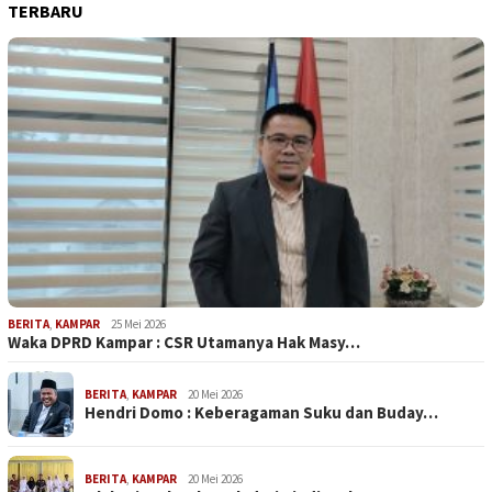
TERBARU
BERITA
,
KAMPAR
25 Mei 2026
Waka DPRD Kampar : CSR Utamanya Hak Masy…
BERITA
,
KAMPAR
20 Mei 2026
Hendri Domo : Keberagaman Suku dan Buday…
BERITA
,
KAMPAR
20 Mei 2026