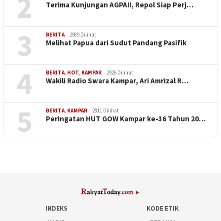
2
Terima Kunjungan AGPAII, Repol Siap Perj…
3
BERITA
2989 Dilihat
Melihat Papua dari Sudut Pandang Pasifik
4
BERITA
,
HOT
,
KAMPAR
2926 Dilihat
Wakili Radio Swara Kampar, Ari Amrizal R…
5
BERITA
,
KAMPAR
2811 Dilihat
Peringatan HUT GOW Kampar ke-36 Tahun 20…
INDEKS
KODE ETIK