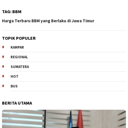
TAG:
BBM
Harga Terbaru BBM yang Berlaku di Jawa Timur
TOPIK POPULER
KAMPAR
REGIONAL
SUMATERA
HOT
BUS
BERITA UTAMA