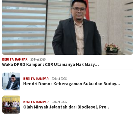
BERITA
,
KAMPAR
25 Mei 2026
Waka DPRD Kampar : CSR Utamanya Hak Masy…
BERITA
,
KAMPAR
20 Mei 2026
Hendri Domo : Keberagaman Suku dan Buday…
BERITA
,
KAMPAR
20 Mei 2026
Olah Minyak Jelantah dari Biodiesel, Pre…