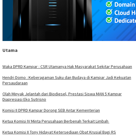
Utama
Waka DPRD Kampar : CSR Utamanya Hak Masyarakat Sekitar Perusahaan
Hendri Domo : Keberagaman Suku dan Budaya di Kampar Jadi Kekuatan
Persaudaraan
Olah Minyak Jelantah dari Biodiesel, Prestasi Siswa MAN 5 Kampar
Diapresiasi Eko Sutrisno
Komisi II DPRD Kampar Dorong SEB Antar Kementerian
Ketua Komisi IV Minta Perusahaan Berbenah Terkait Limbah
Ketua Komisi II Tony Hidayat Ketersediaan Obat Krusial Bagi RS