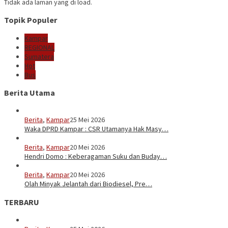
Tidak ada laman yang di load.
Topik Populer
Kampar
REGIONAL
Sumatera
Hot
Bus
Berita Utama
Berita
,
Kampar
25 Mei 2026
Waka DPRD Kampar : CSR Utamanya Hak Masy…
Berita
,
Kampar
20 Mei 2026
Hendri Domo : Keberagaman Suku dan Buday…
Berita
,
Kampar
20 Mei 2026
Olah Minyak Jelantah dari Biodiesel, Pre…
TERBARU