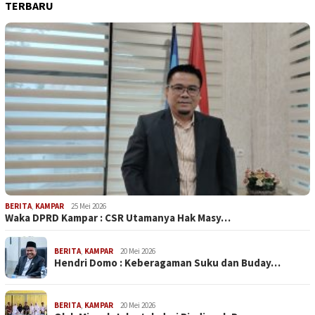
TERBARU
BERITA
,
KAMPAR
25 Mei 2026
Waka DPRD Kampar : CSR Utamanya Hak Masy…
BERITA
,
KAMPAR
20 Mei 2026
Hendri Domo : Keberagaman Suku dan Buday…
BERITA
,
KAMPAR
20 Mei 2026