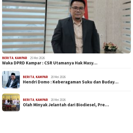
BERITA
,
KAMPAR
25 Mei 2026
Waka DPRD Kampar : CSR Utamanya Hak Masy…
BERITA
,
KAMPAR
20 Mei 2026
Hendri Domo : Keberagaman Suku dan Buday…
BERITA
,
KAMPAR
20 Mei 2026
Olah Minyak Jelantah dari Biodiesel, Pre…