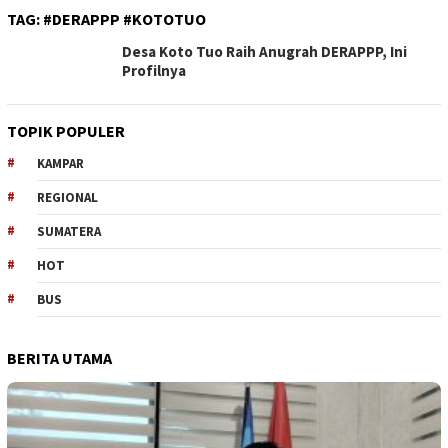
TAG:
#DERAPPP #KOTOTUO
Desa Koto Tuo Raih Anugrah DERAPPP, Ini
Profilnya
TOPIK POPULER
KAMPAR
REGIONAL
SUMATERA
HOT
BUS
BERITA UTAMA