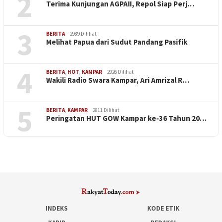
2
Terima Kunjungan AGPAII, Repol Siap Perj…
3
BERITA
2989 Dilihat
Melihat Papua dari Sudut Pandang Pasifik
4
BERITA
,
HOT
,
KAMPAR
2926 Dilihat
Wakili Radio Swara Kampar, Ari Amrizal R…
5
BERITA
,
KAMPAR
2811 Dilihat
Peringatan HUT GOW Kampar ke-36 Tahun 20…
INDEKS
KODE ETIK