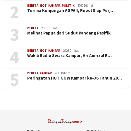
2
BERITA
,
HOT
,
KAMPAR
,
POLITIK
3760 Dilihat
Terima Kunjungan AGPAII, Repol Siap Perj…
3
BERITA
2989 Dilihat
Melihat Papua dari Sudut Pandang Pasifik
4
BERITA
,
HOT
,
KAMPAR
2926 Dilihat
Wakili Radio Swara Kampar, Ari Amrizal R…
5
BERITA
,
KAMPAR
2811 Dilihat
Peringatan HUT GOW Kampar ke-36 Tahun 20…