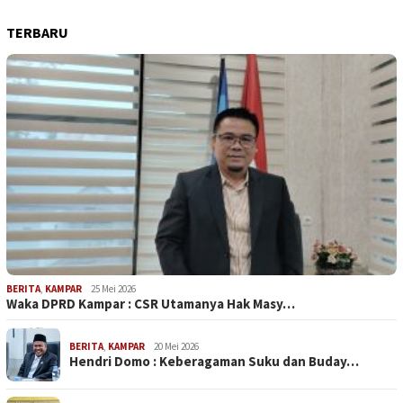
TERBARU
BERITA
,
KAMPAR
25 Mei 2026
Waka DPRD Kampar : CSR Utamanya Hak Masy…
BERITA
,
KAMPAR
20 Mei 2026
Hendri Domo : Keberagaman Suku dan Buday…