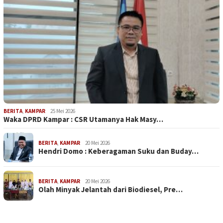
BERITA
,
KAMPAR
25 Mei 2026
Waka DPRD Kampar : CSR Utamanya Hak Masy…
BERITA
,
KAMPAR
20 Mei 2026
Hendri Domo : Keberagaman Suku dan Buday…
BERITA
,
KAMPAR
20 Mei 2026
Olah Minyak Jelantah dari Biodiesel, Pre…