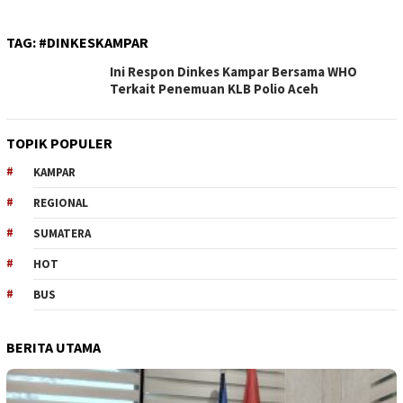
TAG:
#DINKESKAMPAR
Ini Respon Dinkes Kampar Bersama WHO
Terkait Penemuan KLB Polio Aceh
TOPIK POPULER
KAMPAR
REGIONAL
SUMATERA
HOT
BUS
BERITA UTAMA