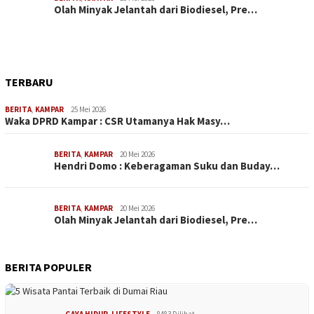
Olah Minyak Jelantah dari Biodiesel, Pre…
TERBARU
BERITA
,
KAMPAR
25 Mei 2026
Waka DPRD Kampar : CSR Utamanya Hak Masy…
BERITA
,
KAMPAR
20 Mei 2026
Hendri Domo : Keberagaman Suku dan Buday…
BERITA
,
KAMPAR
20 Mei 2026
Olah Minyak Jelantah dari Biodiesel, Pre…
BERITA POPULER
GAYA HIDUP
,
LIFESTYLE
8483 Dilihat