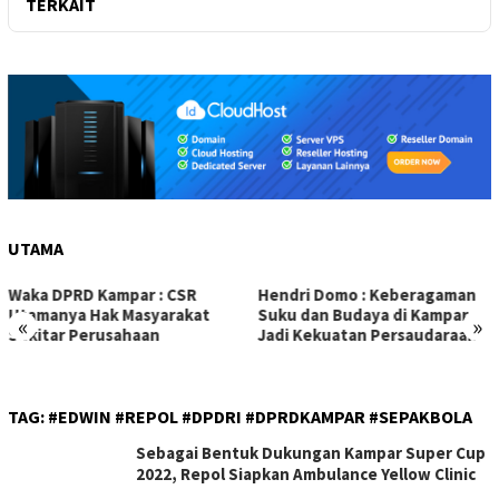
TERKAIT
UTAMA
Waka DPRD Kampar : CSR
Hendri Domo : Keberagaman
Utamanya Hak Masyarakat
Suku dan Budaya di Kampar
«
»
Sekitar Perusahaan
Jadi Kekuatan Persaudaraan
TAG:
#EDWIN #REPOL #DPDRI #DPRDKAMPAR #SEPAKBOLA
Sebagai Bentuk Dukungan Kampar Super Cup
2022, Repol Siapkan Ambulance Yellow Clinic