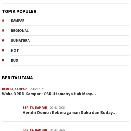
TOPIK POPULER
KAMPAR
REGIONAL
SUMATERA
HOT
BUS
BERITA UTAMA
BERITA
,
KAMPAR
25 Mei 2026
Waka DPRD Kampar : CSR Utamanya Hak Masy…
BERITA
,
KAMPAR
20 Mei 2026
Hendri Domo : Keberagaman Suku dan Buday…
BERITA
,
KAMPAR
20 Mei 2026