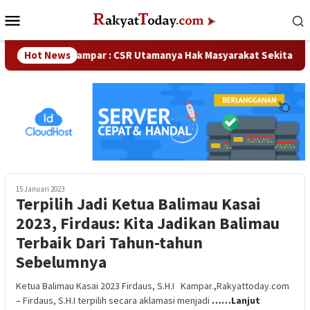
Loncat
Menu
ke
Mobile
konten
ka DPRD Kampar : CSR Utamanya Hak Masyarakat Sekitar Perusa
Hot News
15 Januari 2023
Terpilih Jadi Ketua Balimau Kasai
2023, Firdaus: Kita Jadikan Balimau
Terbaik Dari Tahun-tahun
Sebelumnya
Ketua Balimau Kasai 2023 Firdaus, S.H.I Kampar.,Rakyattoday.com
– Firdaus, S.H.I terpilih secara aklamasi menjadi
……Lanjut