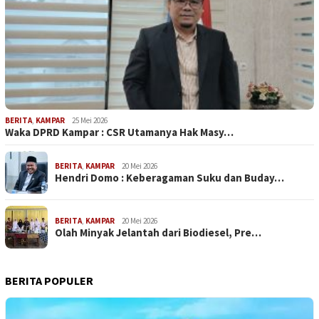
BERITA
,
KAMPAR
25 Mei 2026
Waka DPRD Kampar : CSR Utamanya Hak Masy…
BERITA
,
KAMPAR
20 Mei 2026
Hendri Domo : Keberagaman Suku dan Buday…
BERITA
,
KAMPAR
20 Mei 2026
Olah Minyak Jelantah dari Biodiesel, Pre…
BERITA POPULER