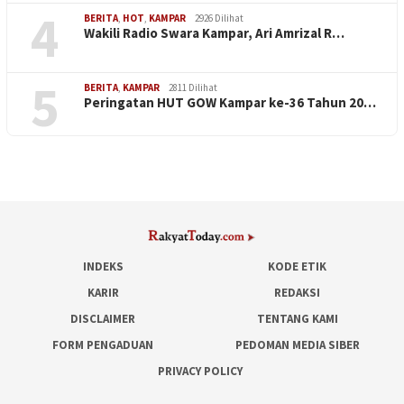
4
BERITA
,
HOT
,
KAMPAR
2926 Dilihat
Wakili Radio Swara Kampar, Ari Amrizal R…
5
BERITA
,
KAMPAR
2811 Dilihat
Peringatan HUT GOW Kampar ke-36 Tahun 20…
INDEKS
KODE ETIK
KARIR
REDAKSI
DISCLAIMER
TENTANG KAMI
FORM PENGADUAN
PEDOMAN MEDIA SIBER
PRIVACY POLICY