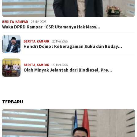
BERITA
,
KAMPAR
25 Mei 2026
Waka DPRD Kampar : CSR Utamanya Hak Masy…
BERITA
,
KAMPAR
20 Mei 2026
Hendri Domo : Keberagaman Suku dan Buday…
BERITA
,
KAMPAR
20 Mei 2026
Olah Minyak Jelantah dari Biodiesel, Pre…
TERBARU