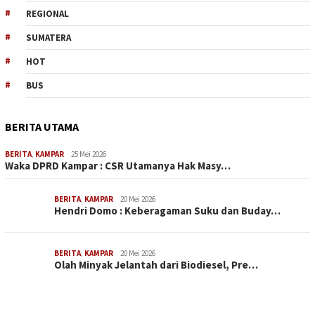
REGIONAL
SUMATERA
HOT
BUS
BERITA UTAMA
BERITA
,
KAMPAR
25 Mei 2026
Waka DPRD Kampar : CSR Utamanya Hak Masy…
BERITA
,
KAMPAR
20 Mei 2026
Hendri Domo : Keberagaman Suku dan Buday…
BERITA
,
KAMPAR
20 Mei 2026
Olah Minyak Jelantah dari Biodiesel, Pre…