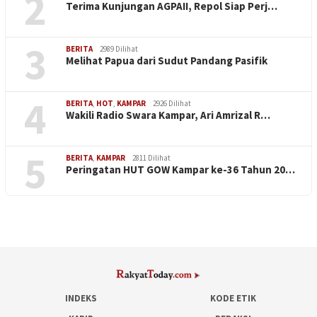
2
Terima Kunjungan AGPAII, Repol Siap Perj…
3
BERITA
2989 Dilihat
Melihat Papua dari Sudut Pandang Pasifik
4
BERITA
,
HOT
,
KAMPAR
2926 Dilihat
Wakili Radio Swara Kampar, Ari Amrizal R…
5
BERITA
,
KAMPAR
2811 Dilihat
Peringatan HUT GOW Kampar ke-36 Tahun 20…
INDEKS
KODE ETIK