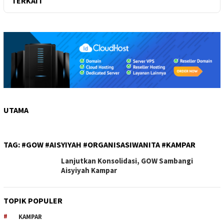
TERKAIT
UTAMA
TAG:
#GOW #AISYIYAH #ORGANISASIWANITA #KAMPAR
Lanjutkan Konsolidasi, GOW Sambangi
Aisyiyah Kampar
TOPIK POPULER
KAMPAR