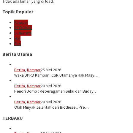
Tidak ada laman yang di load.
Topik Populer
Kampar
REGIONAL
Sumatera
Hot
Bus
Berita Utama
Berita
,
Kampar
25 Mei 2026
Waka DPRD Kampar : CSR Utamanya Hak Masy…
Berita
,
Kampar
20 Mei 2026
Hendri Domo : Keberagaman Suku dan Buday…
Berita
,
Kampar
20 Mei 2026
Olah Minyak Jelantah dari Biodiesel, Pre…
TERBARU