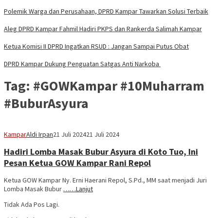
Polemik Warga dan Perusahaan, DPRD Kampar Tawarkan Solusi Terbaik
Aleg DPRD Kampar Fahmil Hadiri PKPS dan Rankerda Salimah Kampar
Ketua Komisi II DPRD Ingatkan RSUD : Jangan Sampai Putus Obat
DPRD Kampar Dukung Penguatan Satgas Anti Narkoba
Tag:
#GOWKampar #10Muharram
#BuburAsyura
Kampar
Aldi Irpan
21 Juli 2024
21 Juli 2024
Hadiri Lomba Masak Bubur Asyura di Koto Tuo, Ini
Pesan Ketua GOW Kampar Rani Repol
Ketua GOW Kampar Ny. Erni Haerani Repol, S.Pd., MM saat menjadi Juri
Lomba Masak Bubur
……Lanjut
Tidak Ada Pos Lagi.