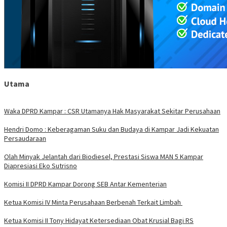
Utama
Waka DPRD Kampar : CSR Utamanya Hak Masyarakat Sekitar Perusahaan
Hendri Domo : Keberagaman Suku dan Budaya di Kampar Jadi Kekuatan
Persaudaraan
Olah Minyak Jelantah dari Biodiesel, Prestasi Siswa MAN 5 Kampar
Diapresiasi Eko Sutrisno
Komisi II DPRD Kampar Dorong SEB Antar Kementerian
Ketua Komisi IV Minta Perusahaan Berbenah Terkait Limbah
Ketua Komisi II Tony Hidayat Ketersediaan Obat Krusial Bagi RS