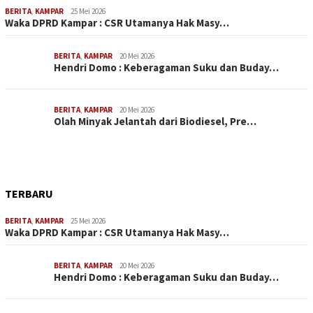
BERITA
,
KAMPAR
25 Mei 2026
Waka DPRD Kampar : CSR Utamanya Hak Masy…
BERITA
,
KAMPAR
20 Mei 2026
Hendri Domo : Keberagaman Suku dan Buday…
BERITA
,
KAMPAR
20 Mei 2026
Olah Minyak Jelantah dari Biodiesel, Pre…
TERBARU
BERITA
,
KAMPAR
25 Mei 2026
Waka DPRD Kampar : CSR Utamanya Hak Masy…
BERITA
,
KAMPAR
20 Mei 2026
Hendri Domo : Keberagaman Suku dan Buday…