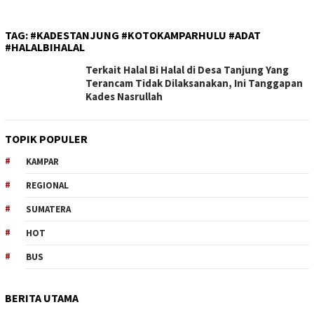
TAG:
#KADESTANJUNG #KOTOKAMPARHULU #ADAT
#HALALBIHALAL
Terkait Halal Bi Halal di Desa Tanjung Yang
Terancam Tidak Dilaksanakan, Ini Tanggapan
Kades Nasrullah
TOPIK POPULER
KAMPAR
REGIONAL
SUMATERA
HOT
BUS
BERITA UTAMA