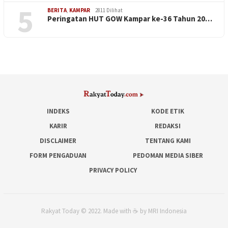
5
BERITA
,
KAMPAR
2811 Dilihat
Peringatan HUT GOW Kampar ke-36 Tahun 20…
INDEKS
KODE ETIK
KARIR
REDAKSI
DISCLAIMER
TENTANG KAMI
FORM PENGADUAN
PEDOMAN MEDIA SIBER
PRIVACY POLICY
Rakyat Today © 2022. Made with ☕ by MRI Indonesia