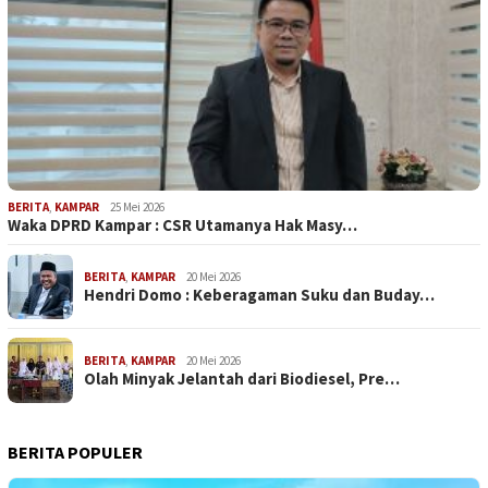
BERITA
,
KAMPAR
25 Mei 2026
Waka DPRD Kampar : CSR Utamanya Hak Masy…
BERITA
,
KAMPAR
20 Mei 2026
Hendri Domo : Keberagaman Suku dan Buday…
BERITA
,
KAMPAR
20 Mei 2026
Olah Minyak Jelantah dari Biodiesel, Pre…
BERITA POPULER