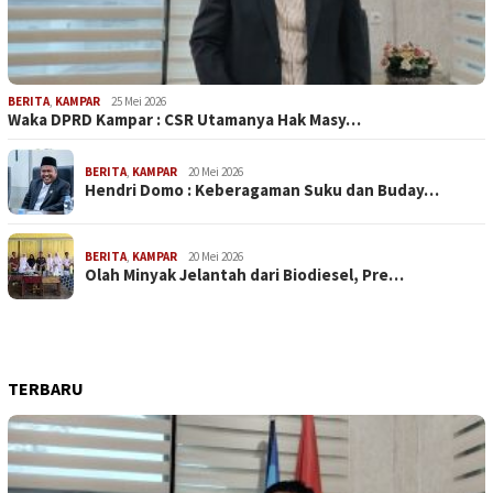
BERITA
,
KAMPAR
25 Mei 2026
Waka DPRD Kampar : CSR Utamanya Hak Masy…
BERITA
,
KAMPAR
20 Mei 2026
Hendri Domo : Keberagaman Suku dan Buday…
BERITA
,
KAMPAR
20 Mei 2026
Olah Minyak Jelantah dari Biodiesel, Pre…
TERBARU