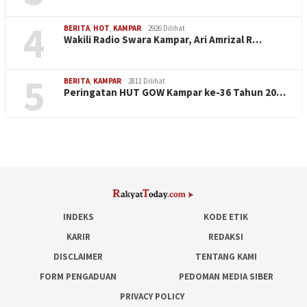
4
BERITA
,
HOT
,
KAMPAR
2926 Dilihat
Wakili Radio Swara Kampar, Ari Amrizal R…
5
BERITA
,
KAMPAR
2811 Dilihat
Peringatan HUT GOW Kampar ke-36 Tahun 20…
INDEKS
KODE ETIK
KARIR
REDAKSI
DISCLAIMER
TENTANG KAMI
FORM PENGADUAN
PEDOMAN MEDIA SIBER
PRIVACY POLICY