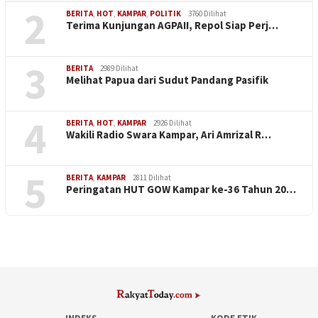
2
BERITA
,
HOT
,
KAMPAR
,
POLITIK
3760 Dilihat
Terima Kunjungan AGPAII, Repol Siap Perj…
3
BERITA
2989 Dilihat
Melihat Papua dari Sudut Pandang Pasifik
4
BERITA
,
HOT
,
KAMPAR
2926 Dilihat
Wakili Radio Swara Kampar, Ari Amrizal R…
5
BERITA
,
KAMPAR
2811 Dilihat
Peringatan HUT GOW Kampar ke-36 Tahun 20…