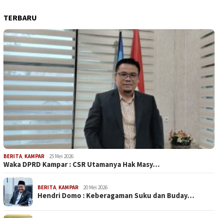
TERBARU
BERITA
,
KAMPAR
25 Mei 2026
Waka DPRD Kampar : CSR Utamanya Hak Masy…
BERITA
,
KAMPAR
20 Mei 2026
Hendri Domo : Keberagaman Suku dan Buday…