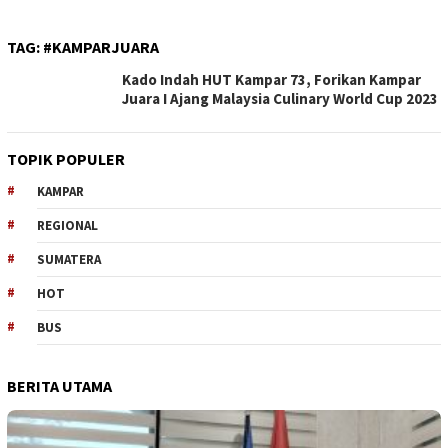
TAG:
#KAMPARJUARA
Kado Indah HUT Kampar 73, Forikan Kampar
Juara I Ajang Malaysia Culinary World Cup 2023
TOPIK POPULER
KAMPAR
REGIONAL
SUMATERA
HOT
BUS
BERITA UTAMA