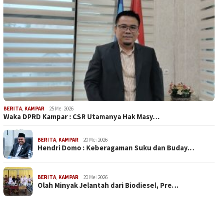
BERITA
,
KAMPAR
25 Mei 2026
Waka DPRD Kampar : CSR Utamanya Hak Masy…
BERITA
,
KAMPAR
20 Mei 2026
Hendri Domo : Keberagaman Suku dan Buday…
BERITA
,
KAMPAR
20 Mei 2026
Olah Minyak Jelantah dari Biodiesel, Pre…