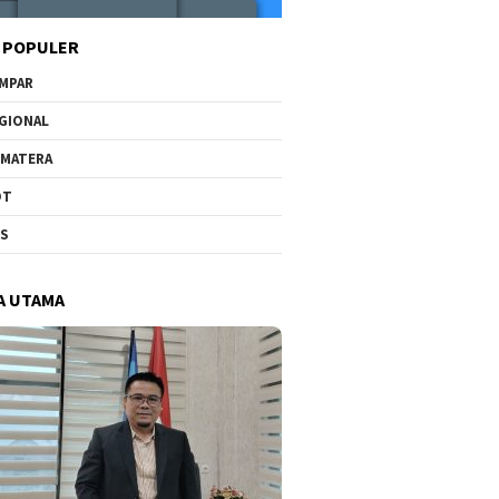
 POPULER
MPAR
GIONAL
MATERA
OT
US
A UTAMA