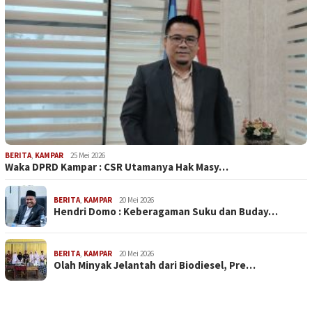
BERITA
,
KAMPAR
25 Mei 2026
Waka DPRD Kampar : CSR Utamanya Hak Masy…
BERITA
,
KAMPAR
20 Mei 2026
Hendri Domo : Keberagaman Suku dan Buday…
BERITA
,
KAMPAR
20 Mei 2026
Olah Minyak Jelantah dari Biodiesel, Pre…