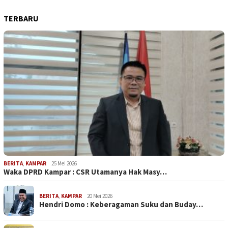
TERBARU
BERITA
,
KAMPAR
25 Mei 2026
Waka DPRD Kampar : CSR Utamanya Hak Masy…
BERITA
,
KAMPAR
20 Mei 2026
Hendri Domo : Keberagaman Suku dan Buday…