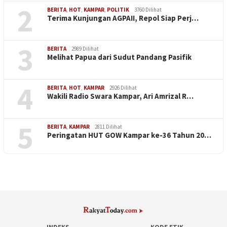
2
BERITA
,
HOT
,
KAMPAR
,
POLITIK
3760 Dilihat
Terima Kunjungan AGPAII, Repol Siap Perj…
3
BERITA
2989 Dilihat
Melihat Papua dari Sudut Pandang Pasifik
4
BERITA
,
HOT
,
KAMPAR
2926 Dilihat
Wakili Radio Swara Kampar, Ari Amrizal R…
5
BERITA
,
KAMPAR
2811 Dilihat
Peringatan HUT GOW Kampar ke-36 Tahun 20…