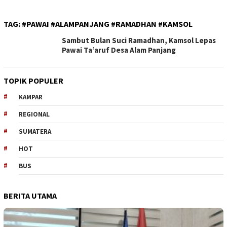
TAG:
#PAWAI #ALAMPANJANG #RAMADHAN #KAMSOL
Sambut Bulan Suci Ramadhan, Kamsol Lepas
Pawai Ta’aruf Desa Alam Panjang
TOPIK POPULER
KAMPAR
REGIONAL
SUMATERA
HOT
BUS
BERITA UTAMA